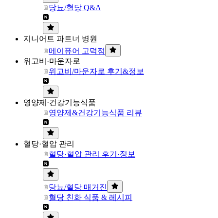
당뇨/혈당 Q&A
지니어트 파트너 병원
메이퓨어 고덕점
위고비·마운자로
위고비/마운자로 후기&정보
영양제·건강기능식품
영양제&건강기능식품 리뷰
혈당·혈압 관리
혈당·혈압 관리 후기·정보
당뇨/혈당 매거진
혈당 친화 식품 & 레시피