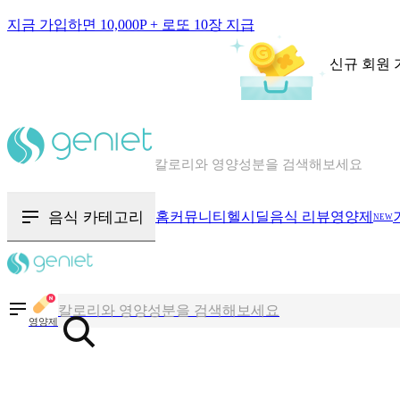
지금 가입하면 10,000P + 로또 10장 지급
신규 회원 
칼로리와 영양성분을 검색해보세요
혈당 · 다이어트 음식 검색해보세요
음식 · 영양제 리뷰를 찾아보세요
음식 카테고리
홈
커뮤니티
헬시딜
음식 리뷰
영양제
NEW
칼로리와 영양성분을 검색해보세요
혈당 · 다이어트 음식 검색해보세요
영양제
음식 · 영양제 리뷰를 찾아보세요