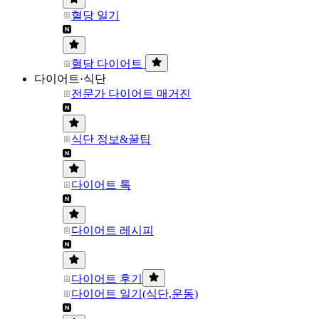
혈당 일기
혈당 다이어트
다이어트·식단
전문가 다이어트 매거진
식단 정보&꿀팁
다이어트 톡
다이어트 레시피
다이어트 후기
다이어트 일기(식단,운동)