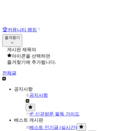
🏆
커뮤니티 랭킹
즐겨찾기
게시판 제목의
아이콘을 선택하면
즐겨찾기에 추가됩니다.
전체글
공지사항
공지사항
🌱 신규방문 필독 가이드
베스트 게시판
베스트 인기글 (실시간)