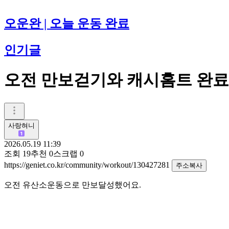
오운완 | 오늘 운동 완료
인기글
오전 만보걷기와 캐시홈트 완료
사랑혀니
2026.05.19 11:39
조회
19
추천
0
스크랩
0
https://geniet.co.kr/community/workout/130427281
주소복사
오전 유산소운동으로 만보달성했어요.