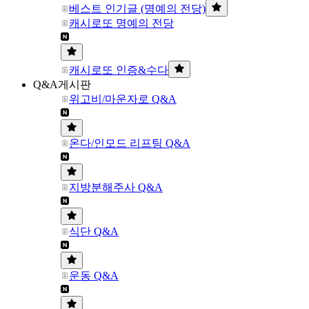
베스트 인기글 (명예의 전당)
캐시로또 명예의 전당
캐시로또 인증&수다
Q&A게시판
위고비/마운자로 Q&A
온다/인모드 리프팅 Q&A
지방분해주사 Q&A
식단 Q&A
운동 Q&A