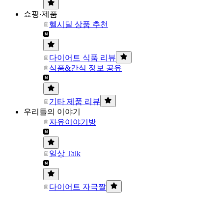
쇼핑·제품
헬시딜 상품 추천
다이어트 식품 리뷰
식품&간식 정보 공유
기타 제품 리뷰
우리들의 이야기
자유이야기방
일상 Talk
다이어트 자극짤