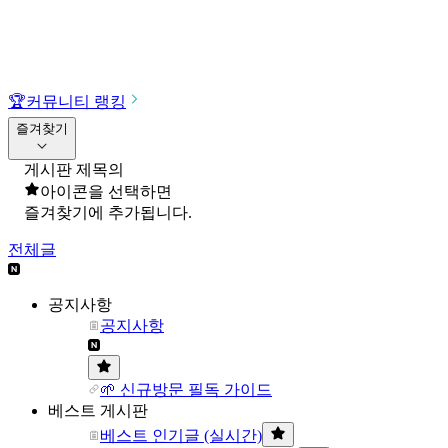
🏆
커뮤니티 랭킹
즐겨찾기
게시판 제목의
아이콘을 선택하면
즐겨찾기에 추가됩니다.
전체글
공지사항
공지사항
🌱 신규방문 필독 가이드
베스트 게시판
베스트 인기글 (실시간)