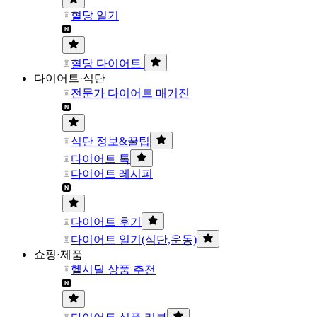
혈당 일기
혈당 다이어트
다이어트·식단
전문가 다이어트 매거진
식단 정보&꿀팁
다이어트 톡
다이어트 레시피
다이어트 후기
다이어트 일기(식단,운동)
쇼핑·제품
헬시딜 상품 추천