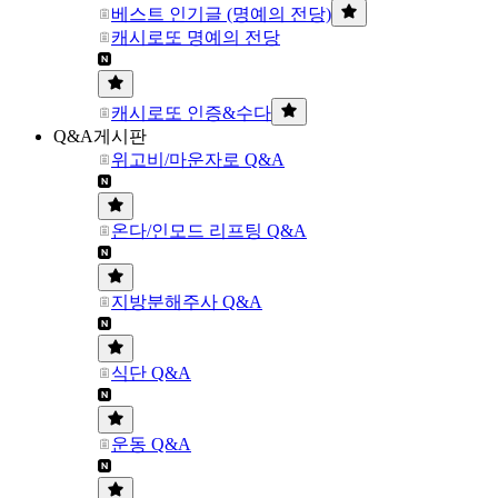
베스트 인기글 (명예의 전당)
캐시로또 명예의 전당
캐시로또 인증&수다
Q&A게시판
위고비/마운자로 Q&A
온다/인모드 리프팅 Q&A
지방분해주사 Q&A
식단 Q&A
운동 Q&A