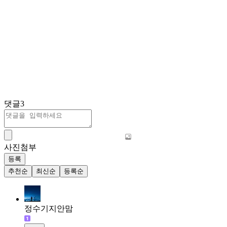
댓글
3
사진첨부
등록
추천순
최신순
등록순
정수기지안맘