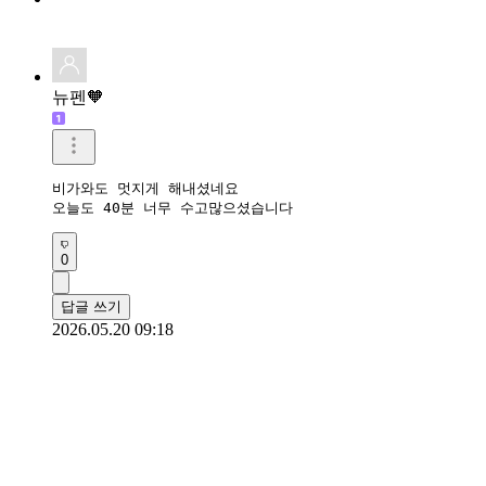
뉴펜🧡
비가와도 멋지게 해내셨네요 

오늘도 40분 너무 수고많으셨습니다 
0
답글 쓰기
2026.05.20 09:18