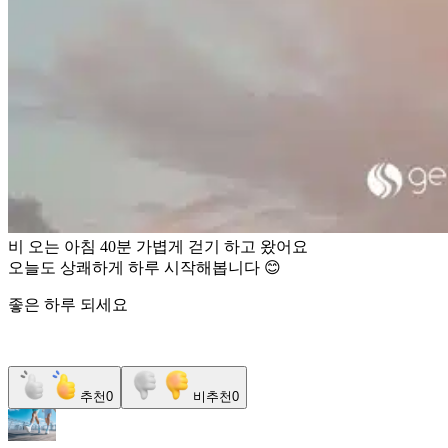
비 오는 아침 40분 가볍게 걷기 하고 왔어요
오늘도 상쾌하게 하루 시작해봅니다 😊
좋은 하루 되세요
추천
0
비추천
0