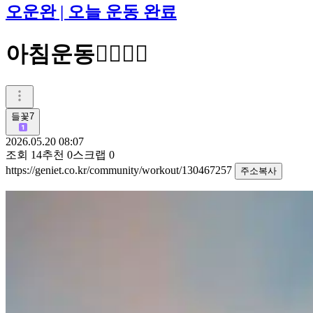
오운완 | 오늘 운동 완료
아침운동🚶‍♀️🚶‍♂️
들꽃7
2026.05.20 08:07
조회
14
추천
0
스크랩
0
https://geniet.co.kr/community/workout/130467257
주소복사