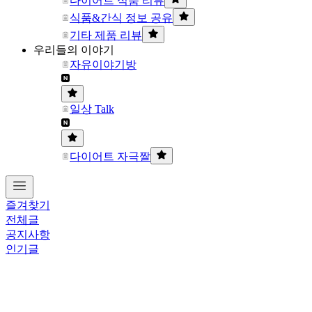
다이어트 식품 리뷰
식품&간식 정보 공유
기타 제품 리뷰
우리들의 이야기
자유이야기방
일상 Talk
다이어트 자극짤
즐겨찾기
전체글
공지사항
인기글