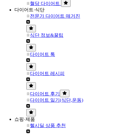
혈당 다이어트
다이어트·식단
전문가 다이어트 매거진
식단 정보&꿀팁
다이어트 톡
다이어트 레시피
다이어트 후기
다이어트 일기(식단,운동)
쇼핑·제품
헬시딜 상품 추천