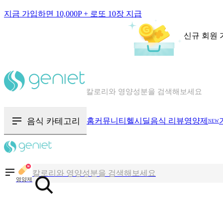
지금 가입하면 10,000P + 로또 10장 지급
신규 회원 
칼로리와 영양성분을 검색해보세요
혈당 · 다이어트 음식 검색해보세요
음식 · 영양제 리뷰를 찾아보세요
음식 카테고리
홈
커뮤니티
헬시딜
음식 리뷰
영양제
NEW
칼로리와 영양성분을 검색해보세요
혈당 · 다이어트 음식 검색해보세요
영양제
음식 · 영양제 리뷰를 찾아보세요