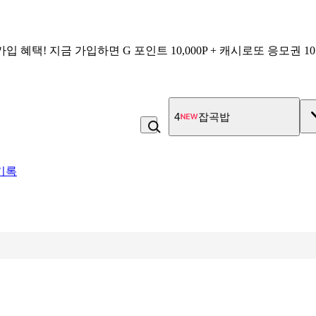
가입 혜택!
지금 가입하면
G 포인트 10,000P + 캐시로또 응모권 1
4
잡곡밥
기록