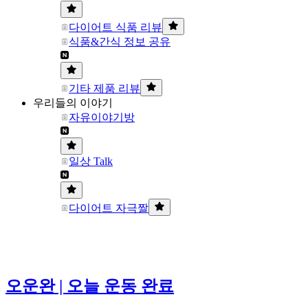
다이어트 식품 리뷰
식품&간식 정보 공유
기타 제품 리뷰
우리들의 이야기
자유이야기방
일상 Talk
다이어트 자극짤
오운완 | 오늘 운동 완료