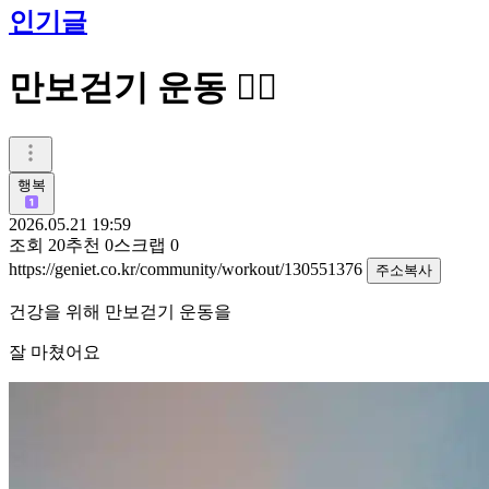
인기글
만보걷기 운동 🚶‍♀️
행복
2026.05.21 19:59
조회
20
추천
0
스크랩
0
https://geniet.co.kr/community/workout/130551376
주소복사
건강을 위해 만보걷기 운동을
잘 마쳤어요