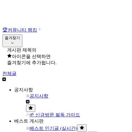
🏆
커뮤니티 랭킹
즐겨찾기
게시판 제목의
아이콘을 선택하면
즐겨찾기에 추가됩니다.
전체글
공지사항
공지사항
🌱 신규방문 필독 가이드
베스트 게시판
베스트 인기글 (실시간)