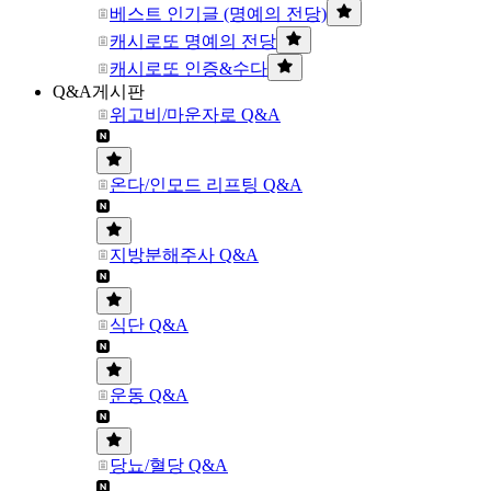
베스트 인기글 (명예의 전당)
캐시로또 명예의 전당
캐시로또 인증&수다
Q&A게시판
위고비/마운자로 Q&A
온다/인모드 리프팅 Q&A
지방분해주사 Q&A
식단 Q&A
운동 Q&A
당뇨/혈당 Q&A