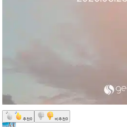
추천
0
비추천
0