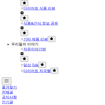
다이어트 식품 리뷰
식품&간식 정보 공유
기타 제품 리뷰
우리들의 이야기
자유이야기방
일상 Talk
다이어트 자극짤
즐겨찾기
전체글
공지사항
인기글