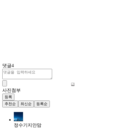
댓글
4
사진첨부
등록
추천순
최신순
등록순
정수기지안맘