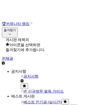
🏆
커뮤니티 랭킹
즐겨찾기
게시판 제목의
아이콘을 선택하면
즐겨찾기에 추가됩니다.
전체글
공지사항
공지사항
🌱 신규방문 필독 가이드
베스트 게시판
베스트 인기글 (실시간)