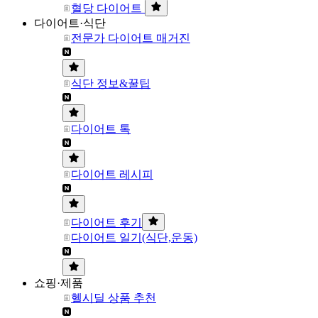
혈당 다이어트
다이어트·식단
전문가 다이어트 매거진
식단 정보&꿀팁
다이어트 톡
다이어트 레시피
다이어트 후기
다이어트 일기(식단,운동)
쇼핑·제품
헬시딜 상품 추천