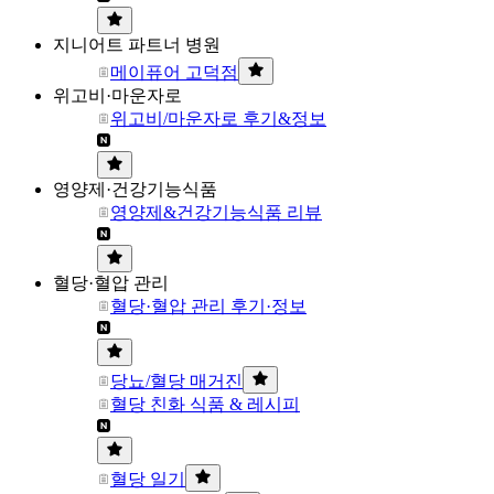
지니어트 파트너 병원
메이퓨어 고덕점
위고비·마운자로
위고비/마운자로 후기&정보
영양제·건강기능식품
영양제&건강기능식품 리뷰
혈당·혈압 관리
혈당·혈압 관리 후기·정보
당뇨/혈당 매거진
혈당 친화 식품 & 레시피
혈당 일기