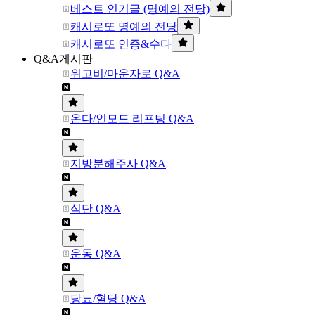
베스트 인기글 (명예의 전당)
캐시로또 명예의 전당
캐시로또 인증&수다
Q&A게시판
위고비/마운자로 Q&A
온다/인모드 리프팅 Q&A
지방분해주사 Q&A
식단 Q&A
운동 Q&A
당뇨/혈당 Q&A