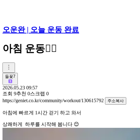
오운완 | 오늘 운동 완료
아침 운동🚶‍♂️
들꽃7
2026.05.23 09:57
조회
9
추천
0
스크랩
0
https://geniet.co.kr/community/workout/130615792
주소복사
아침에 빠르게 1시간 걷기 하고 와서
상쾌하게
하루를 시작해 봅니다 😊