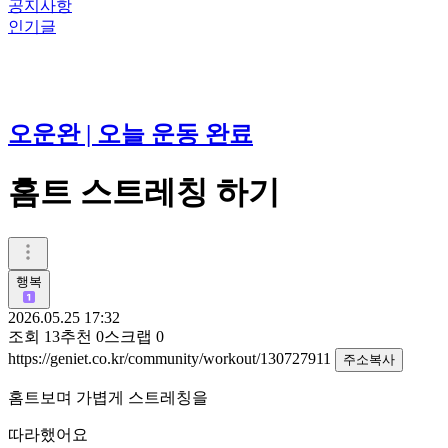
공지사항
인기글
오운완 | 오늘 운동 완료
홈트 스트레칭 하기
행복
2026.05.25 17:32
조회
13
추천
0
스크랩
0
https://geniet.co.kr/community/workout/130727911
주소복사
홈트보며 가볍게 스트레칭을
따라했어요