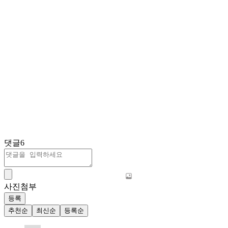
댓글
6
사진첨부
등록
추천순
최신순
등록순