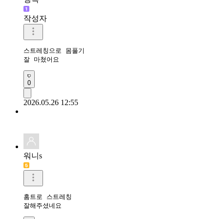
작성자
스트레칭으로 몸풀기

잘 마쳤어요 
0
2026.05.26 12:55
워니s
홈트로 스트레칭 

잘해주셨네요