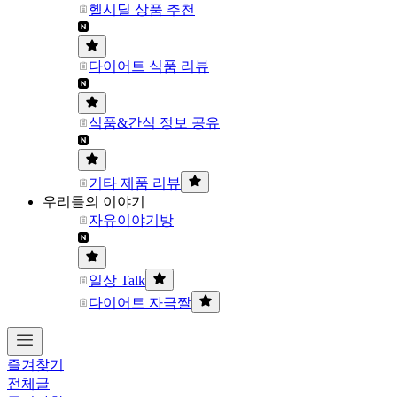
헬시딜 상품 추천
다이어트 식품 리뷰
식품&간식 정보 공유
기타 제품 리뷰
우리들의 이야기
자유이야기방
일상 Talk
다이어트 자극짤
즐겨찾기
전체글