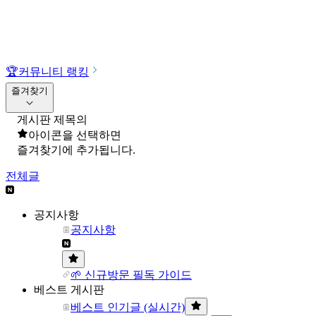
🏆
커뮤니티 랭킹
즐겨찾기
게시판 제목의
아이콘을 선택하면
즐겨찾기에 추가됩니다.
전체글
공지사항
공지사항
🌱 신규방문 필독 가이드
베스트 게시판
베스트 인기글 (실시간)