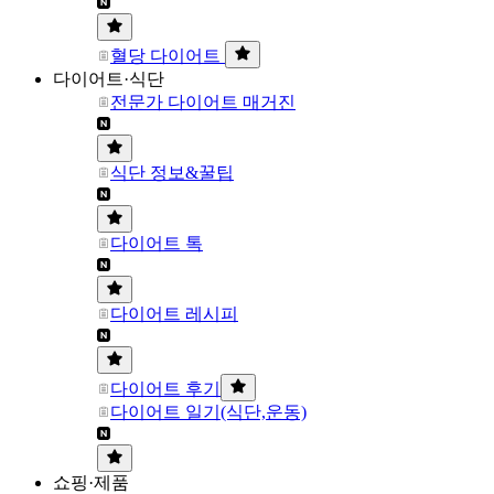
혈당 다이어트
다이어트·식단
전문가 다이어트 매거진
식단 정보&꿀팁
다이어트 톡
다이어트 레시피
다이어트 후기
다이어트 일기(식단,운동)
쇼핑·제품