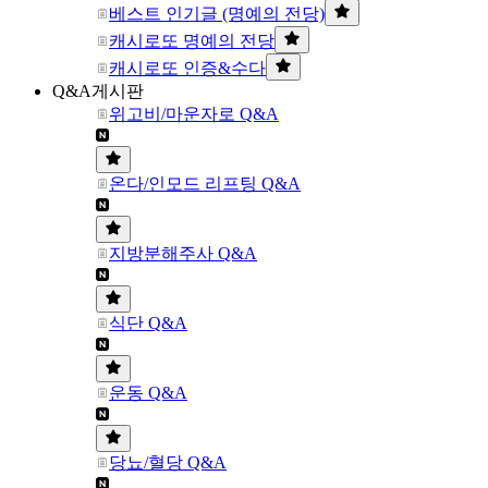
베스트 인기글 (명예의 전당)
캐시로또 명예의 전당
캐시로또 인증&수다
Q&A게시판
위고비/마운자로 Q&A
온다/인모드 리프팅 Q&A
지방분해주사 Q&A
식단 Q&A
운동 Q&A
당뇨/혈당 Q&A