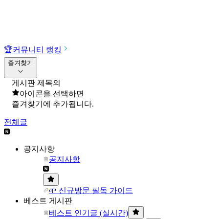
🏆
커뮤니티 랭킹
즐겨찾기
게시판 제목의
아이콘을 선택하면
즐겨찾기에 추가됩니다.
전체글
공지사항
공지사항
🌱 신규방문 필독 가이드
베스트 게시판
베스트 인기글 (실시간)