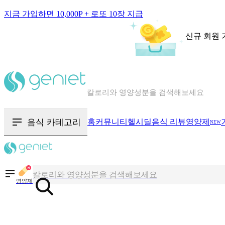
지금 가입하면 10,000P + 로또 10장 지급
신규 회원 
칼로리와 영양성분을 검색해보세요
혈당 · 다이어트 음식 검색해보세요
음식 · 영양제 리뷰를 찾아보세요
음식 카테고리
홈
커뮤니티
헬시딜
음식 리뷰
영양제
NEW
칼로리와 영양성분을 검색해보세요
혈당 · 다이어트 음식 검색해보세요
영양제
음식 · 영양제 리뷰를 찾아보세요