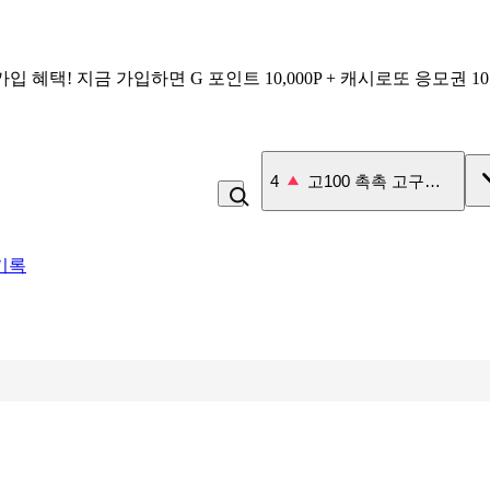
가입 혜택!
지금 가입하면
G 포인트 10,000P + 캐시로또 응모권 1
4
고100 촉촉 고구마 스틱
기록