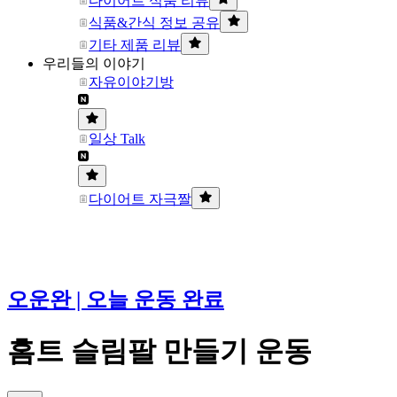
다이어트 식품 리뷰
식품&간식 정보 공유
기타 제품 리뷰
우리들의 이야기
자유이야기방
일상 Talk
다이어트 자극짤
오운완 | 오늘 운동 완료
홈트 슬림팔 만들기 운동