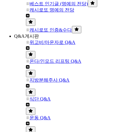
베스트 인기글 (명예의 전당)
캐시로또 명예의 전당
캐시로또 인증&수다
Q&A게시판
위고비/마운자로 Q&A
온다/인모드 리프팅 Q&A
지방분해주사 Q&A
식단 Q&A
운동 Q&A