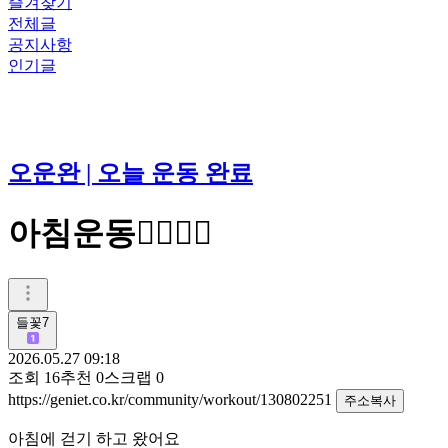
즐겨찾기
전체글
공지사항
인기글
오운완 | 오늘 운동 완료
아침운동🚶‍♂️🚶‍♀️
들꽃7
2026.05.27 09:18
조회
16
추천
0
스크랩
0
https://geniet.co.kr/community/workout/130802251
주소복사
아침에 걷기 하고 왔어요