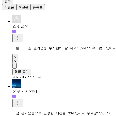
등록
추천순
최신순
등록순
입맛없엉
오늘도 아침 걷기운동 부지런히 잘 다녀오셨네요 수고많으셨어요
0
답글 쓰기
2026.05.27 21:24
정수기지안맘
아침 걷기운동으로 건강한 시간을 보내셨네요 수고많으셨어요 