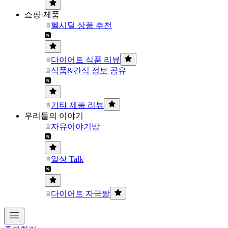
쇼핑·제품
헬시딜 상품 추천
다이어트 식품 리뷰
식품&간식 정보 공유
기타 제품 리뷰
우리들의 이야기
자유이야기방
일상 Talk
다이어트 자극짤