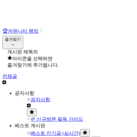
🏆
커뮤니티 랭킹
즐겨찾기
게시판 제목의
아이콘을 선택하면
즐겨찾기에 추가됩니다.
전체글
공지사항
공지사항
🌱 신규방문 필독 가이드
베스트 게시판
베스트 인기글 (실시간)