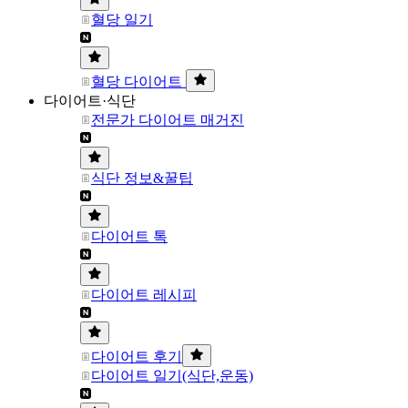
혈당 일기
혈당 다이어트
다이어트·식단
전문가 다이어트 매거진
식단 정보&꿀팁
다이어트 톡
다이어트 레시피
다이어트 후기
다이어트 일기(식단,운동)