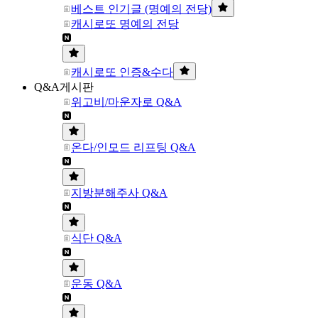
베스트 인기글 (명예의 전당)
캐시로또 명예의 전당
캐시로또 인증&수다
Q&A게시판
위고비/마운자로 Q&A
온다/인모드 리프팅 Q&A
지방분해주사 Q&A
식단 Q&A
운동 Q&A