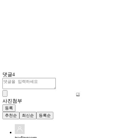
댓글
4
사진첨부
등록
추천순
최신순
등록순
tradingcom