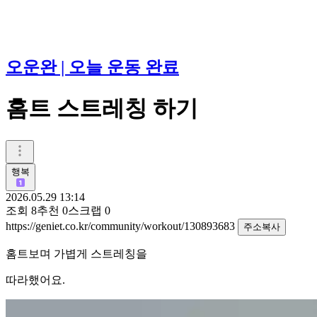
오운완 | 오늘 운동 완료
홈트 스트레칭 하기
행복
2026.05.29 13:14
조회
8
추천
0
스크랩
0
https://geniet.co.kr/community/workout/130893683
주소복사
홈트보며 가볍게 스트레칭을
따라했어요.