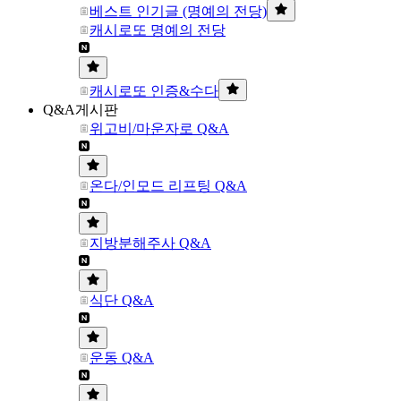
베스트 인기글 (명예의 전당)
캐시로또 명예의 전당
캐시로또 인증&수다
Q&A게시판
위고비/마운자로 Q&A
온다/인모드 리프팅 Q&A
지방분해주사 Q&A
식단 Q&A
운동 Q&A