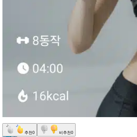
추천
0
비추천
0