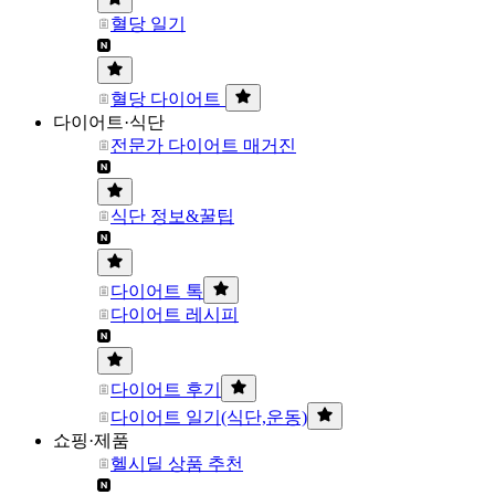
혈당 일기
혈당 다이어트
다이어트·식단
전문가 다이어트 매거진
식단 정보&꿀팁
다이어트 톡
다이어트 레시피
다이어트 후기
다이어트 일기(식단,운동)
쇼핑·제품
헬시딜 상품 추천