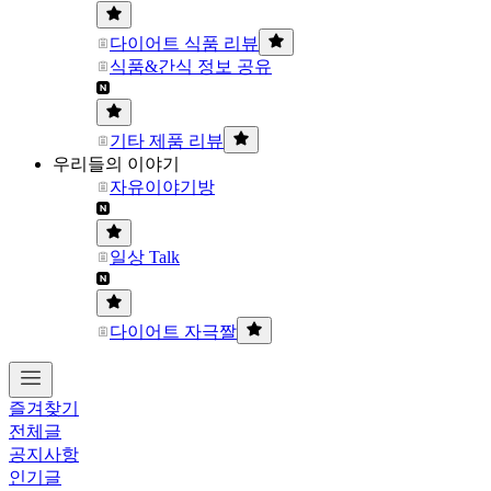
다이어트 식품 리뷰
식품&간식 정보 공유
기타 제품 리뷰
우리들의 이야기
자유이야기방
일상 Talk
다이어트 자극짤
즐겨찾기
전체글
공지사항
인기글