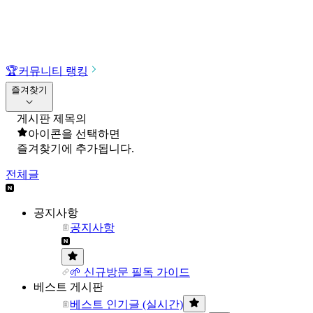
🏆
커뮤니티 랭킹
즐겨찾기
게시판 제목의
아이콘을 선택하면
즐겨찾기에 추가됩니다.
전체글
공지사항
공지사항
🌱 신규방문 필독 가이드
베스트 게시판
베스트 인기글 (실시간)