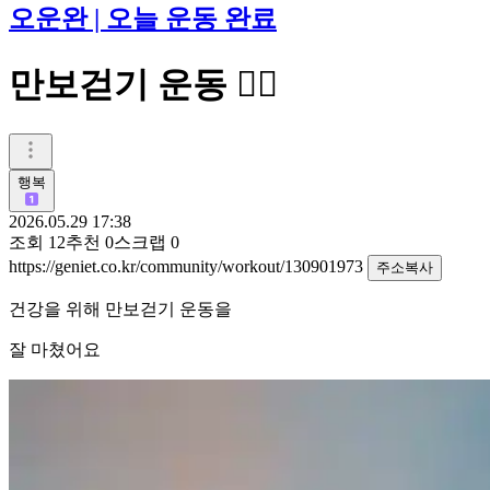
오운완 | 오늘 운동 완료
만보걷기 운동 🚶‍♀️
행복
2026.05.29 17:38
조회
12
추천
0
스크랩
0
https://geniet.co.kr/community/workout/130901973
주소복사
건강을 위해 만보걷기 운동을
잘 마쳤어요