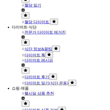
혈당 일기
혈당 다이어트
다이어트·식단
전문가 다이어트 매거진
식단 정보&꿀팁
다이어트 톡
다이어트 레시피
다이어트 후기
다이어트 일기(식단,운동)
쇼핑·제품
헬시딜 상품 추천