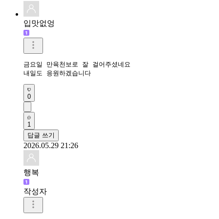
입맛없엉
금요일 만육천보로 잘 걸어주셨네요

내일도 응원하겠습니다
0
1
답글 쓰기
2026.05.29 21:26
행복
작성자