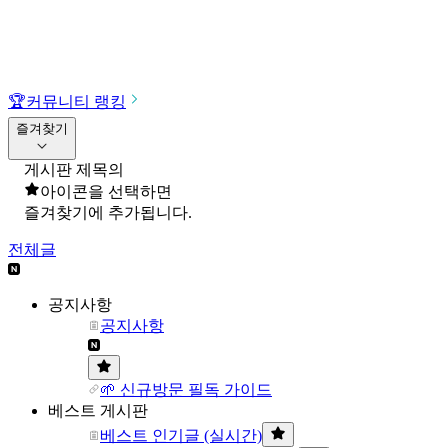
🏆
커뮤니티 랭킹
즐겨찾기
게시판 제목의
아이콘을 선택하면
즐겨찾기에 추가됩니다.
전체글
공지사항
공지사항
🌱 신규방문 필독 가이드
베스트 게시판
베스트 인기글 (실시간)