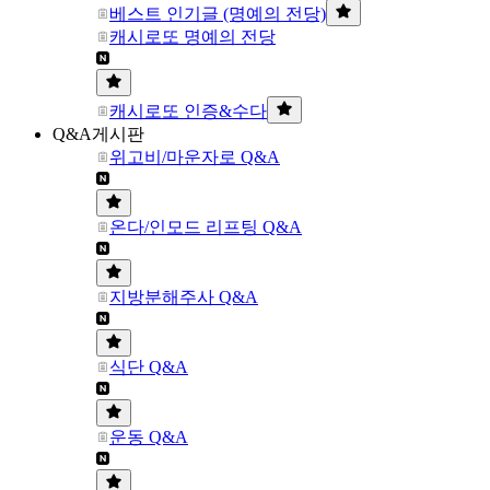
베스트 인기글 (명예의 전당)
캐시로또 명예의 전당
캐시로또 인증&수다
Q&A게시판
위고비/마운자로 Q&A
온다/인모드 리프팅 Q&A
지방분해주사 Q&A
식단 Q&A
운동 Q&A