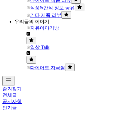
다이어트 식품 리뷰
식품&간식 정보 공유
기타 제품 리뷰
우리들의 이야기
자유이야기방
일상 Talk
다이어트 자극짤
즐겨찾기
전체글
공지사항
인기글