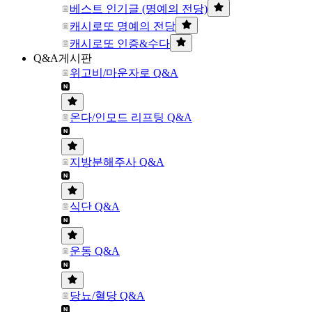
베스트 인기글 (명예의 전당)
캐시로또 명예의 전당
캐시로또 인증&수다
Q&A게시판
위고비/마운자로 Q&A
온다/인모드 리프팅 Q&A
지방분해주사 Q&A
식단 Q&A
운동 Q&A
당뇨/혈당 Q&A