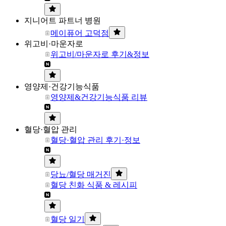
지니어트 파트너 병원
메이퓨어 고덕점
위고비·마운자로
위고비/마운자로 후기&정보
영양제·건강기능식품
영양제&건강기능식품 리뷰
혈당·혈압 관리
혈당·혈압 관리 후기·정보
당뇨/혈당 매거진
혈당 친화 식품 & 레시피
혈당 일기