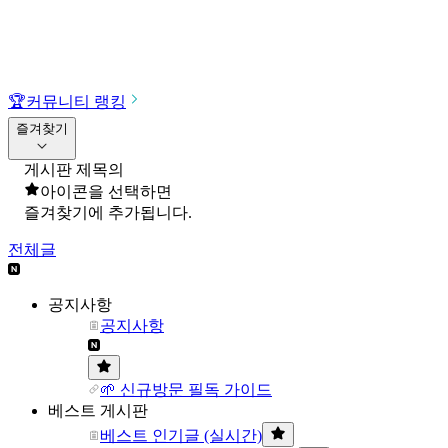
🏆
커뮤니티 랭킹
즐겨찾기
게시판 제목의
아이콘을 선택하면
즐겨찾기에 추가됩니다.
전체글
공지사항
공지사항
🌱 신규방문 필독 가이드
베스트 게시판
베스트 인기글 (실시간)