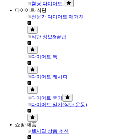
혈당 다이어트
다이어트·식단
전문가 다이어트 매거진
식단 정보&꿀팁
다이어트 톡
다이어트 레시피
다이어트 후기
다이어트 일기(식단,운동)
쇼핑·제품
헬시딜 상품 추천