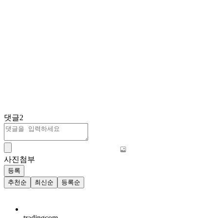
댓글
2
사진첨부
등록
추천순
최신순
등록순
tradingcom