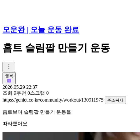
오운완 | 오늘 운동 완료
홈트 슬림팔 만들기 운동
행복
2026.05.29 22:37
조회
9
추천
0
스크랩
0
https://geniet.co.kr/community/workout/130911975
주소복사
홈트보며 슬림팔 만들기 운동을
따라했어요