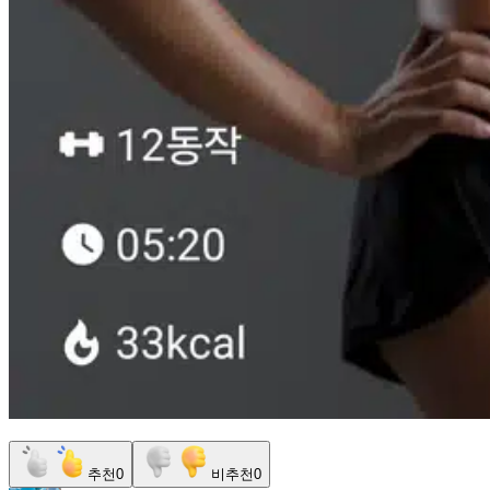
추천
0
비추천
0