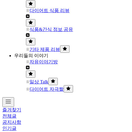
다이어트 식품 리뷰
식품&간식 정보 공유
기타 제품 리뷰
우리들의 이야기
자유이야기방
일상 Talk
다이어트 자극짤
즐겨찾기
전체글
공지사항
인기글