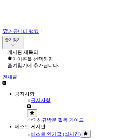
🏆
커뮤니티 랭킹
즐겨찾기
게시판 제목의
아이콘을 선택하면
즐겨찾기에 추가됩니다.
전체글
공지사항
공지사항
🌱 신규방문 필독 가이드
베스트 게시판
베스트 인기글 (실시간)