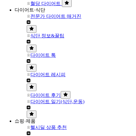
혈당 다이어트
다이어트·식단
전문가 다이어트 매거진
식단 정보&꿀팁
다이어트 톡
다이어트 레시피
다이어트 후기
다이어트 일기(식단,운동)
쇼핑·제품
헬시딜 상품 추천