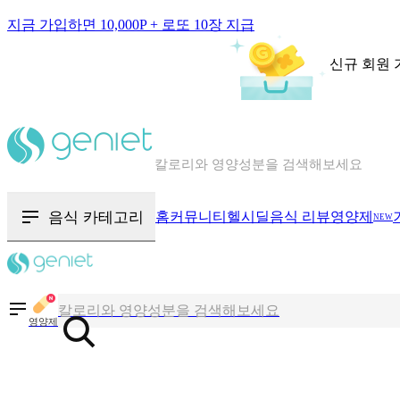
지금 가입하면 10,000P + 로또 10장 지급
신규 회원 
칼로리와 영양성분을 검색해보세요
혈당 · 다이어트 음식 검색해보세요
음식 · 영양제 리뷰를 찾아보세요
음식 카테고리
홈
커뮤니티
헬시딜
음식 리뷰
영양제
NEW
칼로리와 영양성분을 검색해보세요
혈당 · 다이어트 음식 검색해보세요
영양제
음식 · 영양제 리뷰를 찾아보세요