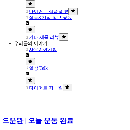
다이어트 식품 리뷰
식품&간식 정보 공유
기타 제품 리뷰
우리들의 이야기
자유이야기방
일상 Talk
다이어트 자극짤
오운완 | 오늘 운동 완료