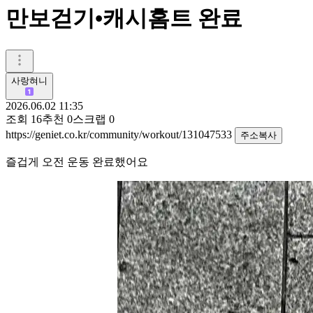
만보걷기•캐시홈트 완료
사랑혀니
2026.06.02 11:35
조회
16
추천
0
스크랩
0
https://geniet.co.kr/community/workout/131047533
주소복사
즐겁게 오전 운동 완료했어요