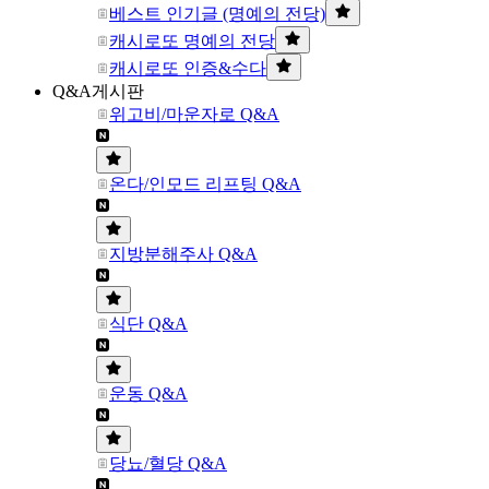
베스트 인기글 (명예의 전당)
캐시로또 명예의 전당
캐시로또 인증&수다
Q&A게시판
위고비/마운자로 Q&A
온다/인모드 리프팅 Q&A
지방분해주사 Q&A
식단 Q&A
운동 Q&A
당뇨/혈당 Q&A