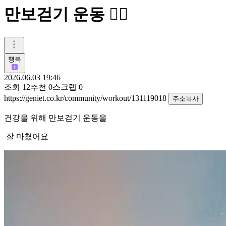
만보걷기 운동 🚶‍♀️
행복
2026.06.03 19:46
조회
12
추천
0
스크랩
0
https://geniet.co.kr/community/workout/131119018
주소복사
건강을 위해 만보걷기 운동을
잘 마쳤어요