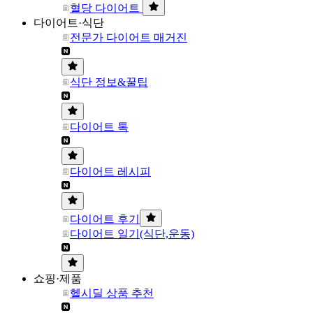
혈당 다이어트
다이어트·식단
전문가 다이어트 매거진
식단 정보&꿀팁
다이어트 톡
다이어트 레시피
다이어트 후기
다이어트 일기(식단,운동)
쇼핑·제품
헬시딜 상품 추천