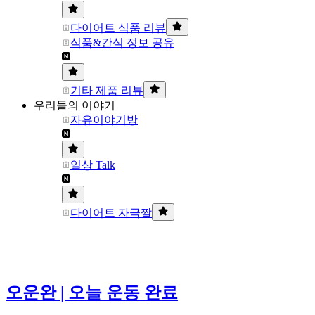
다이어트 식품 리뷰
식품&간식 정보 공유
기타 제품 리뷰
우리들의 이야기
자유이야기방
일상 Talk
다이어트 자극짤
오운완 | 오늘 운동 완료