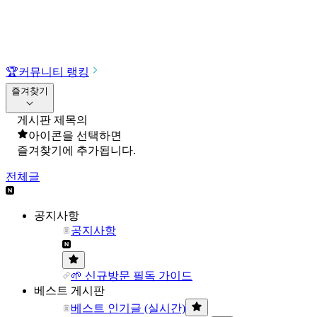
🏆
커뮤니티 랭킹
즐겨찾기
게시판 제목의
아이콘을 선택하면
즐겨찾기에 추가됩니다.
전체글
공지사항
공지사항
🌱 신규방문 필독 가이드
베스트 게시판
베스트 인기글 (실시간)