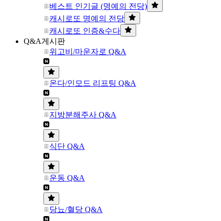
베스트 인기글 (명예의 전당)
캐시로또 명예의 전당
캐시로또 인증&수다
Q&A게시판
위고비/마운자로 Q&A
온다/인모드 리프팅 Q&A
지방분해주사 Q&A
식단 Q&A
운동 Q&A
당뇨/혈당 Q&A