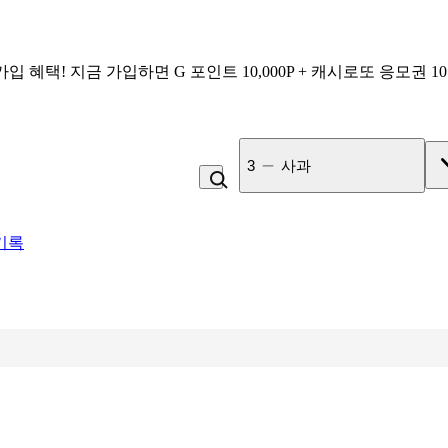
가입 혜택!
지금 가입하면
G 포인트 10,000P + 캐시로또 응모권 1
4
라면
기록