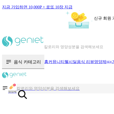
지금 가입하면 10,000P + 로또 10장 지급
신규 회원 
칼로리와 영양성분을 검색해보세요
혈당 · 다이어트 음식 검색해보세요
음식 카테고리
홈
커뮤니티
헬시딜
음식 리뷰
영양제
NEW
음식 · 영양제 리뷰를 찾아보세요
칼로리와 영양성분을 검색해보세요
영양제
혈당 · 다이어트 음식 검색해보세요
음식 · 영양제 리뷰를 찾아보세요