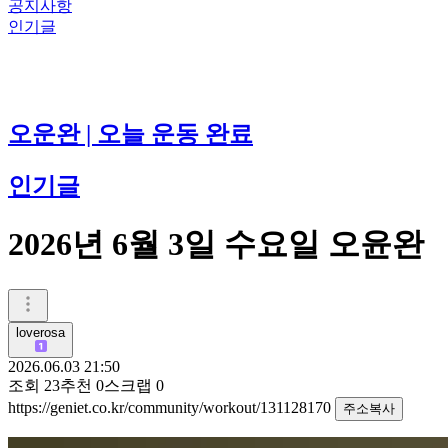
공지사항
인기글
오운완 | 오늘 운동 완료
인기글
2026년 6월 3일 수요일 오윤완
loverosa
2026.06.03 21:50
조회
23
추천
0
스크랩
0
https://geniet.co.kr/community/workout/131128170
주소복사