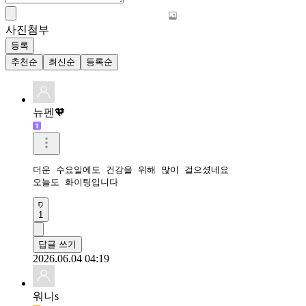
사진첨부
등록
추천순
최신순
등록순
뉴펜🧡
더운 수요일에도 건강을 위해 많이 걸으셨네요 

오늘도 화이팅입니다 
1
답글 쓰기
2026.06.04 04:19
워니s