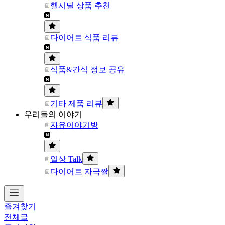
헬시딜 상품 추천
다이어트 식품 리뷰
식품&간식 정보 공유
기타 제품 리뷰
우리들의 이야기
자유이야기방
일상 Talk
다이어트 자극짤
즐겨찾기
전체글