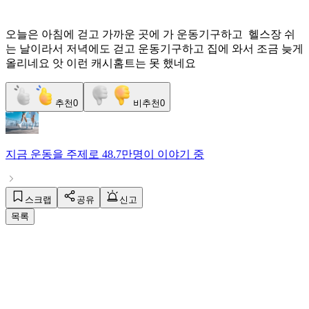
오늘은 아침에 걷고 가까운 곳에 가 운동기구하고 헬스장 쉬
는 날이라서 저녁에도 걷고 운동기구하고 집에 와서 조금 늦게
올리네요 앗 이런 캐시홈트는 못 했네요
추천
0
비추천
0
지금
운동
을 주제로
48.7만명
이 이야기 중
스크랩
공유
신고
목록