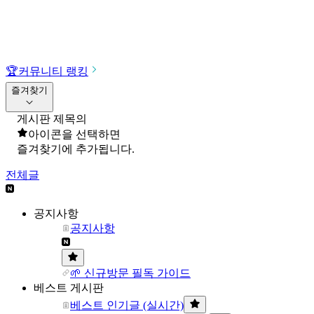
🏆
커뮤니티 랭킹
즐겨찾기
게시판 제목의
아이콘을 선택하면
즐겨찾기에 추가됩니다.
전체글
공지사항
공지사항
🌱 신규방문 필독 가이드
베스트 게시판
베스트 인기글 (실시간)