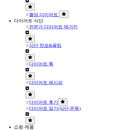
혈당 다이어트
다이어트·식단
전문가 다이어트 매거진
식단 정보&꿀팁
다이어트 톡
다이어트 레시피
다이어트 후기
다이어트 일기(식단,운동)
쇼핑·제품