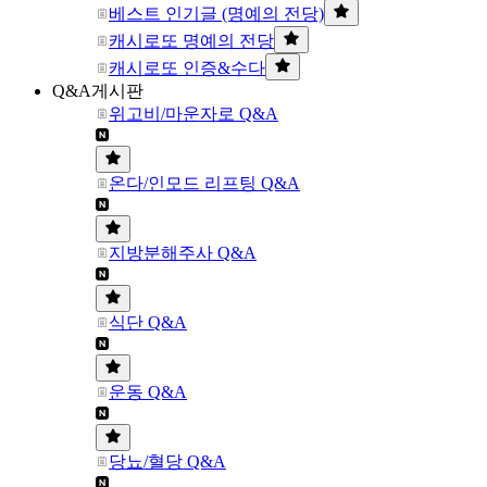
베스트 인기글 (명예의 전당)
캐시로또 명예의 전당
캐시로또 인증&수다
Q&A게시판
위고비/마운자로 Q&A
온다/인모드 리프팅 Q&A
지방분해주사 Q&A
식단 Q&A
운동 Q&A
당뇨/혈당 Q&A