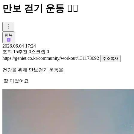
만보 걷기 운동 🚶‍♀️
행복
2026.06.04 17:24
조회
15
추천
0
스크랩
0
https://geniet.co.kr/community/workout/131173692
주소복사
건강을 위해 만보걷기 운동을
잘 마쳤어요