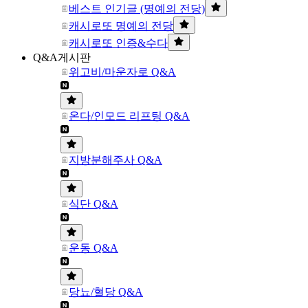
베스트 인기글 (명예의 전당)
캐시로또 명예의 전당
캐시로또 인증&수다
Q&A게시판
위고비/마운자로 Q&A
온다/인모드 리프팅 Q&A
지방분해주사 Q&A
식단 Q&A
운동 Q&A
당뇨/혈당 Q&A