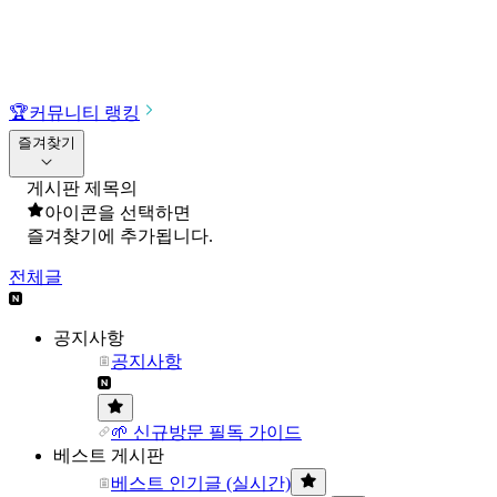
🏆
커뮤니티 랭킹
즐겨찾기
게시판 제목의
아이콘을 선택하면
즐겨찾기에 추가됩니다.
전체글
공지사항
공지사항
🌱 신규방문 필독 가이드
베스트 게시판
베스트 인기글 (실시간)