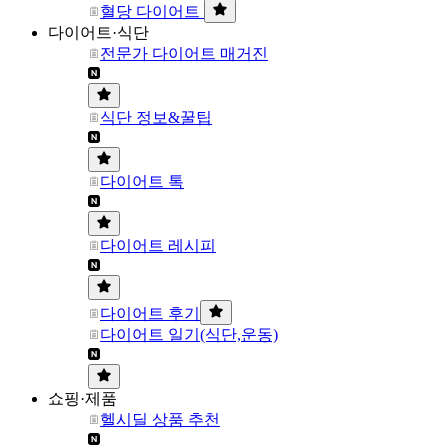
혈당 다이어트
다이어트·식단
전문가 다이어트 매거진
식단 정보&꿀팁
다이어트 톡
다이어트 레시피
다이어트 후기
다이어트 일기(식단,운동)
쇼핑·제품
헬시딜 상품 추천