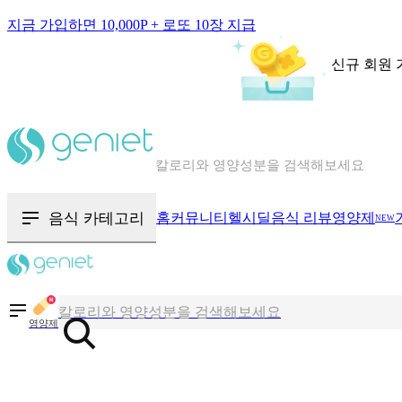
지금 가입하면 10,000P + 로또 10장 지급
신규 회원 
칼로리와 영양성분을 검색해보세요
혈당 · 다이어트 음식 검색해보세요
음식 카테고리
홈
커뮤니티
헬시딜
음식 리뷰
영양제
NEW
음식 · 영양제 리뷰를 찾아보세요
칼로리와 영양성분을 검색해보세요
영양제
혈당 · 다이어트 음식 검색해보세요
음식 · 영양제 리뷰를 찾아보세요