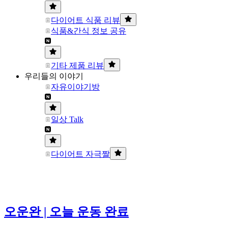
다이어트 식품 리뷰
식품&간식 정보 공유
기타 제품 리뷰
우리들의 이야기
자유이야기방
일상 Talk
다이어트 자극짤
오운완 | 오늘 운동 완료