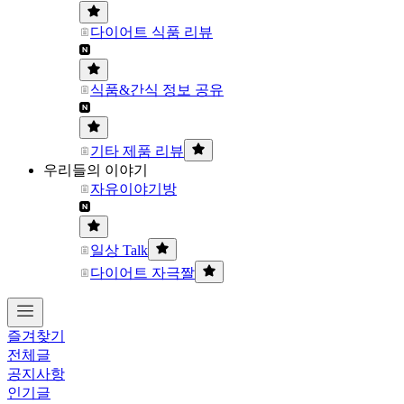
다이어트 식품 리뷰
식품&간식 정보 공유
기타 제품 리뷰
우리들의 이야기
자유이야기방
일상 Talk
다이어트 자극짤
즐겨찾기
전체글
공지사항
인기글