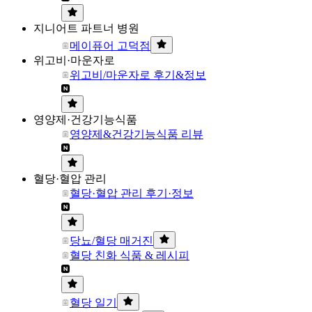
지니어트 파트너 병원
메이퓨어 고덕점
위고비·마운자로
위고비/마운자로 후기&정보
영양제·건강기능식품
영양제&건강기능식품 리뷰
혈당·혈압 관리
혈당·혈압 관리 후기·정보
당뇨/혈당 매거진
혈당 친화 식품 & 레시피
혈당 일기