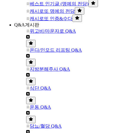
베스트 인기글 (명예의 전당)
캐시로또 명예의 전당
캐시로또 인증&수다
Q&A게시판
위고비/마운자로 Q&A
온다/인모드 리프팅 Q&A
지방분해주사 Q&A
식단 Q&A
운동 Q&A
당뇨/혈당 Q&A