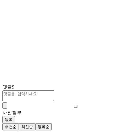
댓글
9
사진첨부
등록
추천순
최신순
등록순