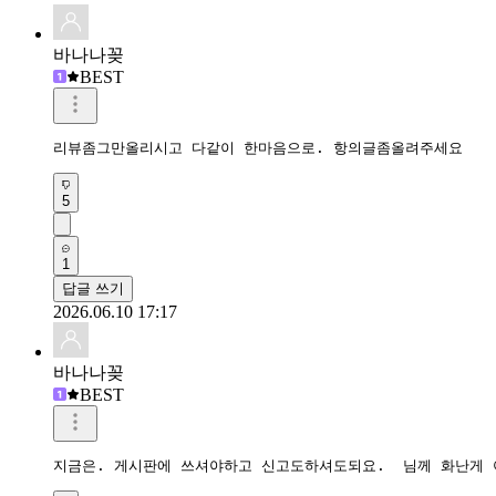
바나나꽂
BEST
리뷰좀그만올리시고 다같이 한마음으로. 항의글좀올려주세요
5
1
답글 쓰기
2026.06.10 17:17
바나나꽂
BEST
지금은. 게시판에 쓰셔야하고 신고도하셔도되요.  님께 화난게