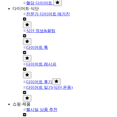
혈당 다이어트
다이어트·식단
전문가 다이어트 매거진
식단 정보&꿀팁
다이어트 톡
다이어트 레시피
다이어트 후기
다이어트 일기(식단,운동)
쇼핑·제품
헬시딜 상품 추천