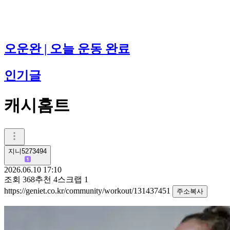
오운완 | 오늘 운동 완료
인기글
캐시홈트
지니5273494
2026.06.10 17:10
조회
368
추천
4
스크랩
1
https://geniet.co.kr/community/workout/131437451
주소복사