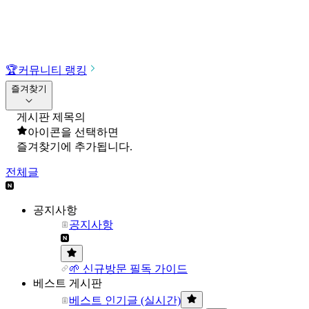
🏆
커뮤니티 랭킹
즐겨찾기
게시판 제목의
아이콘을 선택하면
즐겨찾기에 추가됩니다.
전체글
공지사항
공지사항
🌱 신규방문 필독 가이드
베스트 게시판
베스트 인기글 (실시간)