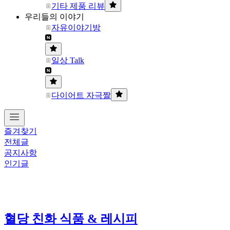
기타 제품 리뷰
우리들의 이야기
자유이야기방
일상 Talk
다이어트 자극짤
즐겨찾기
전체글
공지사항
인기글
혈당 친화 식품 & 레시피