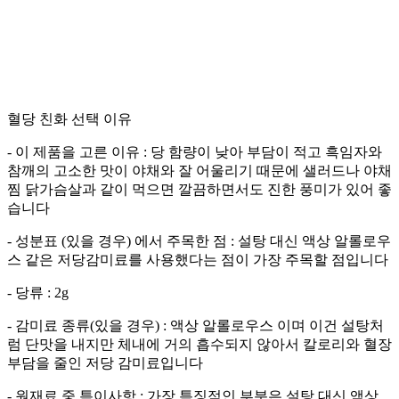
혈당 친화 선택 이유
- 이 제품을 고른 이유 : 당 함량이 낮아 부담이 적고 흑임자와
참깨의 고소한 맛이 야채와 잘 어울리기 때문에 샐러드나 야채
찜 닭가슴살과 같이 먹으면 깔끔하면서도 진한 풍미가 있어 좋
습니다
- 성분표 (있을 경우) 에서 주목한 점 : 설탕 대신 액상 알롤로우
스 같은 저당감미료를 사용했다는 점이 가장 주목할 점입니다
- 당류 : 2g
- 감미료 종류(있을 경우) : 액상 알롤로우스 이며 이건 설탕처
럼 단맛을 내지만 체내에 거의 흡수되지 않아서 칼로리와 혈장
부담을 줄인 저당 감미료입니다
- 원재료 중 특이사항 : 가장 특징적인 부분은 설탕 대신 액상