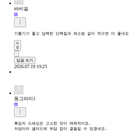
바비걸
기름기가 좋고 담백한 단백질과 채소랑 같이 먹으면 더 좋네요
0
답글 쓰기
2026.07.19 19:25
동그라미1
흑임자 드레싱은 고소한 맛이 매력적이죠.

저당이라 샐러드에 부담 없이 곁들일 수 있겠네요.