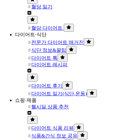
혈당 일기
혈당 다이어트
다이어트·식단
전문가 다이어트 매거진
식단 정보&꿀팁
다이어트 톡
다이어트 레시피
다이어트 후기
다이어트 일기(식단,운동)
쇼핑·제품
헬시딜 상품 추천
다이어트 식품 리뷰
식품&간식 정보 공유