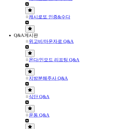
캐시로또 인증&수다
Q&A게시판
위고비/마운자로 Q&A
온다/인모드 리프팅 Q&A
지방분해주사 Q&A
식단 Q&A
운동 Q&A