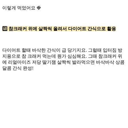
이렇게 먹었어요 🍓
1️⃣ 참크래커 위에 살짝씩 올려서 다이어트 간식으로 활용
다이어트 할때 바삭한 간식이 급 당기지요. 그럴때 입터짐 방
지용으로 참 크래커 먹는데 뭔가 심심해요. 그때 참크래커 위
에 리얼마이즈 저당 딸기잼 살짝씩 발라먹으면 바삭바삭 상콤
달콤 간식 완성!