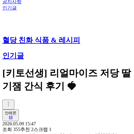
공지사항
인기글
혈당 친화 식품 & 레시피
인기글
[키토선생] 리얼마이즈 저당 딸
기잼 간식 후기 🍓
안레몬
2026.05.09 15:47
조회
355
추천
2
스크랩
1