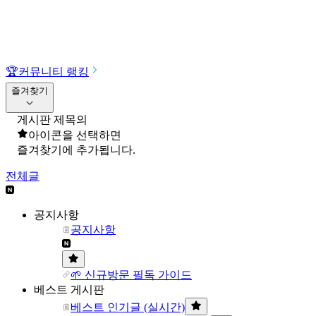
🏆
커뮤니티 랭킹
즐겨찾기
게시판 제목의
아이콘을 선택하면
즐겨찾기에 추가됩니다.
전체글
공지사항
공지사항
🌱 신규방문 필독 가이드
베스트 게시판
베스트 인기글 (실시간)