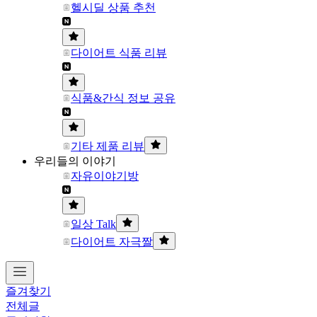
헬시딜 상품 추천
다이어트 식품 리뷰
식품&간식 정보 공유
기타 제품 리뷰
우리들의 이야기
자유이야기방
일상 Talk
다이어트 자극짤
즐겨찾기
전체글