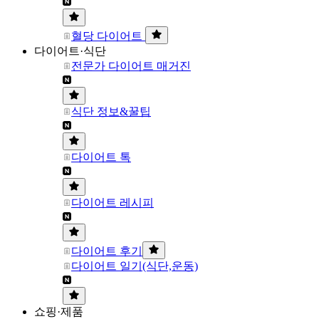
혈당 다이어트
다이어트·식단
전문가 다이어트 매거진
식단 정보&꿀팁
다이어트 톡
다이어트 레시피
다이어트 후기
다이어트 일기(식단,운동)
쇼핑·제품