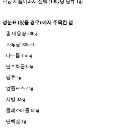
저당 제품이라서 선택 (100g당 당류 1g)
성분표 (있을 경우) 에서 주목한 점
:
총 내용량 280g
100g당 90kcal
나트륨 15mg
탄수화물 63g
당류 1g
알룰로스 44g
지방 0.9g
콜레스테롤 0mg
단백질 1g