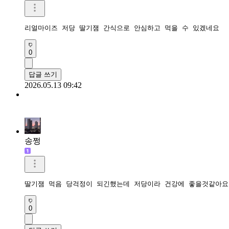
리얼마이즈 저당 딸기잼 간식으로 안심하고 먹을 수 있겠네요 
0
답글 쓰기
2026.05.13 09:42
송쩡
딸기잼 먹음 당걱정이 되긴했는데 저당이라 건강에 좋을것같아요
0