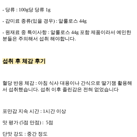
- 당류 : 100g당 당류 1g
- 감미료 종류(있을 경우) : 알룰로스 44g
- 원재료 중 특이사항 : 알룰로스 44g 포함 제품이라서 예민한
분들은 주의해서 섭취 해야합니다.
섭취 후 체감 후기
혈당 반응 체감 : 아침 식사 대용이나 간식으로 딸기잼 활용해
서 섭취했습니다. 섭취 이후 졸린감은 전혀 없었습니다
포만감 지속 시간 : 1시간 이상
맛 평가 (5점 만점) : 5점
단맛 강도 : 중간 정도