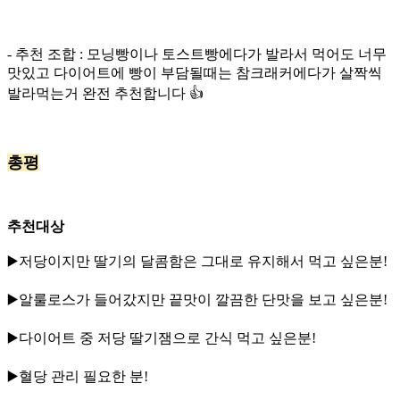
- 추천 조합 : 모닝빵이나 토스트빵에다가 발라서 먹어도 너무
맛있고 다이어트에 빵이 부담될때는 참크래커에다가 살짝씩
발라먹는거 완전 추천합니다 👍
총평
추천대상
▶️저당이지만 딸기의 달콤함은 그대로 유지해서 먹고 싶은분!
▶️알룰로스가 들어갔지만 끝맛이 깔끔한 단맛을 보고 싶은분!
▶️다이어트 중 저당 딸기잼으로 간식 먹고 싶은분!
▶️혈당 관리 필요한 분!