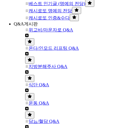
베스트 인기글 (명예의 전당)
캐시로또 명예의 전당
캐시로또 인증&수다
Q&A게시판
위고비/마운자로 Q&A
온다/인모드 리프팅 Q&A
지방분해주사 Q&A
식단 Q&A
운동 Q&A
당뇨/혈당 Q&A