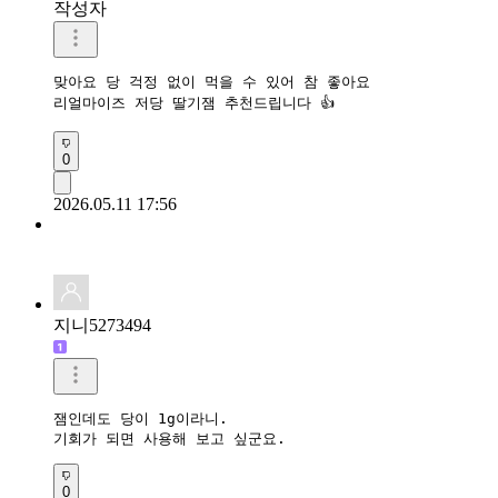
작성자
맞아요 당 걱정 없이 먹을 수 있어 참 좋아요

리얼마이즈 저당 딸기잼 추천드립니다 👍 
0
2026.05.11 17:56
지니5273494
잼인데도 당이 1g이라니.

기회가 되면 사용해 보고 싶군요.
0