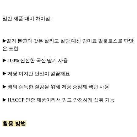
일반 제품 대비 차이점 :
▶️딸기 본연의 맛은 살리고 설탕 대신 감미료 알룰로스로 단맛
은 표현
▶️ 100% 신선한 국산 딸기 사용
▶️ 저당 이지만 단맛이 깔끔해요
▶️ 잼의 쫀득한 질감을 위해 저당 증점제 펙틴 사용
▶️ HACCP 인증 제품이라서 믿고 안전하게 섭취 가능
활용 방법