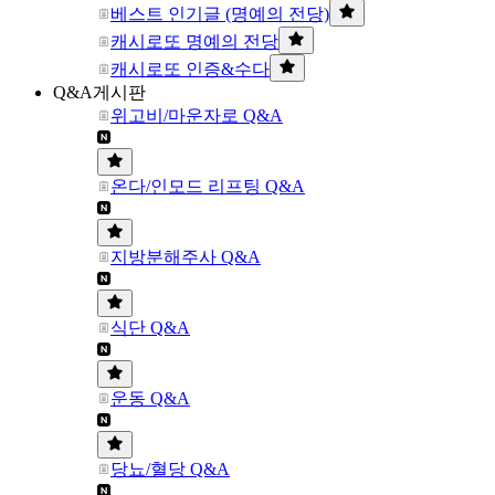
베스트 인기글 (명예의 전당)
캐시로또 명예의 전당
캐시로또 인증&수다
Q&A게시판
위고비/마운자로 Q&A
온다/인모드 리프팅 Q&A
지방분해주사 Q&A
식단 Q&A
운동 Q&A
당뇨/혈당 Q&A