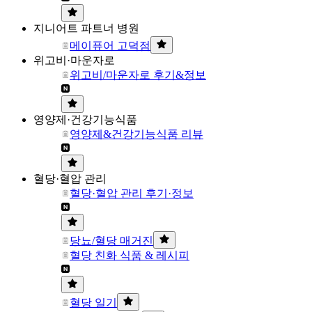
지니어트 파트너 병원
메이퓨어 고덕점
위고비·마운자로
위고비/마운자로 후기&정보
영양제·건강기능식품
영양제&건강기능식품 리뷰
혈당·혈압 관리
혈당·혈압 관리 후기·정보
당뇨/혈당 매거진
혈당 친화 식품 & 레시피
혈당 일기