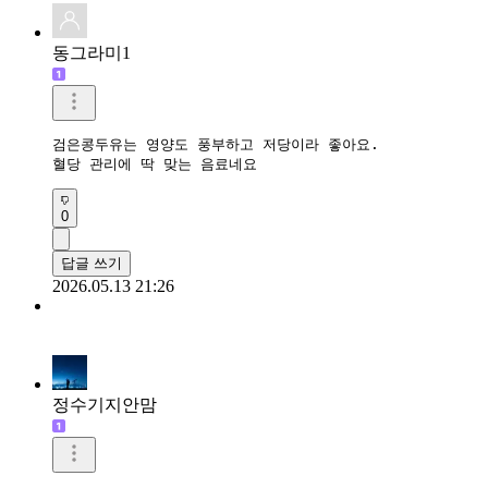
동그라미1
검은콩두유는 영양도 풍부하고 저당이라 좋아요.

혈당 관리에 딱 맞는 음료네요
0
답글 쓰기
2026.05.13 21:26
정수기지안맘