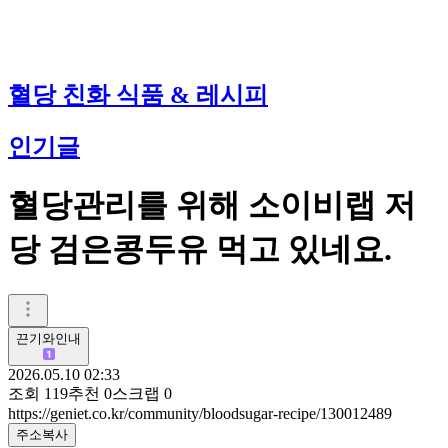
혈당 친화 식품 & 레시피
인기글
혈당관리를 위해 소이비랩 저
당 검은콩두유 먹고 있네요.
끈기와인내
2026.05.10 02:33
조회
119
추천
0
스크랩
0
https://geniet.co.kr/community/bloodsugar-recipe/130012489
주소복사