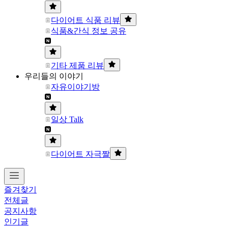
다이어트 식품 리뷰
식품&간식 정보 공유
기타 제품 리뷰
우리들의 이야기
자유이야기방
일상 Talk
다이어트 자극짤
즐겨찾기
전체글
공지사항
인기글