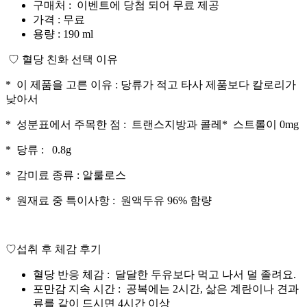
구매처 : 이벤트에 당첨 되어 무료 제공
가격 : 무료
용량 : 190 ml
♡ 혈당 친화 선택 이유
* 이 제품을 고른 이유 : 당류가 적고 타사 제품보다 칼로리가
낮아서
* 성분표에서 주목한 점 : 트랜스지방과 콜레* 스트롤이 0mg
* 당류 : 0.8g
* 감미료 종류 : 알룰로스
* 원재료 중 특이사항 : 원액두유 96% 함량
♡섭취 후 체감 후기
혈당 반응 체감 : 달달한 두유보다 먹고 나서 덜 졸려요.
포만감 지속 시간 : 공복에는 2시간, 삶은 계란이나 견과
류를 같이 드시면 4시간 이상