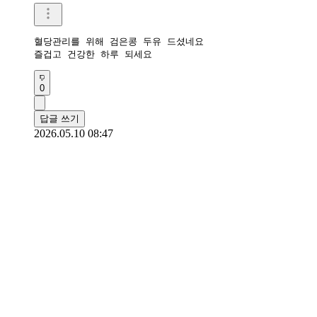
혈당관리를 위해 검은콩 두유 드셨네요 

즐겁고 건강한 하루 되세요 
0
답글 쓰기
2026.05.10 08:47