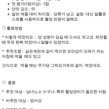
맛 평가(5점이상) : 5점
단맛 강도 : 약
일반 제품 대비 차이점 : 당류가 낮고 설탕 대신 알룰로
스로를 사용하므로 혈당 반응이 덜해요.
♡ 활용방법
* 이렇게 먹었어요. : 당 성분이 당길 때 드셔도 되고요 허전할
때 두유 한팩 먹었더니 달랠수 있었어요.
* 추천조합 : 삶은계란과 같이 먹으면 포만감이 오래가 저는
아침에 먹을 때도 있고
간식으로 먹을 때는 무가당 그릭요거트와 같이 먹었네요.
♡ 총평
* 추천 대상 : 남녀노소 누구나. 특히 혈당관리가 필요한 사람
* 비추천 대상 : 없어요