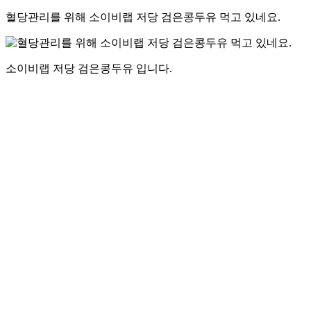
혈당관리를 위해 소이비랩 저당 검은콩두유 먹고 있네요.
소이비랩 저당 검은콩두유 입니다.