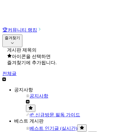
🏆
커뮤니티 랭킹
즐겨찾기
게시판 제목의
아이콘을 선택하면
즐겨찾기에 추가됩니다.
전체글
공지사항
공지사항
🌱 신규방문 필독 가이드
베스트 게시판
베스트 인기글 (실시간)