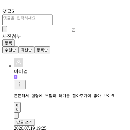
댓글
5
사진첨부
등록
추천순
최신순
등록순
바비걸
든든해서 혈당에 부담과 허기를 잡아주기에 좋아 보여요
0
답글 쓰기
2026.07.19 19:25