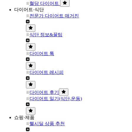
혈당 다이어트
다이어트·식단
전문가 다이어트 매거진
식단 정보&꿀팁
다이어트 톡
다이어트 레시피
다이어트 후기
다이어트 일기(식단,운동)
쇼핑·제품
헬시딜 상품 추천