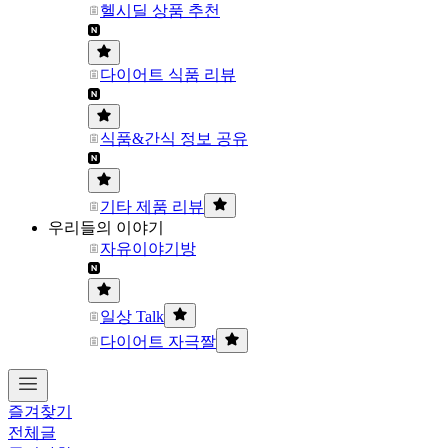
헬시딜 상품 추천
다이어트 식품 리뷰
식품&간식 정보 공유
기타 제품 리뷰
우리들의 이야기
자유이야기방
일상 Talk
다이어트 자극짤
즐겨찾기
전체글