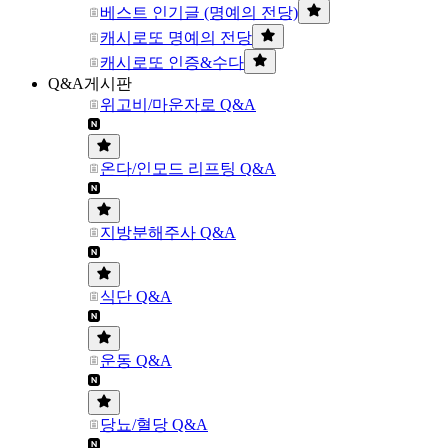
베스트 인기글 (명예의 전당)
캐시로또 명예의 전당
캐시로또 인증&수다
Q&A게시판
위고비/마운자로 Q&A
온다/인모드 리프팅 Q&A
지방분해주사 Q&A
식단 Q&A
운동 Q&A
당뇨/혈당 Q&A