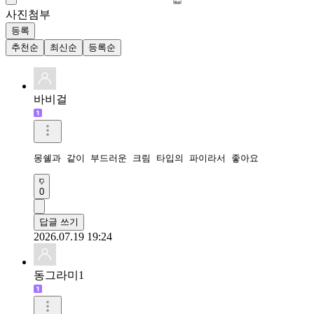
사진첨부
등록
추천순
최신순
등록순
바비걸
몽쉘과 같이 부드러운 크림 타입의 파이라서 좋아요
0
답글 쓰기
2026.07.19 19:24
동그라미1