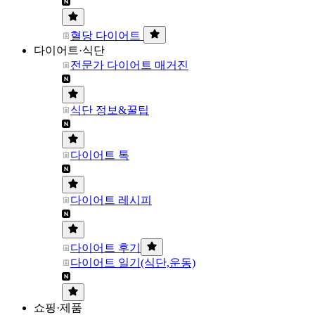
혈당 다이어트
다이어트·식단
전문가 다이어트 매거진
식단 정보&꿀팁
다이어트 톡
다이어트 레시피
다이어트 후기
다이어트 일기(식단,운동)
쇼핑·제품