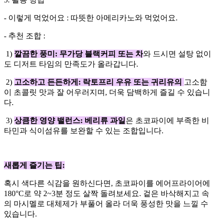
- 이렇게 먹었어요 : 따뜻한 아메리카노와 먹었어요.
- 추천 조합 :
1)
깔끔한 풍미: 무가당 블랙커피 또는 차
와 드시면 설탕 없이
도 디저트 타임의 만족도가 올라갑니다.
2)
고소하고 든든하게: 락토프리 우유 또는 귀리유의
고소함
이 초콜릿 맛과 잘 어우러지며, 더욱 담백하게 즐길 수 있습니
다.
3)
상큼한 영양 밸런스: 베리류 과일
은 초코파이에 부족한 비
타민과 식이섬유를 보완할 수 있는 조합입니다.
새롭게 즐기는 팁:
혹시 색다른 식감을 원하신다면, 초코파이를 에어프라이어에
180°C로 약 2~3분 정도 살짝 돌려보세요. 겉은 바삭해지고 속
의 마시멜로 대체제가 부풀어 올라 더욱 풍성한 맛을 느낄 수
있습니다.