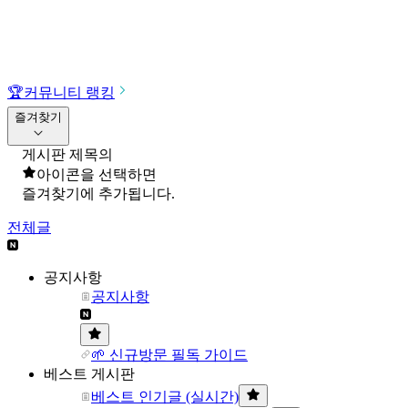
🏆
커뮤니티 랭킹
즐겨찾기
게시판 제목의
아이콘을 선택하면
즐겨찾기에 추가됩니다.
전체글
공지사항
공지사항
🌱 신규방문 필독 가이드
베스트 게시판
베스트 인기글 (실시간)