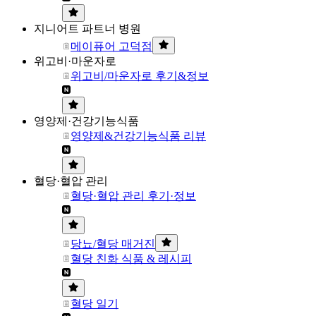
지니어트 파트너 병원
메이퓨어 고덕점
위고비·마운자로
위고비/마운자로 후기&정보
영양제·건강기능식품
영양제&건강기능식품 리뷰
혈당·혈압 관리
혈당·혈압 관리 후기·정보
당뇨/혈당 매거진
혈당 친화 식품 & 레시피
혈당 일기