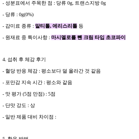
- 성분표에서 주목한 점 : 당류 0g, 트랜스지방 0g
- 당류 : 0g(0%)
- 감미료 종류 :
말티톨, 에리스리톨
등
- 원재료 중 특이사항 :
마시멜로를 뺀 크림 타입 초코파이
4. 섭취 후 체감 후기
- 혈당 반응 체감 : 평소보다 덜 올라간 것 같음
- 포만감 지속 시간 : 평소와 같음
- 맛 평가 (5점 만점) : 5점
- 단맛 강도 : 상
- 일반 제품 대비 차이점 :
5. 활용 방법