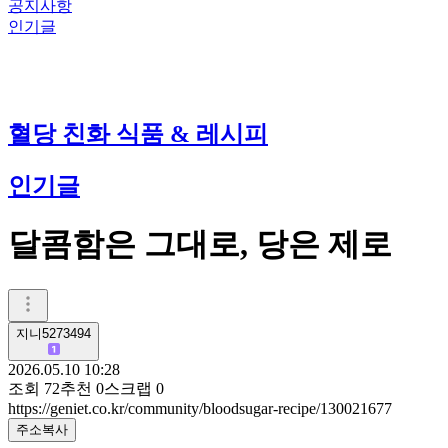
공지사항
인기글
혈당 친화 식품 & 레시피
인기글
달콤함은 그대로, 당은 제로
지니5273494
2026.05.10 10:28
조회
72
추천
0
스크랩
0
https://geniet.co.kr/community/bloodsugar-recipe/130021677
주소복사