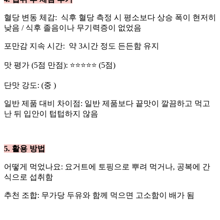
​혈당 변동 체감: 식후 혈당 측정 시 평소보다 상승 폭이 현저히
낮음 / 식후 졸음이나 무기력증이 없었음
​포만감 지속 시간: 약 3시간 정도 든든함 유지
​맛 평가 (5점 만점): ⭐⭐⭐⭐⭐ (5점)
​단맛 강도: (중 )
​일반 제품 대비 차이점: 일반 제품보다 끝맛이 깔끔하고 먹고
난 뒤 입안이 텁텁하지 않음
​5. 활용 방법
​어떻게 먹었나요: 요거트에 토핑으로 뿌려 먹거나, 공복에 간
식으로 섭취함
​추천 조합: 무가당 두유와 함께 먹으면 고소함이 배가 됨