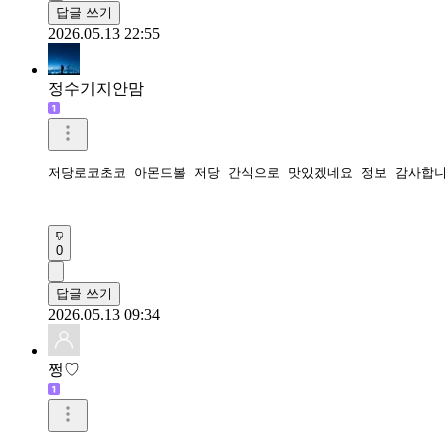
답글 쓰기
2026.05.13 22:55
정수기지안맘
저당로코초코 아몬드볼 저당 간식으로 맛있겠네요 정보 감사합니다
0
답글 쓰기
2026.05.13 09:34
쩡♡