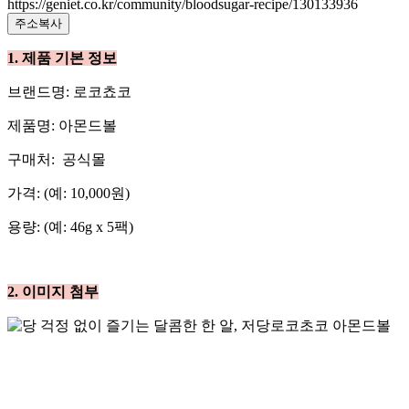
https://geniet.co.kr/community/bloodsugar-recipe/130133936
주소복사
​1. 제품 기본 정보
​브랜드명: 로코쵸코
​제품명: 아몬드볼
​구매처: 공식몰
​가격: (예: 10,000원)
​용량: (예: 46g x 5팩)
​2. 이미지 첨부