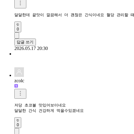
달달한데 끝맛이 깔끔해서 더 괜찮은 간식이네요 혈당 관리할 
0
답글 쓰기
2026.05.17 20:30
zcolc
저당 초코볼 맛있어보이네요 

달달한 간식 건강하게 먹을수있겠네요
0