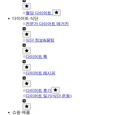
혈당 다이어트
다이어트·식단
전문가 다이어트 매거진
식단 정보&꿀팁
다이어트 톡
다이어트 레시피
다이어트 후기
다이어트 일기(식단,운동)
쇼핑·제품