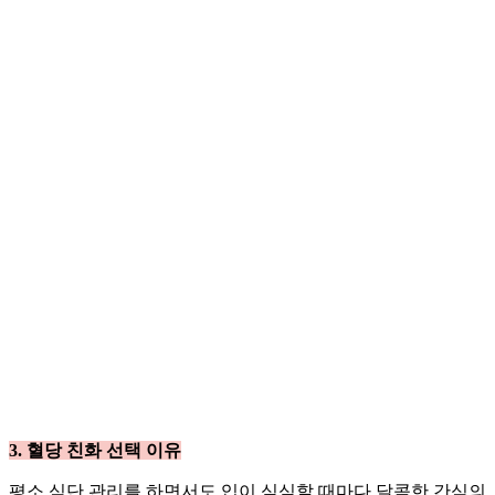
​3. 혈당 친화 선택 이유
평소 식단 관리를 하면서도 입이 심심할 때마다 달콤한 간식의