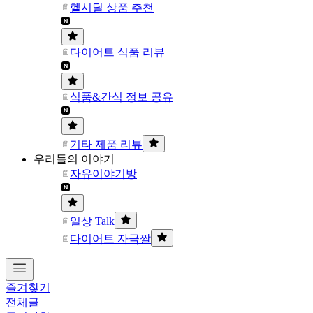
헬시딜 상품 추천
다이어트 식품 리뷰
식품&간식 정보 공유
기타 제품 리뷰
우리들의 이야기
자유이야기방
일상 Talk
다이어트 자극짤
즐겨찾기
전체글