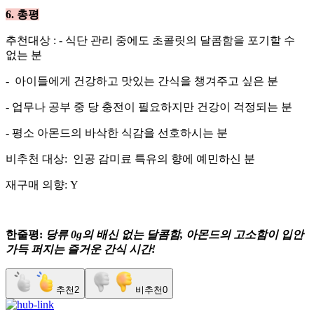
6. 총평
​추천대상 : - 식단 관리 중에도 초콜릿의 달콤함을 포기할 수
없는 분
​- 아이들에게 건강하고 맛있는 간식을 챙겨주고 싶은 분
- ​업무나 공부 중 당 충전이 필요하지만 건강이 걱정되는 분
- ​평소 아몬드의 바삭한 식감을 선호하시는 분
​비추천 대상: 인공 감미료 특유의 향에 예민하신 분
​재구매 의향: Y
한줄평:
당류 0g의 배신 없는 달콤함, 아몬드의 고소함이 입안
가득 퍼지는 즐거운 간식 시간!
추천
2
비추천
0