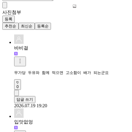
사진첨부
등록
추천순
최신순
등록순
바비걸
무가당 두유와 함께 먹으면 고소함이 배가 되는군요
0
답글 쓰기
2026.07.19 19:20
입맛없엉