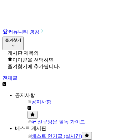
🏆
커뮤니티 랭킹
즐겨찾기
게시판 제목의
아이콘을 선택하면
즐겨찾기에 추가됩니다.
전체글
공지사항
공지사항
🌱 신규방문 필독 가이드
베스트 게시판
베스트 인기글 (실시간)