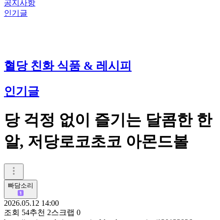
공지사항
인기글
혈당 친화 식품 & 레시피
인기글
당 걱정 없이 즐기는 달콤한 한
알, 저당로코초코 아몬드볼
빠담소리
2026.05.12 14:00
조회
54
추천
2
스크랩
0