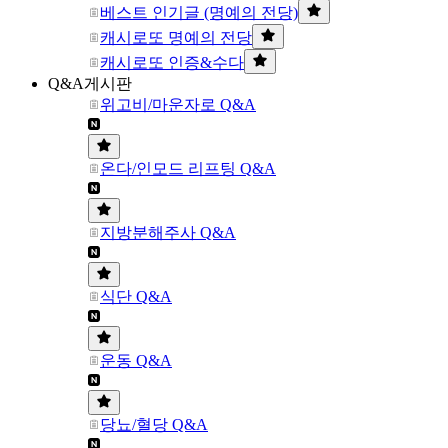
베스트 인기글 (명예의 전당)
캐시로또 명예의 전당
캐시로또 인증&수다
Q&A게시판
위고비/마운자로 Q&A
온다/인모드 리프팅 Q&A
지방분해주사 Q&A
식단 Q&A
운동 Q&A
당뇨/혈당 Q&A