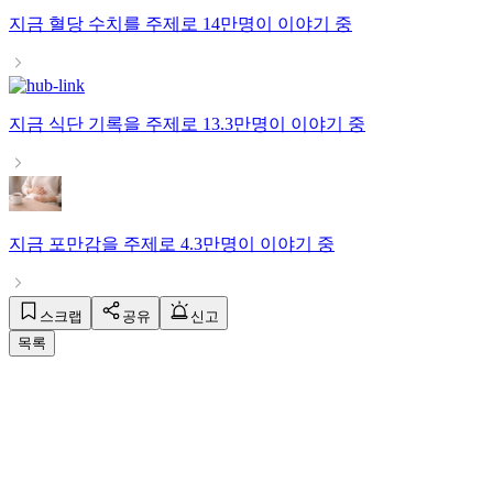
지금
혈당 수치
를 주제로
14만명
이 이야기 중
지금
식단 기록
을 주제로
13.3만명
이 이야기 중
지금
포만감
을 주제로
4.3만명
이 이야기 중
스크랩
공유
신고
목록