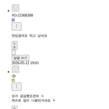
지니5368308
맛있겠어요 먹고 싶네요
0
답글 쓰기
2026.05.12 19:01
:D
요거 궁금했던건데 ㅎ
