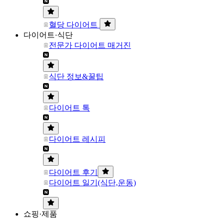
혈당 다이어트
다이어트·식단
전문가 다이어트 매거진
식단 정보&꿀팁
다이어트 톡
다이어트 레시피
다이어트 후기
다이어트 일기(식단,운동)
쇼핑·제품