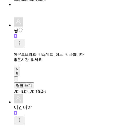
쩡♡
아몬드브리즈 언스위트 정보 감사합니다

좋은시간 되세요
0
답글 쓰기
2026.05.20 16:46
이건머야