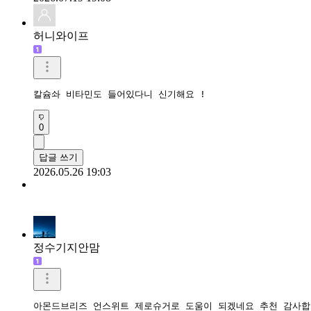
허니와이프
칼슘솨 비타민도 들어있다니 신기해요 !
0
답글 쓰기
2026.05.26 19:03
정수기지안맘
아몬드브리즈 언스위트 제로슈거로 도움이 되겠네요 추천 감사합