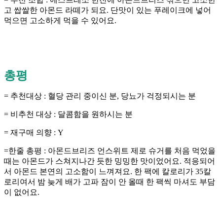
고 쌉쌀한 아몬드 라떼가 되요. 단맛이 있는 푸레이크에 넣어
먹으면 고소하게 먹을 수 있어요.
총평
= 추천대상 : 혈당 관리 중이신 분, 당뇨가 걱정되시는 분
= 비추천 대상 : 달콤함을 원하시는 분
= 재구매 의향 : Y
=한줄 총평 : 아몬드브리즈 언스위트 제로 슈거를 처음 먹었을
때는 아몬드가 스쳐지나간 듯한 밍밍한 맛이었어요. 적응되어
서 아몬드 본연의 고소함이 느껴져요. 한 팩에 칼로리가 35칼
로리여서 밤 늦게 배가 고파 잠이 안 올때 한 팩씩 마셔도 부담
이 없어요.