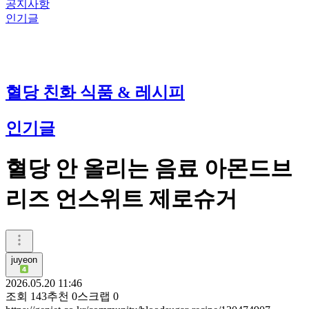
공지사항
인기글
혈당 친화 식품 & 레시피
인기글
혈당 안 올리는 음료 아몬드브
리즈 언스위트 제로슈거
juyeon
2026.05.20 11:46
조회
143
추천
0
스크랩
0