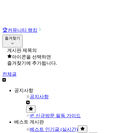
🏆
커뮤니티 랭킹
즐겨찾기
게시판 제목의
아이콘을 선택하면
즐겨찾기에 추가됩니다.
전체글
공지사항
공지사항
🌱 신규방문 필독 가이드
베스트 게시판
베스트 인기글 (실시간)