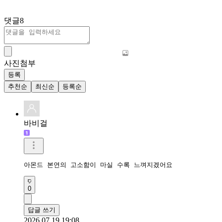
댓글
8
사진첨부
등록
추천순
최신순
등록순
바비걸
아몬드 본연의 고소함이 마실 수록 느껴지겠어요
0
답글 쓰기
2026.07.19 19:08