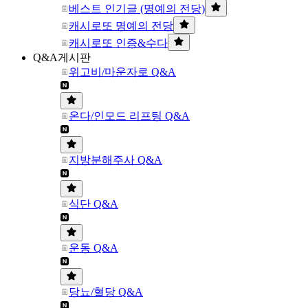
베스트 인기글 (명예의 전당)
캐시로또 명예의 전당
캐시로또 인증&수다
Q&A게시판
위고비/마운자로 Q&A
온다/인모드 리프팅 Q&A
지방분해주사 Q&A
식단 Q&A
운동 Q&A
당뇨/혈당 Q&A