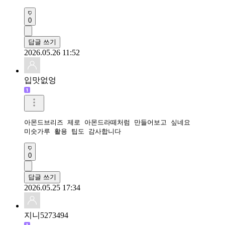
0
답글 쓰기
2026.05.26 11:52
입맛없엉
아몬드브리즈 제로 아몬드라떼처럼 만들어보고 싶네요 

미숫가루 활용 팁도 감사합니다
0
답글 쓰기
2026.05.25 17:34
지니5273494