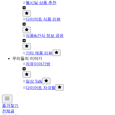
헬시딜 상품 추천
다이어트 식품 리뷰
식품&간식 정보 공유
기타 제품 리뷰
우리들의 이야기
자유이야기방
일상 Talk
다이어트 자극짤
즐겨찾기
전체글