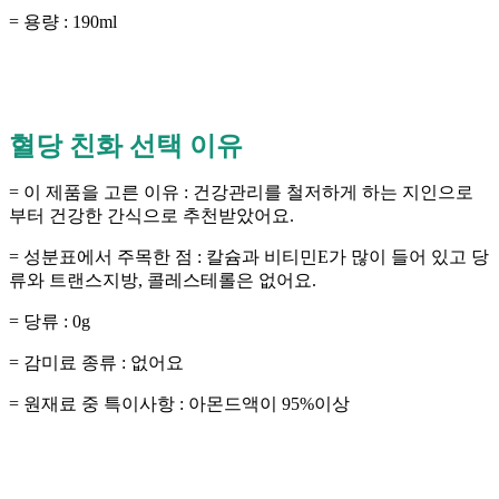
= 용량 : 190ml
혈당 친화 선택 이유
= 이 제품을 고른 이유 : 건강관리를 철저하게 하는 지인으로
부터 건강한 간식으로 추천받았어요.
= 성분표에서 주목한 점 : 칼슘과 비티민E가 많이 들어 있고 당
류와 트랜스지방, 콜레스테롤은 없어요.
= 당류 : 0g
= 감미료 종류 : 없어요
= 원재료 중 특이사항 : 아몬드액이 95%이상