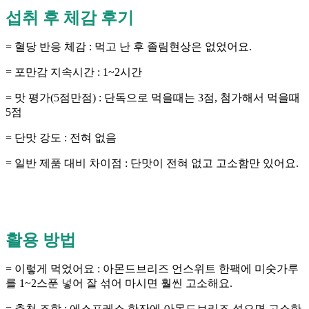
섭취 후 체감 후기
= 혈당 반응 체감 : 먹고 난 후 졸림현상은 없었어요.
= 포만감 지속시간 : 1~2시간
= 맛 평가(5점만점) : 단독으로 먹을때는 3점, 첨가해서 먹을때
5점
= 단맛 강도 : 전혀 없음
= 일반 제품 대비 차이점 : 단맛이 전혀 없고 고소함만 있어요.
활용 방법
= 이렇게 먹었어요 : 아몬드브리즈 언스위트 한팩에 미숫가루
를 1~2스푼 넣어 잘 섞어 마시면 훨씬 고소해요.
= 추천 조합 : 에스프레소 한잔에 아몬드브리즈 섞으면 고소한