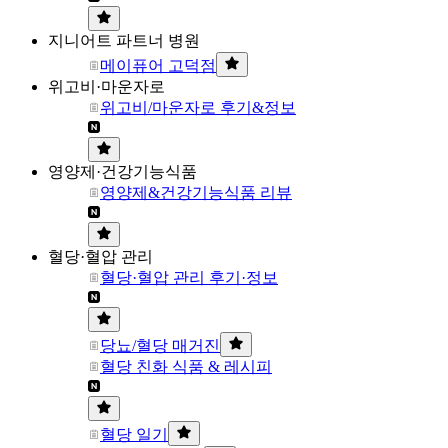
지니어트 파트너 병원
메이퓨어 고덕점
위고비·마운자로
위고비/마운자로 후기&정보
영양제·건강기능식품
영양제&건강기능식품 리뷰
혈당·혈압 관리
혈당·혈압 관리 후기·정보
당뇨/혈당 매거진
혈당 친화 식품 & 레시피
혈당 일기