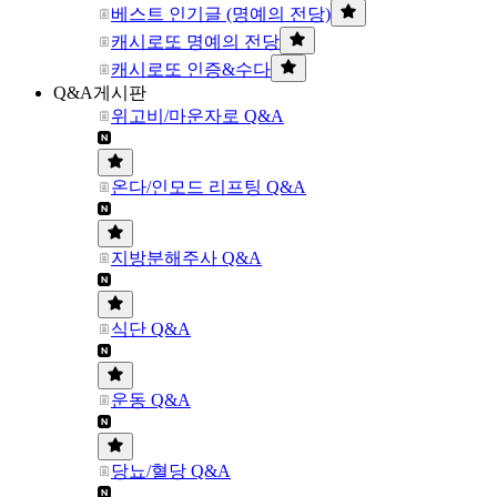
베스트 인기글 (명예의 전당)
캐시로또 명예의 전당
캐시로또 인증&수다
Q&A게시판
위고비/마운자로 Q&A
온다/인모드 리프팅 Q&A
지방분해주사 Q&A
식단 Q&A
운동 Q&A
당뇨/혈당 Q&A