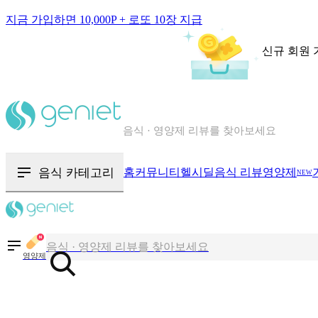
지금 가입하면 10,000P + 로또 10장 지급
신규 회원 
칼로리와 영양성분을 검색해보세요
혈당 · 다이어트 음식 검색해보세요
음식 카테고리
홈
커뮤니티
헬시딜
음식 리뷰
영양제
NEW
음식 · 영양제 리뷰를 찾아보세요
칼로리와 영양성분을 검색해보세요
영양제
혈당 · 다이어트 음식 검색해보세요
음식 · 영양제 리뷰를 찾아보세요