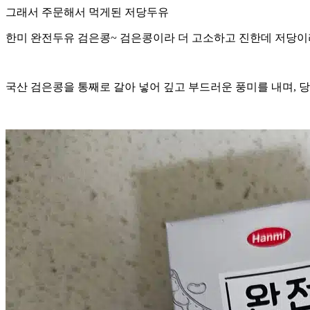
그래서 주문해서 먹게된 저당두유
한미 완전두유 검은콩~ 검은콩이라 더 고소하고 진한데 저당이
국산 검은콩을 통째로 갈아 넣어 깊고 부드러운 풍미를 내며, 