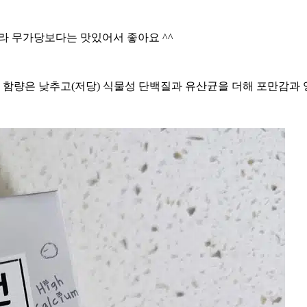
라 무가당보다는 맛있어서 좋아요 ^^
당 함량은 낮추고(저당) 식물성 단백질과 유산균을 더해 포만감과 