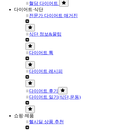
혈당 다이어트
다이어트·식단
전문가 다이어트 매거진
식단 정보&꿀팁
다이어트 톡
다이어트 레시피
다이어트 후기
다이어트 일기(식단,운동)
쇼핑·제품
헬시딜 상품 추천