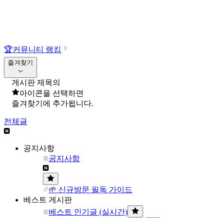
🏆
커뮤니티 랭킹
즐겨찾기
게시판 제목의
아이콘을 선택하면
즐겨찾기에 추가됩니다.
전체글
공지사항
공지사항
🌱 신규방문 필독 가이드
베스트 게시판
베스트 인기글 (실시간)