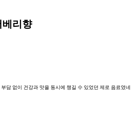
머베리향
부담 없이 건강과 맛을 동시에 챙길 수 있었던 제로 음료였네