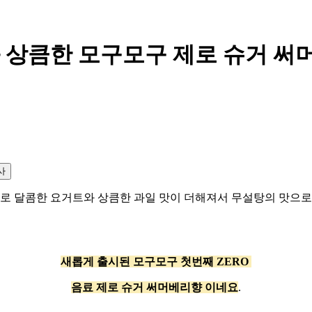
과 상큼한 모구모구 제로 슈거 써
사
로 달콤한 요거트와 상큼한 과일 맛이 더해져서 무설탕의 맛으로 
새롭게 출시된 모구모구 첫번째 ZERO
음료 제로 슈거 써머베리향 이네요
.