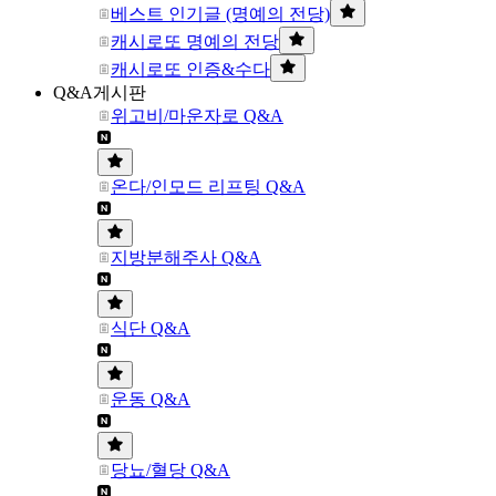
베스트 인기글 (명예의 전당)
캐시로또 명예의 전당
캐시로또 인증&수다
Q&A게시판
위고비/마운자로 Q&A
온다/인모드 리프팅 Q&A
지방분해주사 Q&A
식단 Q&A
운동 Q&A
당뇨/혈당 Q&A