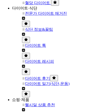
혈당 다이어트
다이어트·식단
전문가 다이어트 매거진
식단 정보&꿀팁
다이어트 톡
다이어트 레시피
다이어트 후기
다이어트 일기(식단,운동)
쇼핑·제품
헬시딜 상품 추천