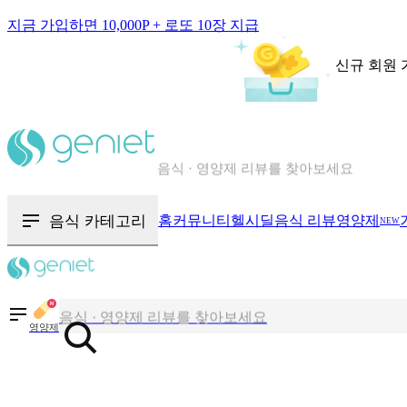
지금 가입하면 10,000P + 로또 10장 지급
신규 회원 
칼로리와 영양성분을 검색해보세요
혈당 · 다이어트 음식 검색해보세요
음식 카테고리
홈
커뮤니티
헬시딜
음식 리뷰
영양제
NEW
음식 · 영양제 리뷰를 찾아보세요
칼로리와 영양성분을 검색해보세요
영양제
혈당 · 다이어트 음식 검색해보세요
음식 · 영양제 리뷰를 찾아보세요