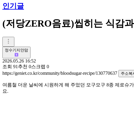
인기글
(저당ZERO음료)씹히는 식감
정수기지안맘
2026.05.26 16:52
조회
91
추천
0
스크랩
0
https://geniet.co.kr/community/bloodsugar-recipe/130770637
주소복
여름철 더운 날씨에 시원하게 해 주었던 모구모구 8종 제로슈가
요.