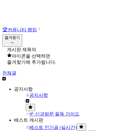
🏆
커뮤니티 랭킹
즐겨찾기
게시판 제목의
아이콘을 선택하면
즐겨찾기에 추가됩니다.
전체글
공지사항
공지사항
🌱 신규방문 필독 가이드
베스트 게시판
베스트 인기글 (실시간)