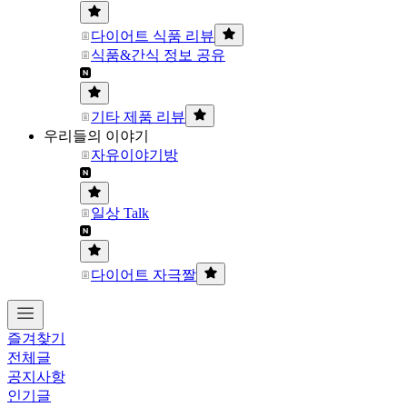
다이어트 식품 리뷰
식품&간식 정보 공유
기타 제품 리뷰
우리들의 이야기
자유이야기방
일상 Talk
다이어트 자극짤
즐겨찾기
전체글
공지사항
인기글