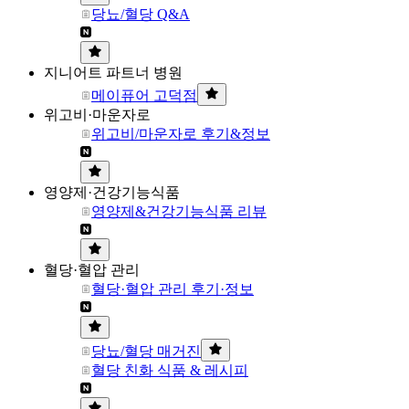
당뇨/혈당 Q&A
지니어트 파트너 병원
메이퓨어 고덕점
위고비·마운자로
위고비/마운자로 후기&정보
영양제·건강기능식품
영양제&건강기능식품 리뷰
혈당·혈압 관리
혈당·혈압 관리 후기·정보
당뇨/혈당 매거진
혈당 친화 식품 & 레시피