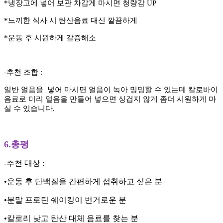
*냉장고에 넣어 보관 차갑게 마시면 청량감 UP
*느끼한 식사 시 탄산음료 대신 깔끔하게
*운동 후 시원하게 갈증해소
-추천 조합 :
일반 얼음을 넣어 마시면 얼음이 녹아 밍밍할 수 있는데 칼로바이
음료로 미리 얼음을 만들어 넣으면 싱겁지 않게 좀더 시원하게 마
실 수 있습니다.
6.총평
-추천 대상 :
•운동 후 단백질을 간편하게 섭취하고 싶은 분
•분말 프로틴 쉐이킹이 번거로운 분
•칼로리 낮고 탄산 대체 음료를 찾는 분