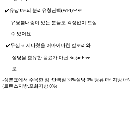
✔️유당 0%의 분리유청단백(WPI)으로
유당불내증이 있는 분들도 걱정없이 드실
수 있어요.
✔️무심코 지나쳤을 어마어마한 칼로리와
설탕을 함유한 음료가 아닌 Sugar Free
로
-성분표에서 주목한 점 :단백질 33%설탕 0% 당류 0% 지방 0%
(트랜스지방,포화지방 0%)