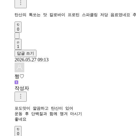
탄산의 톡쏘는 맛 칼로바이 프로틴 스파클링 저당 음료였네요 
0
1
답글 쓰기
2026.05.27 09:13
쩡♡
작성자
포도맛이 깔끔하고 탄산이 있어 

운동 후 단백질과 함께 챙겨 마시기 

좋네요
0