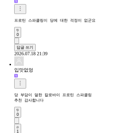
프로틴 스파클링이 당에 대한 걱정이 없군요
0
답글 쓰기
2026.07.18 21:39
입맛없엉
당 부담이 덜한 칼로바이 프로틴 스파클링

추천 감사합니다 
0
1