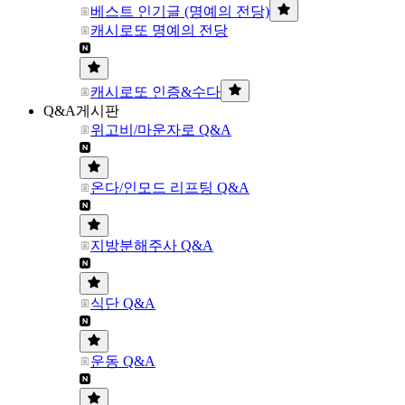
베스트 인기글 (명예의 전당)
캐시로또 명예의 전당
캐시로또 인증&수다
Q&A게시판
위고비/마운자로 Q&A
온다/인모드 리프팅 Q&A
지방분해주사 Q&A
식단 Q&A
운동 Q&A