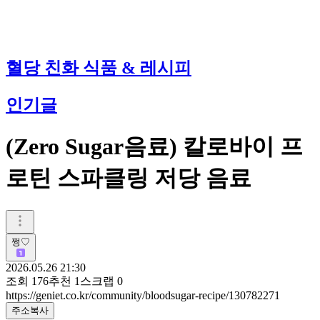
혈당 친화 식품 & 레시피
인기글
(Zero Sugar음료) 칼로바이 프
로틴 스파클링 저당 음료
쩡♡
2026.05.26 21:30
조회
176
추천
1
스크랩
0
https://geniet.co.kr/community/bloodsugar-recipe/130782271
주소복사