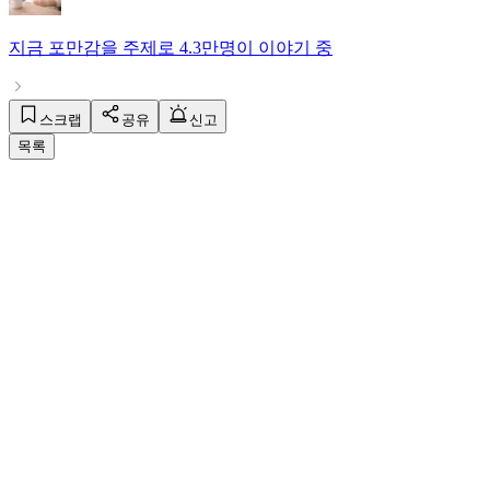
지금
포만감
을 주제로
4.3만명
이 이야기 중
스크랩
공유
신고
목록