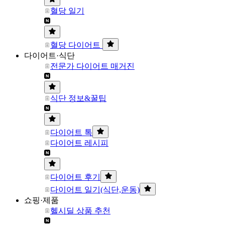
혈당 일기
혈당 다이어트
다이어트·식단
전문가 다이어트 매거진
식단 정보&꿀팁
다이어트 톡
다이어트 레시피
다이어트 후기
다이어트 일기(식단,운동)
쇼핑·제품
헬시딜 상품 추천