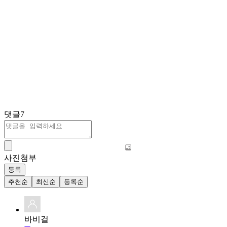
댓글
7
사진첨부
등록
추천순
최신순
등록순
바비걸