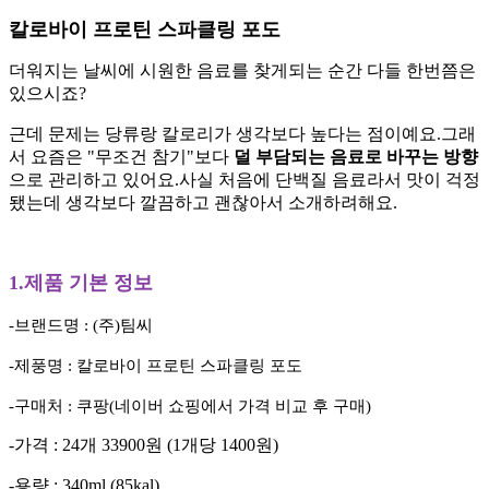
칼로바이 프로틴 스파클링 포도
더워지는 날씨에 시원한 음료를 찾게되는 순간 다들 한번쯤은
있으시죠?
근데 문제는 당류랑 칼로리가 생각보다 높다는 점이예요.그래
서 요즘은 "무조건 참기"보다
덜 부담되는 음료로 바꾸는 방향
으로 관리하고 있어요.사실 처음에 단백질 음료라서 맛이 걱정
됐는데 생각보다 깔끔하고 괜찮아서 소개하려해요.
1.제품 기본 정보
-브랜드명 : (주)팀씨
-제풍명 : 칼로바이 프로틴 스파클링 포도
-구매처 : 쿠팡(네이버 쇼핑에서 가격 비교 후 구매)
-가격 : 24개 33900원 (1개당 1400원)
-용량 : 340ml (85kal)