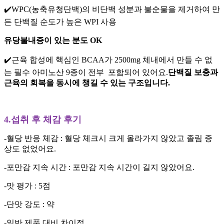
✔️WPC(농축유청단백)의 비단백 성분과 불순물을 제거하여 만
든 단백질 순도가 높은 WPI 사용
유당불내증이 있는 분도 OK
✔️근육 합성에 핵심인 BCAA가 2500mg 체내에서 만들 수 없
는 필수 아미노산 9종이 전부 포함되어 있어요.
단백질 보충과
근육의 회복을 동시에 챙길 수 있는 구조입니다.
4.섭취 후 체감 후기
-혈당 반응 체감 : 혈당 체크시 크게 올라가지 않았고 졸림 증
상도 없었어요.
-포만감 지속 시간 : 포만감 지속 시간이 길지 않았어요.
-맛 평가 : 5점
-단맛 강도 : 약
-일반 제품 대비 차이점