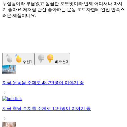
무설탕이라 부담없고 깔끔한 포도맛이라 언제 어디서나 마시
기 좋아요.저처럼 탄산 좋아하는 운동 초보자한테 완전 만족스
러운 제품이네요.
추천
1
비추천
0
지금
운동
을 주제로
48.7만명
이 이야기 중
지금
혈당 수치
를 주제로
14만명
이 이야기 중