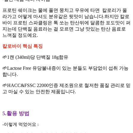
프로틴 쉐이크는 물에 풀면 뭉치고 우유에 타면 칼로리가 올
라가고 어떻게 마셔도 분유같은 뒷맛이 남습니다.하지만 칼로
바이 프로틴 스파클링은 톡 쏘는 탄산뒤에 달콤한 포도맛이 퍼
지는데 단백질 음료라는 걸 모르면 그냥 맛있는 탄산 음료로
느껴질 정도예요.
칼로바이 핵심 특징
🌱1캔 (340ml)당 단백질 18g함유
🌱Lactose Free 유당불내증이 있는 분들도 부담없이 섭취 가능
합니다.
🌱HACC&FSSC 22000인증 제조원으로 철저한 품질 관리로 믿
고 마실 수 있는 안전한 제품입니다.
5.활용 방법
-이렇게 먹었어요 :