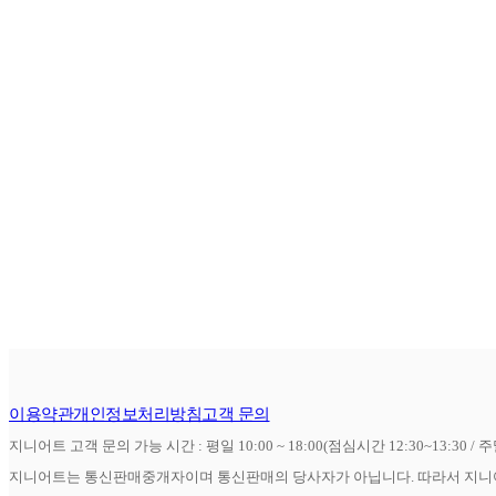
이용약관
개인정보처리방침
고객 문의
지니어트 고객 문의 가능 시간 : 평일 10:00 ~ 18:00(점심시간 12:30~13:30 / 
지니어트는 통신판매중개자이며 통신판매의 당사자가 아닙니다. 따라서 지니어