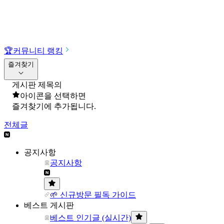
🏆
커뮤니티 랭킹
즐겨찾기
게시판 제목의
아이콘을 선택하면
즐겨찾기에 추가됩니다.
전체글
공지사항
공지사항
🌱 신규방문 필독 가이드
베스트 게시판
베스트 인기글 (실시간)