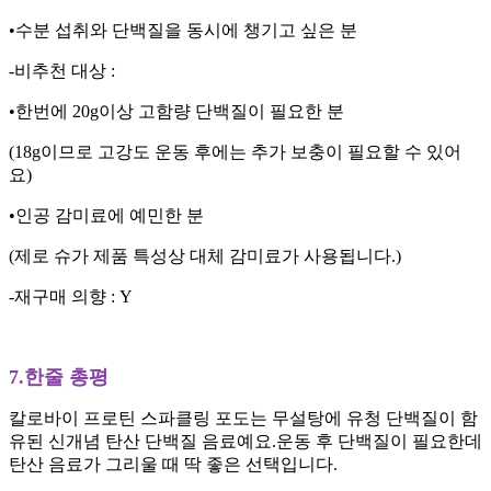
•수분 섭취와 단백질을 동시에 챙기고 싶은 분
-비추천 대상 :
•한번에 20g이상 고함량 단백질이 필요한 분
(18g이므로 고강도 운동 후에는 추가 보충이 필요할 수 있어
요)
•인공 감미료에 예민한 분
(제로 슈가 제품 특성상 대체 감미료가 사용됩니다.)
-재구매 의향 : Y
7.한줄 총평
칼로바이 프로틴 스파클링 포도는 무설탕에 유청 단백질이 함
유된 신개념 탄산 단백질 음료예요.운동 후 단백질이 필요한데
탄산 음료가 그리울 때 딱 좋은 선택입니다.