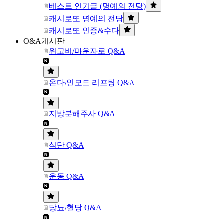
베스트 인기글 (명예의 전당)
캐시로또 명예의 전당
캐시로또 인증&수다
Q&A게시판
위고비/마운자로 Q&A
온다/인모드 리프팅 Q&A
지방분해주사 Q&A
식단 Q&A
운동 Q&A
당뇨/혈당 Q&A