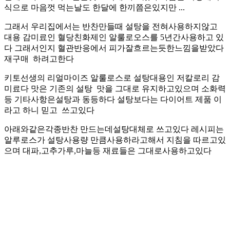
식으로 마음껏 먹는날도 한달에 한끼쯤은있지만 ...
그래서 우리집에서는 반찬만들때 설탕을 전혀사용하지않고
대용 감미료인 혈당친화제인 알룰로오스를 5년간사용하고 있
다 그래서인지 혈관반응에서 피가잘흐르는듯한느낌을받았다
재구매 하려고한다
키토선생의 리얼마이즈 알룰로스로 설탕대용인 저칼로리 감
미료다 맛은 기존의 설탕 맛을 그대로 유지하고있으며 소화력
등 기타사항은설탕과 동등하다 설탕보다는 다이어트 제품 이
라고 하니 믿고 쓰고있다
아래와같은각종반찬 만드는데설탕대체로 쓰고있다 레시피는
알루로스가 설탕사용량 만큼사용하라고해서 지침을 따르고있
으며 대파,고추가루,마늘등 재료들은 그대로사용하고있다