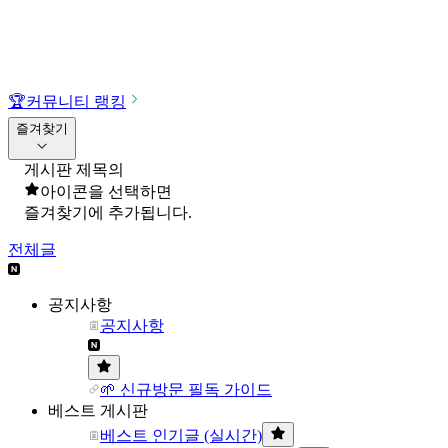
🏆
커뮤니티 랭킹
즐겨찾기
게시판 제목의
아이콘을 선택하면
즐겨찾기에 추가됩니다.
전체글
공지사항
공지사항
🌱 신규방문 필독 가이드
베스트 게시판
베스트 인기글 (실시간)