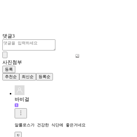
댓글
3
사진첨부
등록
추천순
최신순
등록순
바비걸
알룰로스가 건강한 식단에 좋은거네요