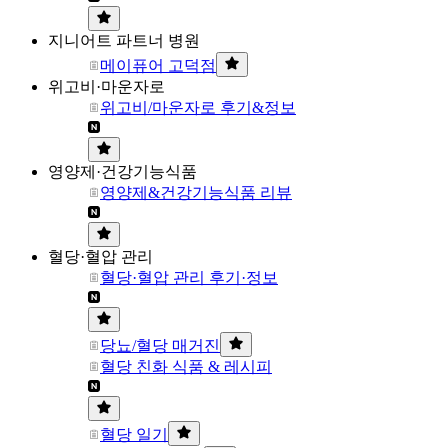
지니어트 파트너 병원
메이퓨어 고덕점
위고비·마운자로
위고비/마운자로 후기&정보
영양제·건강기능식품
영양제&건강기능식품 리뷰
혈당·혈압 관리
혈당·혈압 관리 후기·정보
당뇨/혈당 매거진
혈당 친화 식품 & 레시피
혈당 일기