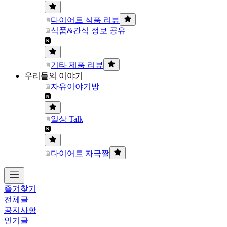
다이어트 식품 리뷰
식품&간식 정보 공유
기타 제품 리뷰
우리들의 이야기
자유이야기방
일상 Talk
다이어트 자극짤
즐겨찾기
전체글
공지사항
인기글