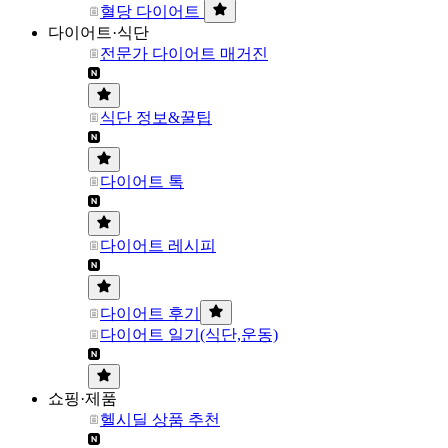
혈당 다이어트
다이어트·식단
전문가 다이어트 매거진
식단 정보&꿀팁
다이어트 톡
다이어트 레시피
다이어트 후기
다이어트 일기(식단,운동)
쇼핑·제품
헬시딜 상품 추천