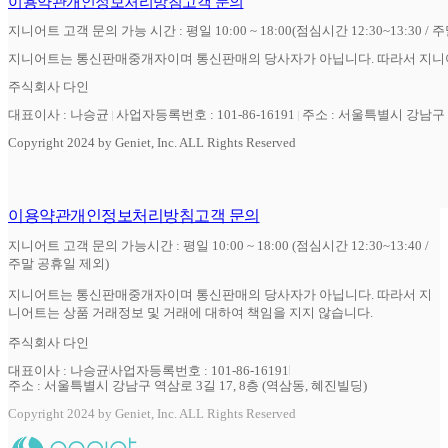
이용약관
개인정보처리방침
고객 문의
지니어트 고객 문의 가능 시간 : 평일 10:00 ~ 18:00(점심시간 12:30~13:30 / 
지니어트는 통신판매중개자이며 통신판매의 당사자가 아닙니다. 따라서 지니어
주식회사 다인
대표이사 : 나승균
사업자등록번호 : 101-86-16191
주소 : 서울특별시 강남구 역
Copyright 2024 by Geniet, Inc. ALL Rights Reserved
이용약관
개인정보처리방침
고객 문의
지니어트 고객 문의 가능시간 : 평일 10:00 ~ 18:00 (점심시간 12:30~13:40 /
주말 공휴일 제외)
지니어트는 통신판매중개자이며 통신판매의 당사자가 아닙니다. 따라서 지
니어트는 상품 거래정보 및 거래에 대하여 책임을 지지 않습니다.
주식회사 다인
대표이사 : 나승균
사업자등록번호 : 101-86-16191
주소 : 서울특별시 강남구 역삼로 3길 17, 8층 (역삼동, 혜진빌딩)
Copyright 2024 by Geniet, Inc. ALL Rights Reserved