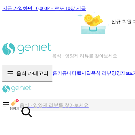
지금 가입하면 10,000P + 로또 10장 지급
신규 회원 
칼로리와 영양성분을 검색해보세요
혈당 · 다이어트 음식 검색해보세요
음식 카테고리
홈
커뮤니티
헬시딜
음식 리뷰
영양제
NEW
음식 · 영양제 리뷰를 찾아보세요
칼로리와 영양성분을 검색해보세요
영양제
혈당 · 다이어트 음식 검색해보세요
음식 · 영양제 리뷰를 찾아보세요