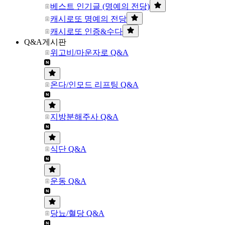
베스트 인기글 (명예의 전당)
캐시로또 명예의 전당
캐시로또 인증&수다
Q&A게시판
위고비/마운자로 Q&A
온다/인모드 리프팅 Q&A
지방분해주사 Q&A
식단 Q&A
운동 Q&A
당뇨/혈당 Q&A