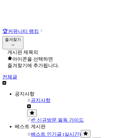
🏆
커뮤니티 랭킹
즐겨찾기
게시판 제목의
아이콘을 선택하면
즐겨찾기에 추가됩니다.
전체글
공지사항
공지사항
🌱 신규방문 필독 가이드
베스트 게시판
베스트 인기글 (실시간)