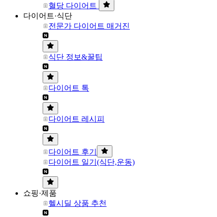
혈당 다이어트
다이어트·식단
전문가 다이어트 매거진
식단 정보&꿀팁
다이어트 톡
다이어트 레시피
다이어트 후기
다이어트 일기(식단,운동)
쇼핑·제품
헬시딜 상품 추천