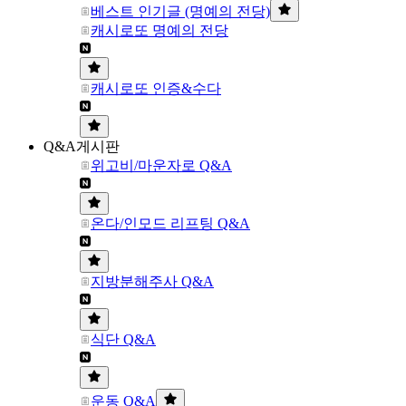
베스트 인기글 (명예의 전당)
캐시로또 명예의 전당
캐시로또 인증&수다
Q&A게시판
위고비/마운자로 Q&A
온다/인모드 리프팅 Q&A
지방분해주사 Q&A
식단 Q&A
운동 Q&A