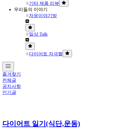
기타 제품 리뷰
우리들의 이야기
자유이야기방
일상 Talk
다이어트 자극짤
즐겨찾기
전체글
공지사항
인기글
다이어트 일기(식단,운동)