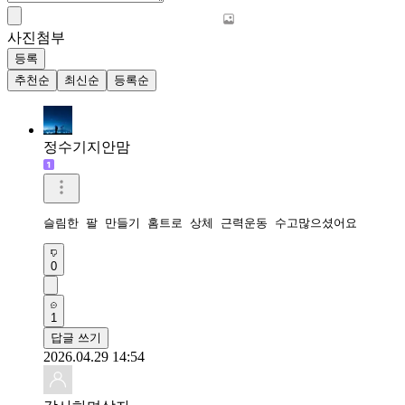
사진첨부
등록
추천순
최신순
등록순
정수기지안맘
슬림한 팔 만들기 홈트로 상체 근력운동 수고많으셨어요 
0
1
답글 쓰기
2026.04.29 14:54