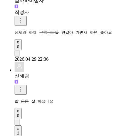
감사하며살자
작성자
상체와 하체 근력운동을 번갈아 가면서 하면 좋아요
0
2026.04.29 22:36
신혜림
팔 운동 잘 하셨네요
0
1