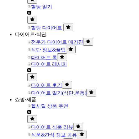
혈당 일기
혈당 다이어트
다이어트·식단
전문가 다이어트 매거진
식단 정보&꿀팁
다이어트 톡
다이어트 레시피
다이어트 후기
다이어트 일기(식단,운동)
쇼핑·제품
헬시딜 상품 추천
다이어트 식품 리뷰
식품&간식 정보 공유