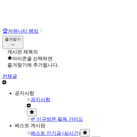
🏆
커뮤니티 랭킹
즐겨찾기
게시판 제목의
아이콘을 선택하면
즐겨찾기에 추가됩니다.
전체글
공지사항
공지사항
🌱 신규방문 필독 가이드
베스트 게시판
베스트 인기글 (실시간)