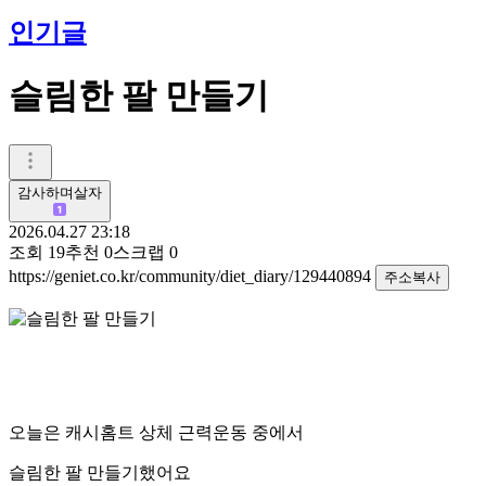
인기글
슬림한 팔 만들기
감사하며살자
2026.04.27 23:18
조회
19
추천
0
스크랩
0
https://geniet.co.kr/community/diet_diary/129440894
주소복사
오늘은 캐시홈트 상체 근력운동 중에서
슬림한 팔 만들기했어요