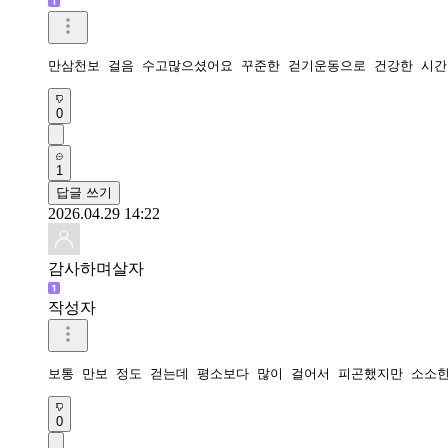
만삼천보 걸음 수고많으셨어요 꾸준한 걷기운동으로 건강한 시간
0
1
답글 쓰기
2026.04.29 14:22
감사하며살자
작성자
보통 만보 정도 걷는데 평소보다 많이 걸어서 피곤했지만 소소
0