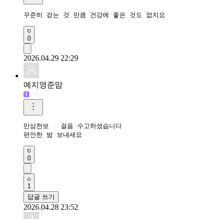
꾸준히 걷는 것 만큼 건강에 좋은 것도 없지요
0
2026.04.29 22:29
예지영준맘
만삼천보   걸음 수고하셨습니다 

편안한 밤 보내세요 
0
1
답글 쓰기
2026.04.28 23:52