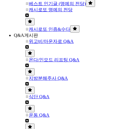
베스트 인기글 (명예의 전당)
캐시로또 명예의 전당
캐시로또 인증&수다
Q&A게시판
위고비/마운자로 Q&A
온다/인모드 리프팅 Q&A
지방분해주사 Q&A
식단 Q&A
운동 Q&A