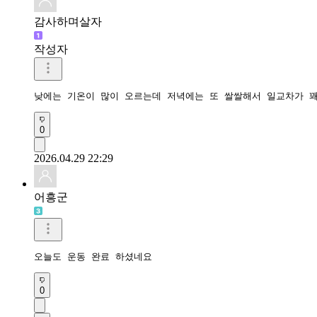
감사하며살자
작성자
낮에는 기온이 많이 오르는데 저녁에는 또 쌀쌀해서 일교차가 
0
2026.04.29 22:29
어흥군
오늘도 운동 완료 하셨네요
0