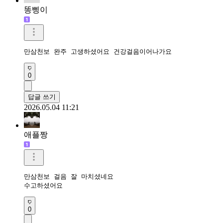
똥삥이
만삼천보 완주 고생하셨어요 건강걸음이어나가요 
0
답글 쓰기
2026.05.04 11:21
애플짱
만삼천보 걸음 잘 마치셨네요 

수고하셨어요 
0