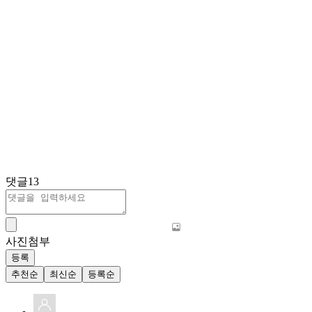
댓글
13
사진첨부
등록
추천순
최신순
등록순