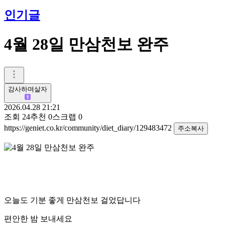
인기글
4월 28일 만삼천보 완주
감사하며살자
2026.04.28 21:21
조회
24
추천
0
스크랩
0
https://geniet.co.kr/community/diet_diary/129483472
주소복사
오늘도 기분 좋게 만삼천보 걸었답니다
편안한 밤 보내세요