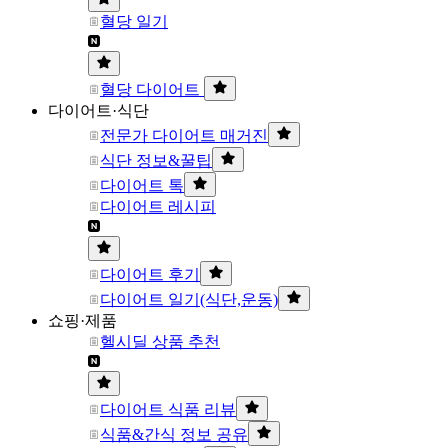
혈당 일기
혈당 다이어트
다이어트·식단
전문가 다이어트 매거진
식단 정보&꿀팁
다이어트 톡
다이어트 레시피
다이어트 후기
다이어트 일기(식단,운동)
쇼핑·제품
헬시딜 상품 추천
다이어트 식품 리뷰
식품&간식 정보 공유