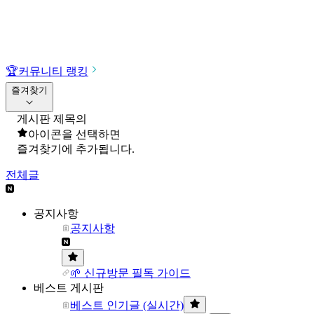
🏆
커뮤니티 랭킹
즐겨찾기
게시판 제목의
아이콘을 선택하면
즐겨찾기에 추가됩니다.
전체글
공지사항
공지사항
🌱 신규방문 필독 가이드
베스트 게시판
베스트 인기글 (실시간)