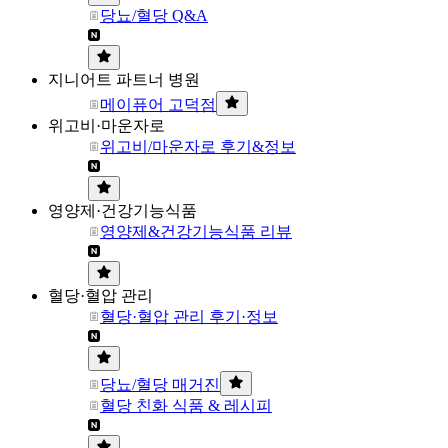
당뇨/혈당 Q&A
지니어트 파트너 병원
메이퓨어 고덕점
위고비·마운자로
위고비/마운자로 후기&정보
영양제·건강기능식품
영양제&건강기능식품 리뷰
혈당·혈압 관리
혈당·혈압 관리 후기·정보
당뇨/혈당 매거진
혈당 친화 식품 & 레시피