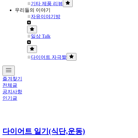
기타 제품 리뷰
우리들의 이야기
자유이야기방
일상 Talk
다이어트 자극짤
즐겨찾기
전체글
공지사항
인기글
다이어트 일기(식단,운동)