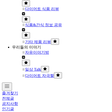
다이어트 식품 리뷰
식품&간식 정보 공유
기타 제품 리뷰
우리들의 이야기
자유이야기방
일상 Talk
다이어트 자극짤
즐겨찾기
전체글
공지사항
인기글