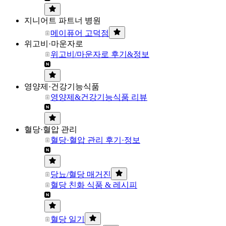
지니어트 파트너 병원
메이퓨어 고덕점
위고비·마운자로
위고비/마운자로 후기&정보
영양제·건강기능식품
영양제&건강기능식품 리뷰
혈당·혈압 관리
혈당·혈압 관리 후기·정보
당뇨/혈당 매거진
혈당 친화 식품 & 레시피
혈당 일기