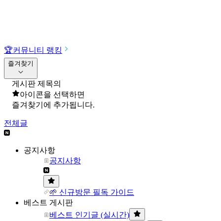
🏆
커뮤니티 랭킹
즐겨찾기
게시판 제목의
아이콘을 선택하면
즐겨찾기에 추가됩니다.
전체글
공지사항
공지사항
🌱 신규방문 필독 가이드
베스트 게시판
베스트 인기글 (실시간)