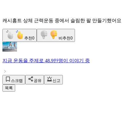
캐시홈트 상체 근력운동 중에서 슬림한 팔 만들기했어요
추천
0
비추천
0
지금
운동
을 주제로
48.9만명
이 이야기 중
스크랩
공유
신고
목록