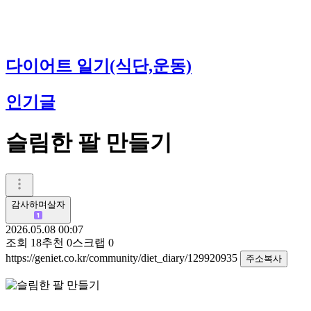
다이어트 일기(식단,운동)
인기글
슬림한 팔 만들기
감사하며살자
2026.05.08 00:07
조회
18
추천
0
스크랩
0
https://geniet.co.kr/community/diet_diary/129920935
주소복사