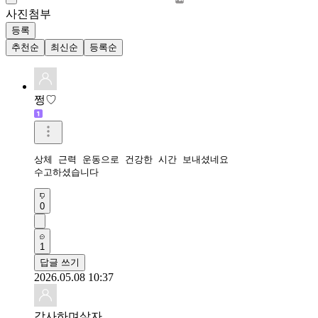
사진첨부
등록
추천순
최신순
등록순
쩡♡
상체 근력 운동으로 건강한 시간 보내셨네요

수고하셨습니다
0
1
답글 쓰기
2026.05.08 10:37
감사하며살자