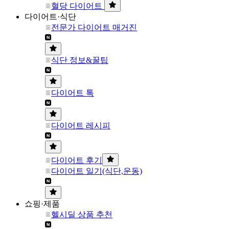
혈당 다이어트
다이어트·식단
전문가 다이어트 매거진
식단 정보&꿀팁
다이어트 톡
다이어트 레시피
다이어트 후기
다이어트 일기(식단,운동)
쇼핑·제품
헬시딜 상품 추천