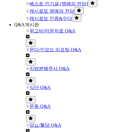
베스트 인기글 (명예의 전당)
캐시로또 명예의 전당
캐시로또 인증&수다
Q&A게시판
위고비/마운자로 Q&A
온다/인모드 리프팅 Q&A
지방분해주사 Q&A
식단 Q&A
운동 Q&A
당뇨/혈당 Q&A