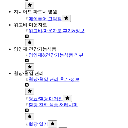
지니어트 파트너 병원
메이퓨어 고덕점
위고비·마운자로
위고비/마운자로 후기&정보
영양제·건강기능식품
영양제&건강기능식품 리뷰
혈당·혈압 관리
혈당·혈압 관리 후기·정보
당뇨/혈당 매거진
혈당 친화 식품 & 레시피
혈당 일기