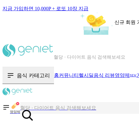
지금 가입하면 10,000P + 로또 10장 지급
신규 회원 
칼로리와 영양성분을 검색해보세요
혈당 · 다이어트 음식 검색해보세요
음식 · 영양제 리뷰를 찾아보세요
음식 카테고리
홈
커뮤니티
헬시딜
음식 리뷰
영양제
NEW
칼로리와 영양성분을 검색해보세요
혈당 · 다이어트 음식 검색해보세요
영양제
음식 · 영양제 리뷰를 찾아보세요