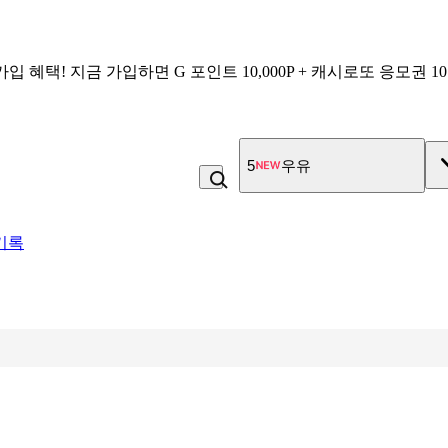
가입 혜택!
지금 가입하면
G 포인트 10,000P + 캐시로또 응모권 1
5
우유
기록