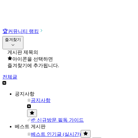
🏆
커뮤니티 랭킹
즐겨찾기
게시판 제목의
아이콘을 선택하면
즐겨찾기에 추가됩니다.
전체글
공지사항
공지사항
🌱 신규방문 필독 가이드
베스트 게시판
베스트 인기글 (실시간)