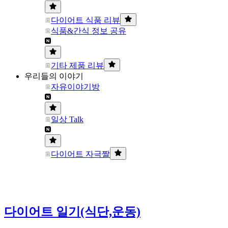
다이어트 식품 리뷰
식품&간식 정보 공유
기타 제품 리뷰
우리들의 이야기
자유이야기방
일상 Talk
다이어트 자극짤
다이어트 일기(식단,운동)