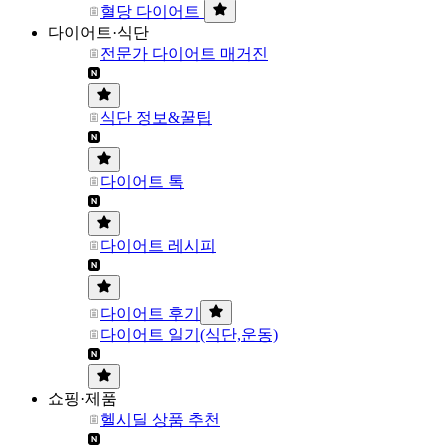
혈당 다이어트
다이어트·식단
전문가 다이어트 매거진
식단 정보&꿀팁
다이어트 톡
다이어트 레시피
다이어트 후기
다이어트 일기(식단,운동)
쇼핑·제품
헬시딜 상품 추천