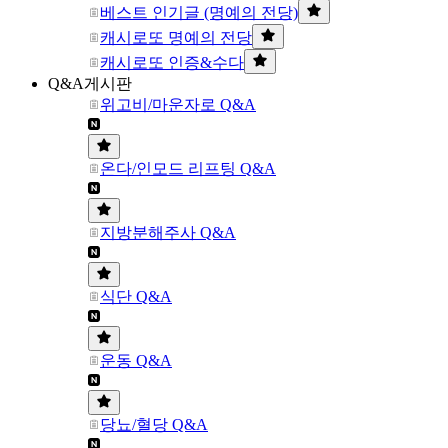
베스트 인기글 (명예의 전당)
캐시로또 명예의 전당
캐시로또 인증&수다
Q&A게시판
위고비/마운자로 Q&A
온다/인모드 리프팅 Q&A
지방분해주사 Q&A
식단 Q&A
운동 Q&A
당뇨/혈당 Q&A