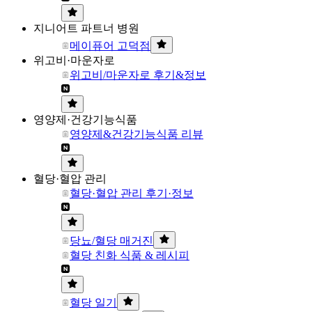
지니어트 파트너 병원
메이퓨어 고덕점
위고비·마운자로
위고비/마운자로 후기&정보
영양제·건강기능식품
영양제&건강기능식품 리뷰
혈당·혈압 관리
혈당·혈압 관리 후기·정보
당뇨/혈당 매거진
혈당 친화 식품 & 레시피
혈당 일기