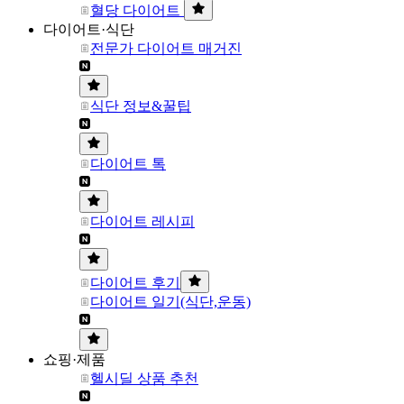
혈당 다이어트
다이어트·식단
전문가 다이어트 매거진
식단 정보&꿀팁
다이어트 톡
다이어트 레시피
다이어트 후기
다이어트 일기(식단,운동)
쇼핑·제품
헬시딜 상품 추천