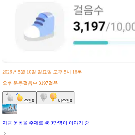
2026년 5월 10일 일요일 오후 5시 16분
오후 운동걸음수 3197걸음
추천
0
비추천
0
지금
운동
을 주제로
48.9만명
이 이야기 중