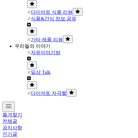
다이어트 식품 리뷰
식품&간식 정보 공유
기타 제품 리뷰
우리들의 이야기
자유이야기방
일상 Talk
다이어트 자극짤
즐겨찾기
전체글
공지사항
인기글