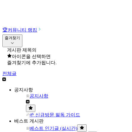
🏆
커뮤니티 랭킹
즐겨찾기
게시판 제목의
아이콘을 선택하면
즐겨찾기에 추가됩니다.
전체글
공지사항
공지사항
🌱 신규방문 필독 가이드
베스트 게시판
베스트 인기글 (실시간)