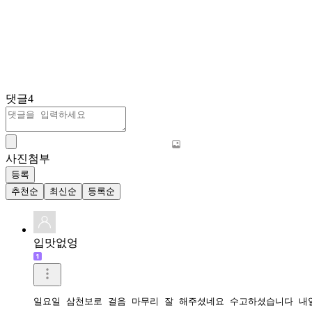
댓글
4
사진첨부
등록
추천순
최신순
등록순
입맛없엉
일요일 삼천보로 걸음 마무리 잘 해주셨네요 수고하셨습니다 내