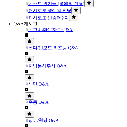
베스트 인기글 (명예의 전당)
캐시로또 명예의 전당
캐시로또 인증&수다
Q&A게시판
위고비/마운자로 Q&A
온다/인모드 리프팅 Q&A
지방분해주사 Q&A
식단 Q&A
운동 Q&A
당뇨/혈당 Q&A