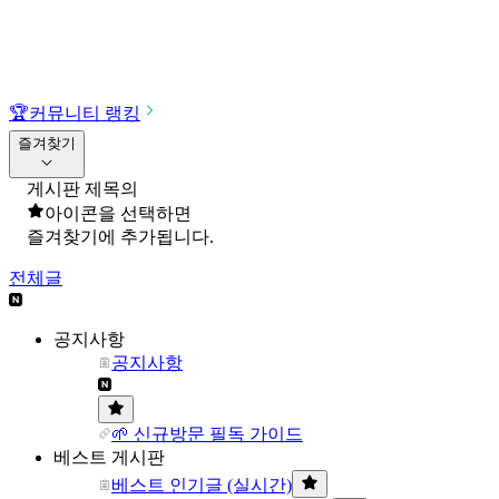
🏆
커뮤니티 랭킹
즐겨찾기
게시판 제목의
아이콘을 선택하면
즐겨찾기에 추가됩니다.
전체글
공지사항
공지사항
🌱 신규방문 필독 가이드
베스트 게시판
베스트 인기글 (실시간)