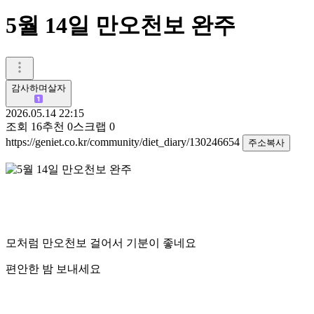
5월 14일 만오천보 완주
감사하며살자
2026.05.14 22:15
조회
16
추천
0
스크랩
0
https://geniet.co.kr/community/diet_diary/130246654
주소복사
모처럼 만오천보 걸어서 기분이 좋네요
편안한 밤 보내세요