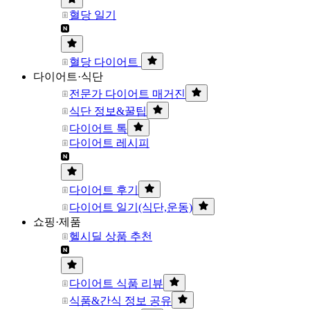
혈당 일기
혈당 다이어트
다이어트·식단
전문가 다이어트 매거진
식단 정보&꿀팁
다이어트 톡
다이어트 레시피
다이어트 후기
다이어트 일기(식단,운동)
쇼핑·제품
헬시딜 상품 추천
다이어트 식품 리뷰
식품&간식 정보 공유