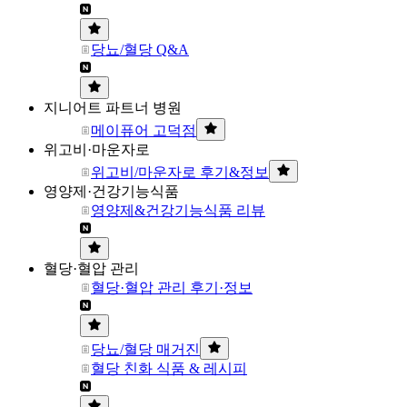
당뇨/혈당 Q&A
지니어트 파트너 병원
메이퓨어 고덕점
위고비·마운자로
위고비/마운자로 후기&정보
영양제·건강기능식품
영양제&건강기능식품 리뷰
혈당·혈압 관리
혈당·혈압 관리 후기·정보
당뇨/혈당 매거진
혈당 친화 식품 & 레시피