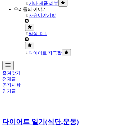
기타 제품 리뷰
우리들의 이야기
자유이야기방
일상 Talk
다이어트 자극짤
즐겨찾기
전체글
공지사항
인기글
다이어트 일기(식단,운동)