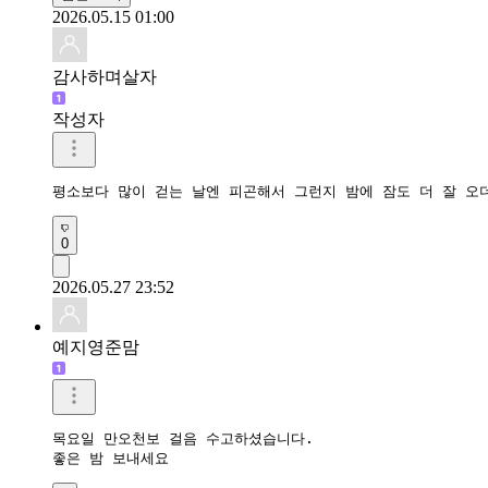
2026.05.15 01:00
감사하며살자
작성자
평소보다 많이 걷는 날엔 피곤해서 그런지 밤에 잠도 더 잘 오
0
2026.05.27 23:52
예지영준맘
목요일 만오천보 걸음 수고하셨습니다. 

좋은 밤 보내세요