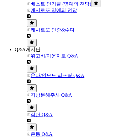
베스트 인기글 (명예의 전당)
캐시로또 명예의 전당
캐시로또 인증&수다
Q&A게시판
위고비/마운자로 Q&A
온다/인모드 리프팅 Q&A
지방분해주사 Q&A
식단 Q&A
운동 Q&A