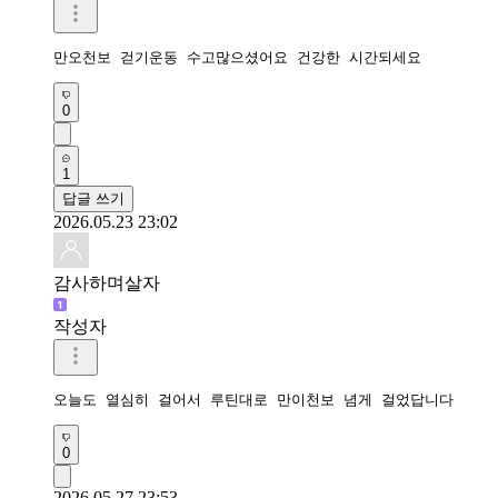
만오천보 걷기운동 수고많으셨어요 건강한 시간되세요 
0
1
답글 쓰기
2026.05.23 23:02
감사하며살자
작성자
오늘도 열심히 걸어서 루틴대로 만이천보 념게 걸었답니다
0
2026.05.27 23:53