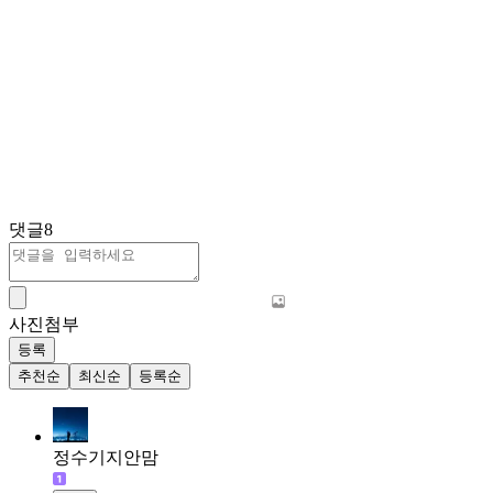
댓글
8
사진첨부
등록
추천순
최신순
등록순
정수기지안맘