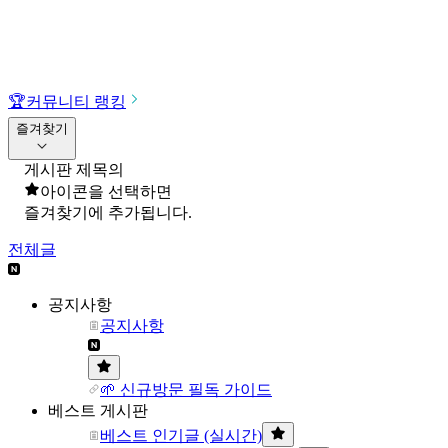
🏆
커뮤니티 랭킹
즐겨찾기
게시판 제목의
아이콘을 선택하면
즐겨찾기에 추가됩니다.
전체글
공지사항
공지사항
🌱 신규방문 필독 가이드
베스트 게시판
베스트 인기글 (실시간)