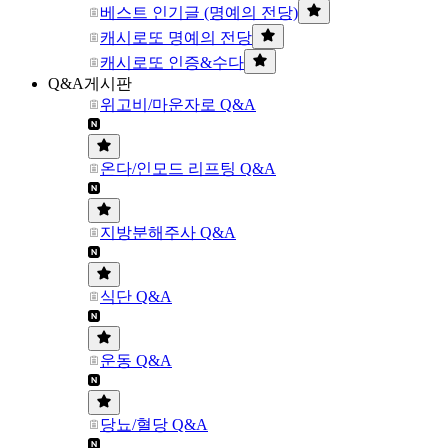
베스트 인기글 (명예의 전당)
캐시로또 명예의 전당
캐시로또 인증&수다
Q&A게시판
위고비/마운자로 Q&A
온다/인모드 리프팅 Q&A
지방분해주사 Q&A
식단 Q&A
운동 Q&A
당뇨/혈당 Q&A