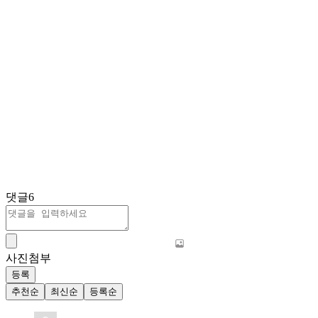
댓글
6
사진첨부
등록
추천순
최신순
등록순