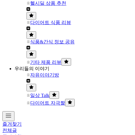
헬시딜 상품 추천
다이어트 식품 리뷰
식품&간식 정보 공유
기타 제품 리뷰
우리들의 이야기
자유이야기방
일상 Talk
다이어트 자극짤
즐겨찾기
전체글