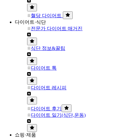
혈당 다이어트
다이어트·식단
전문가 다이어트 매거진
식단 정보&꿀팁
다이어트 톡
다이어트 레시피
다이어트 후기
다이어트 일기(식단,운동)
쇼핑·제품