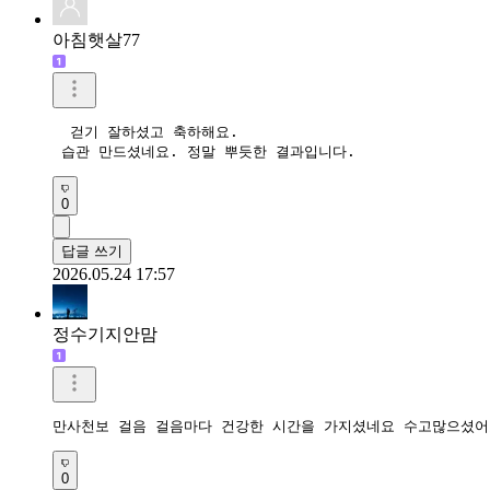
아침햇살77
  걷기 잘하셨고 축하해요.

 습관 만드셨네요. 정말 뿌듯한 결과입니다. 
0
답글 쓰기
2026.05.24 17:57
정수기지안맘
만사천보 걸음 걸음마다 건강한 시간을 가지셨네요 수고많으셨어
0