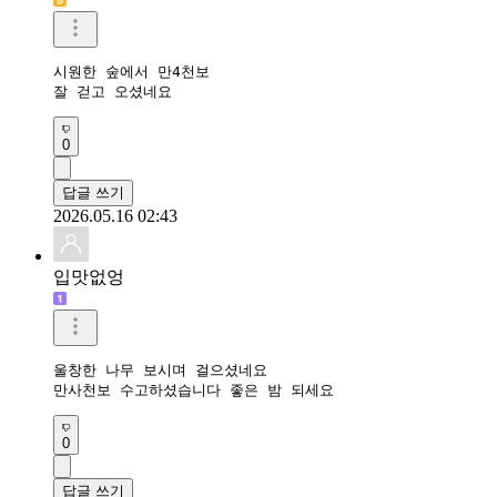
시원한 숲에서 만4천보

잘 걷고 오셨네요
0
답글 쓰기
2026.05.16 02:43
입맛없엉
울창한 나무 보시며 걸으셨네요

만사천보 수고하셨습니다 좋은 밤 되세요
0
답글 쓰기