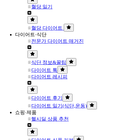
혈당 일기
혈당 다이어트
다이어트·식단
전문가 다이어트 매거진
식단 정보&꿀팁
다이어트 톡
다이어트 레시피
다이어트 후기
다이어트 일기(식단,운동)
쇼핑·제품
헬시딜 상품 추천