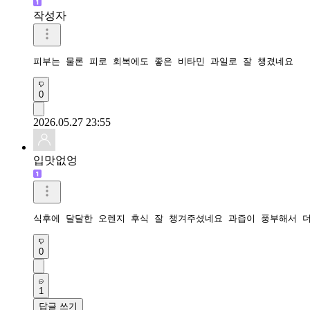
작성자
피부는 물론 피로 회복에도 좋은 비타민 과일로 잘 챙겼네요
0
2026.05.27 23:55
입맛없엉
식후에 달달한 오렌지 후식 잘 챙겨주셨네요 과즙이 풍부해서 
0
1
답글 쓰기