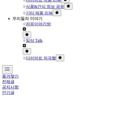
다이어트 식품 리뷰
식품&간식 정보 공유
기타 제품 리뷰
우리들의 이야기
자유이야기방
일상 Talk
다이어트 자극짤
즐겨찾기
전체글
공지사항
인기글