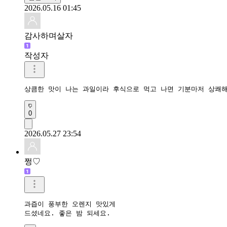
2026.05.16 01:45
감사하며살자
작성자
상큼한 맛이 나는 과일이라 후식으로 먹고 나면 기분마저 상쾌
0
2026.05.27 23:54
쩡♡
과즙이 풍부한 오렌지 맛있게

드셨네요. 좋은 밤 되세요.