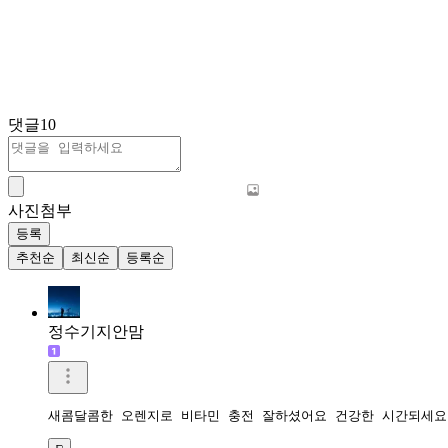
댓글
10
사진첨부
등록
추천순
최신순
등록순
정수기지안맘
새콤달콤한 오렌지로 비타민 충전 잘하셨어요 건강한 시간되세요