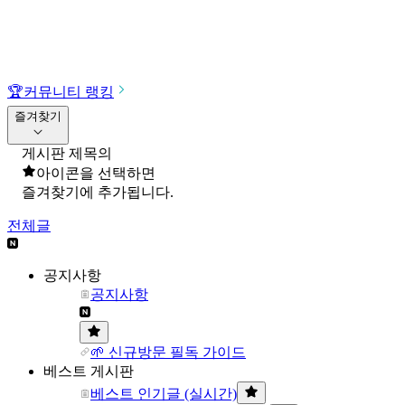
🏆
커뮤니티 랭킹
즐겨찾기
게시판 제목의
아이콘을 선택하면
즐겨찾기에 추가됩니다.
전체글
공지사항
공지사항
🌱 신규방문 필독 가이드
베스트 게시판
베스트 인기글 (실시간)