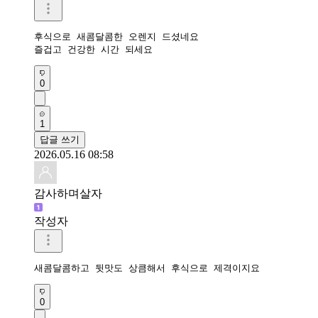
후식으로 새콤달콤한 오렌지 드셨네요 

즐겁고 건강한 시간 되세요 
0
1
답글 쓰기
2026.05.16 08:58
감사하며살자
작성자
새콤달콤하고 뒷맛도 상큼해서 후식으로 제격이지요
0