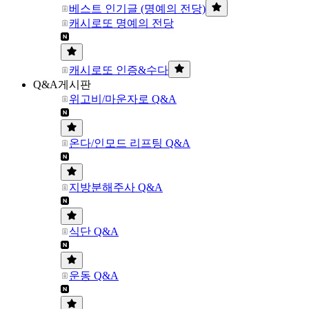
베스트 인기글 (명예의 전당)
캐시로또 명예의 전당
캐시로또 인증&수다
Q&A게시판
위고비/마운자로 Q&A
온다/인모드 리프팅 Q&A
지방분해주사 Q&A
식단 Q&A
운동 Q&A