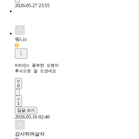
2026.05.27 23:55
워니s
비타민c 풍부한 오렌지

후식으로 잘 드셨네요
0
1
답글 쓰기
2026.05.16 02:40
감사하며살자