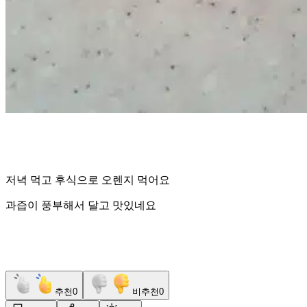
저녁 먹고 후식으로 오렌지 먹어요
과즙이 풍부해서 달고 맛있네요
추천
0
비추천
0