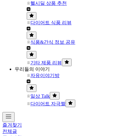
헬시딜 상품 추천
다이어트 식품 리뷰
식품&간식 정보 공유
기타 제품 리뷰
우리들의 이야기
자유이야기방
일상 Talk
다이어트 자극짤
즐겨찾기
전체글