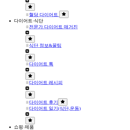
혈당 다이어트
다이어트·식단
전문가 다이어트 매거진
식단 정보&꿀팁
다이어트 톡
다이어트 레시피
다이어트 후기
다이어트 일기(식단,운동)
쇼핑·제품