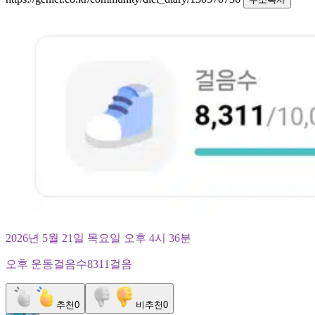
2026년 5월 21일 목요일 오후 4시 36분
오후 운동걸음수8311걸음
추천
0
비추천
0