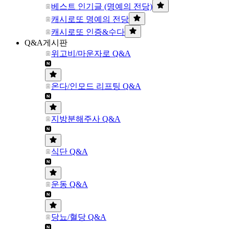
베스트 인기글 (명예의 전당)
캐시로또 명예의 전당
캐시로또 인증&수다
Q&A게시판
위고비/마운자로 Q&A
온다/인모드 리프팅 Q&A
지방분해주사 Q&A
식단 Q&A
운동 Q&A
당뇨/혈당 Q&A