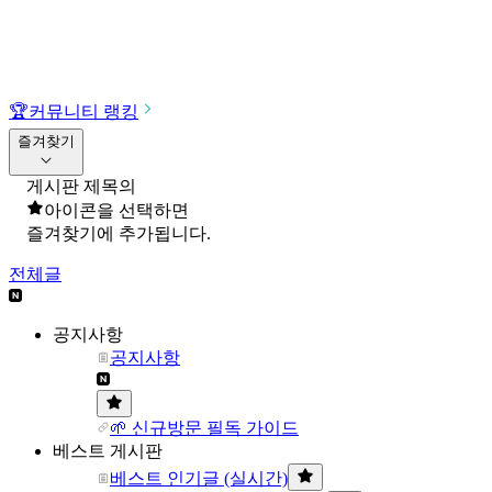
🏆
커뮤니티 랭킹
즐겨찾기
게시판 제목의
아이콘을 선택하면
즐겨찾기에 추가됩니다.
전체글
공지사항
공지사항
🌱 신규방문 필독 가이드
베스트 게시판
베스트 인기글 (실시간)