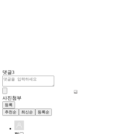
댓글
3
사진첨부
등록
추천순
최신순
등록순