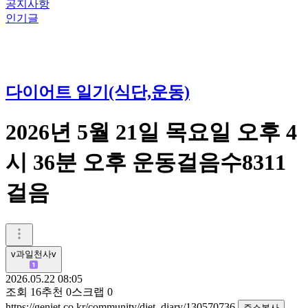
공지사항
인기글
다이어트 일기(식단,운동)
2026년 5월 21일 목요일 오후 4
시 36분 오후 운동걸음수8311
걸음
v과일천사v
2026.05.22 08:05
조회
16
추천
0
스크랩
0
https://geniet.co.kr/community/diet_diary/130570736
주소복사