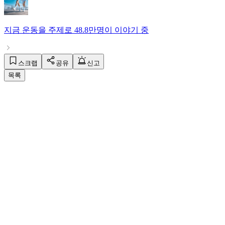
지금
운동
을 주제로
48.8만명
이 이야기 중
스크랩
공유
신고
목록