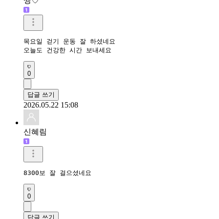
쩡♡
목요일 걷기 운동 잘 하셨네요

오늘도 건강한 시간 보내세요
0
답글 쓰기
2026.05.22 15:08
신혜림
8300보 잘 걸으셨네요
0
답글 쓰기