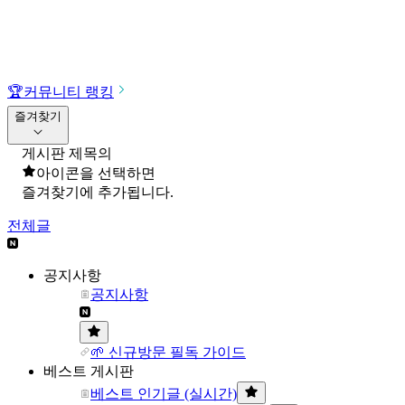
🏆
커뮤니티 랭킹
즐겨찾기
게시판 제목의
아이콘을 선택하면
즐겨찾기에 추가됩니다.
전체글
공지사항
공지사항
🌱 신규방문 필독 가이드
베스트 게시판
베스트 인기글 (실시간)