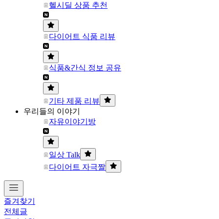
헬시딜 상품 추천
다이어트 식품 리뷰
식품&간식 정보 공유
기타 제품 리뷰
우리들의 이야기
자유이야기방
일상 Talk
다이어트 자극짤
즐겨찾기
전체글