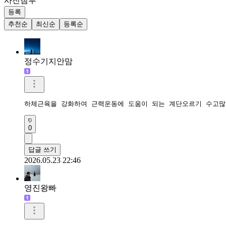
사진첨부
등록
추천순
최신순
등록순
정수기지안맘
하체근육을 강화하여 근력운동에 도움이 되는 계단오르기 수고많
0
답글 쓰기
2026.05.23 22:46
영진왕빠