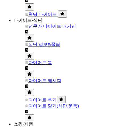
혈당 다이어트
다이어트·식단
전문가 다이어트 매거진
식단 정보&꿀팁
다이어트 톡
다이어트 레시피
다이어트 후기
다이어트 일기(식단,운동)
쇼핑·제품