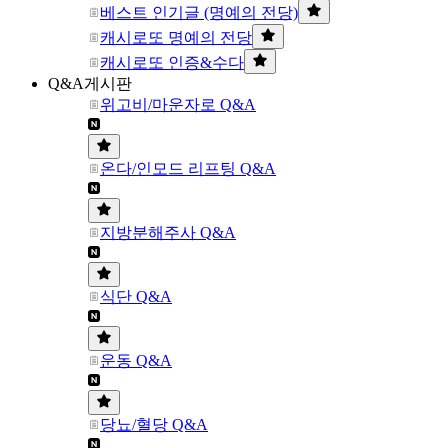
베스트 인기글 (명예의 전당)
캐시로또 명예의 전당
캐시로또 인증&수다
Q&A게시판
위고비/마운자로 Q&A
온다/인모드 리프팅 Q&A
지방분해주사 Q&A
식단 Q&A
운동 Q&A
당뇨/혈당 Q&A