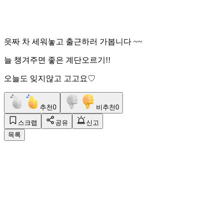
읏짜 차 세워놓고 출근하러 가봅니다 ~~
늘 챙겨주면 좋은 계단오르기!!
오늘도 잊지않고 고고요♡
추천
0
비추천
0
스크랩
공유
신고
목록