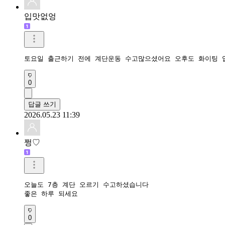
입맛없엉
토요일 출근하기 전에 계단운동 수고많으셨어요 오후도 화이팅 
0
답글 쓰기
2026.05.23 11:39
쩡♡
오늘도 7층 계단 오르기 수고하셨습니다

좋은 하루 되세요
0