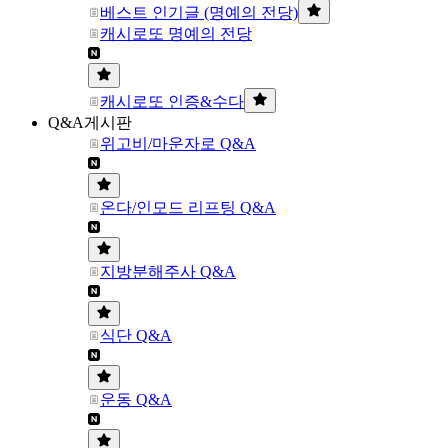
베스트 인기글 (명예의 전당)
캐시로또 명예의 전당
캐시로또 인증&수다
Q&A게시판
위고비/마운자로 Q&A
온다/인모드 리프팅 Q&A
지방분해주사 Q&A
식단 Q&A
운동 Q&A