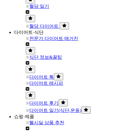
혈당 일기
혈당 다이어트
다이어트·식단
전문가 다이어트 매거진
식단 정보&꿀팁
다이어트 톡
다이어트 레시피
다이어트 후기
다이어트 일기(식단,운동)
쇼핑·제품
헬시딜 상품 추천