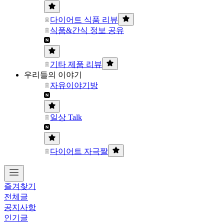
다이어트 식품 리뷰
식품&간식 정보 공유
기타 제품 리뷰
우리들의 이야기
자유이야기방
일상 Talk
다이어트 자극짤
즐겨찾기
전체글
공지사항
인기글