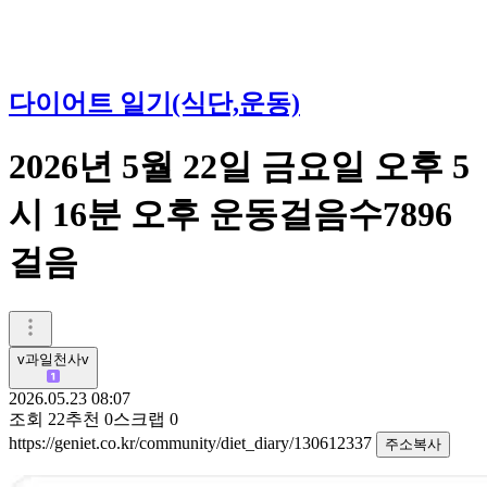
다이어트 일기(식단,운동)
2026년 5월 22일 금요일 오후 5
시 16분 오후 운동걸음수7896
걸음
v과일천사v
2026.05.23 08:07
조회
22
추천
0
스크랩
0
https://geniet.co.kr/community/diet_diary/130612337
주소복사