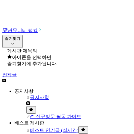
🏆
커뮤니티 랭킹
즐겨찾기
게시판 제목의
아이콘을 선택하면
즐겨찾기에 추가됩니다.
전체글
공지사항
공지사항
🌱 신규방문 필독 가이드
베스트 게시판
베스트 인기글 (실시간)