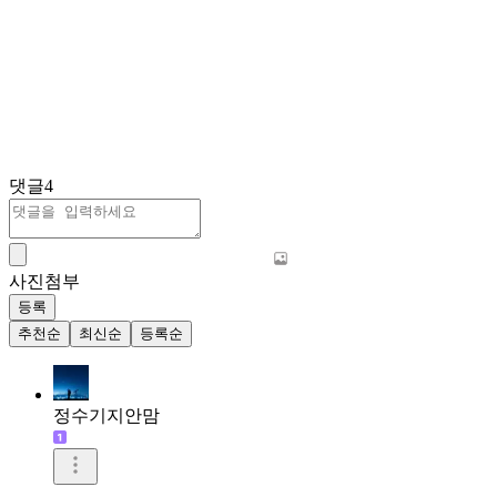
댓글
4
사진첨부
등록
추천순
최신순
등록순
정수기지안맘