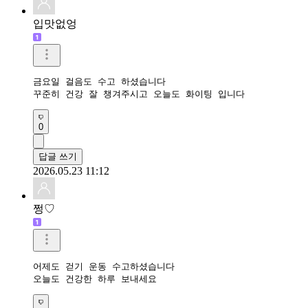
입맛없엉
금요일 걸음도 수고 하셨습니다

꾸준히 건강 잘 챙겨주시고 오늘도 화이팅 입니다
0
답글 쓰기
2026.05.23 11:12
쩡♡
어제도 걷기 운동 수고하셨습니다

오늘도 건강한 하루 보내세요