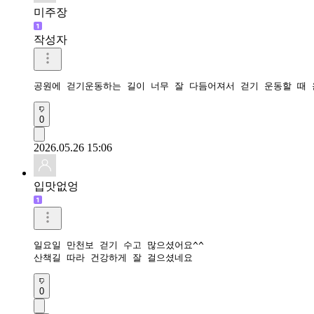
미주장
작성자
공원에 걷기운동하는 길이 너무 잘 다듬어져서 걷기 운동할 때 
0
2026.05.26 15:06
입맛없엉
일요일 만천보 걷기 수고 많으셨어요^^

산책길 따라 건강하게 잘 걸으셨네요
0