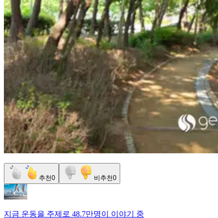
추천
0
비추천
0
지금
운동
을 주제로
48.7만명
이 이야기 중