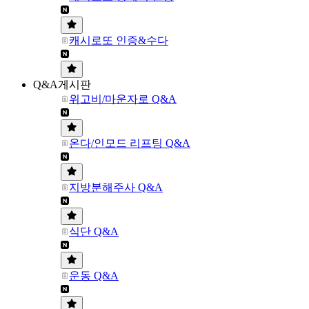
캐시로또 인증&수다
Q&A게시판
위고비/마운자로 Q&A
온다/인모드 리프팅 Q&A
지방분해주사 Q&A
식단 Q&A
운동 Q&A