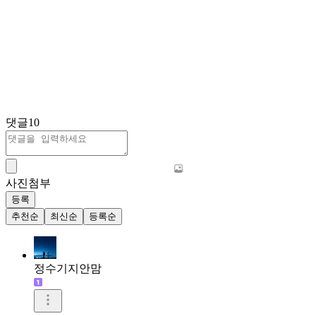
댓글
10
사진첨부
등록
추천순
최신순
등록순
정수기지안맘