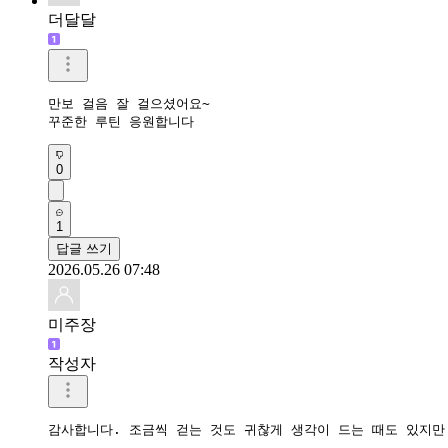
더달달
만보 걸음 잘 걸으셨어요~

꾸준한 루틴 응원합니다
0
1
답글 쓰기
2026.05.26 07:48
미주장
작성자
감사합니다. 조금씩 걷는 것도 귀찮게 생각이 드는 때도 있지만