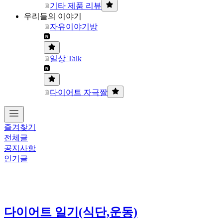
기타 제품 리뷰
우리들의 이야기
자유이야기방
일상 Talk
다이어트 자극짤
즐겨찾기
전체글
공지사항
인기글
다이어트 일기(식단,운동)