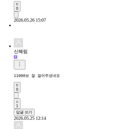
0
2026.05.26 15:07
신혜림
11000보 잘 걸어주셨네요
0
1
답글 쓰기
2026.05.25 12:14