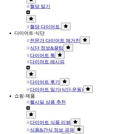
혈당 일기
혈당 다이어트
다이어트·식단
전문가 다이어트 매거진
식단 정보&꿀팁
다이어트 톡
다이어트 레시피
다이어트 후기
다이어트 일기(식단,운동)
쇼핑·제품
헬시딜 상품 추천
다이어트 식품 리뷰
식품&간식 정보 공유