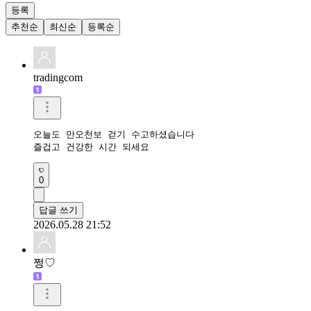
등록
추천순
최신순
등록순
tradingcom
오늘도 만오천보 걷기 수고하셨습니다 

즐겁고 건강한 시간 되세요 
0
답글 쓰기
2026.05.28 21:52
쩡♡