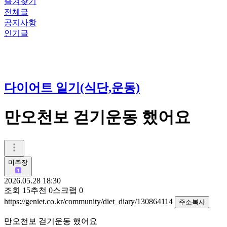
즐겨찾기
전체글
공지사항
인기글
다이어트 일기(식단,운동)
만오천보 걷기운동 했어요
미주장
2026.05.28 18:30
조회
15
추천
0
스크랩
0
https://geniet.co.kr/community/diet_diary/130864114
주소복사
만오천보 걷기운동 했어요