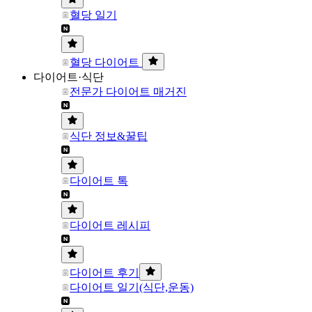
혈당 일기
혈당 다이어트
다이어트·식단
전문가 다이어트 매거진
식단 정보&꿀팁
다이어트 톡
다이어트 레시피
다이어트 후기
다이어트 일기(식단,운동)