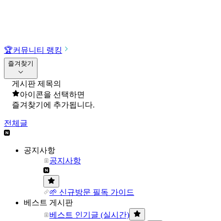
🏆
커뮤니티 랭킹
즐겨찾기
게시판 제목의
아이콘을 선택하면
즐겨찾기에 추가됩니다.
전체글
공지사항
공지사항
🌱 신규방문 필독 가이드
베스트 게시판
베스트 인기글 (실시간)