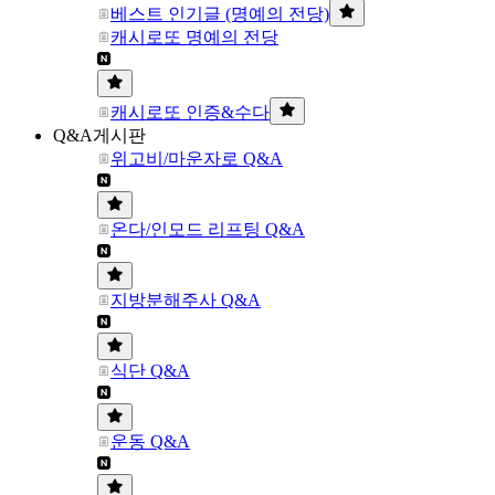
베스트 인기글 (명예의 전당)
캐시로또 명예의 전당
캐시로또 인증&수다
Q&A게시판
위고비/마운자로 Q&A
온다/인모드 리프팅 Q&A
지방분해주사 Q&A
식단 Q&A
운동 Q&A