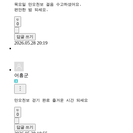
목요일 만오천보 걸음 수고하셨어요.

편안한 밤 되세요.
0
답글 쓰기
2026.05.28 20:19
어흥군
만오천보 걷기 완료 즐거운 시간 되세요
0
답글 쓰기