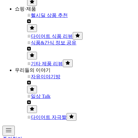
쇼핑·제품
헬시딜 상품 추천
다이어트 식품 리뷰
식품&간식 정보 공유
기타 제품 리뷰
우리들의 이야기
자유이야기방
일상 Talk
다이어트 자극짤