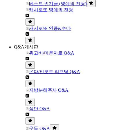
베스트 인기글 (명예의 전당)
캐시로또 명예의 전당
캐시로또 인증&수다
Q&A게시판
위고비/마운자로 Q&A
온다/인모드 리프팅 Q&A
지방분해주사 Q&A
식단 Q&A
운동 Q&A