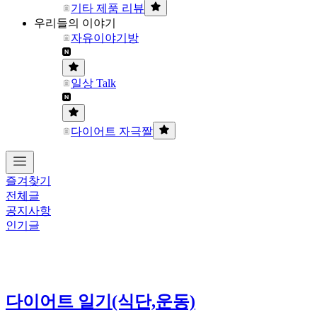
기타 제품 리뷰
우리들의 이야기
자유이야기방
일상 Talk
다이어트 자극짤
즐겨찾기
전체글
공지사항
인기글
다이어트 일기(식단,운동)