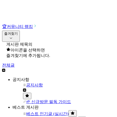
🏆
커뮤니티 랭킹
즐겨찾기
게시판 제목의
아이콘을 선택하면
즐겨찾기에 추가됩니다.
전체글
공지사항
공지사항
🌱 신규방문 필독 가이드
베스트 게시판
베스트 인기글 (실시간)