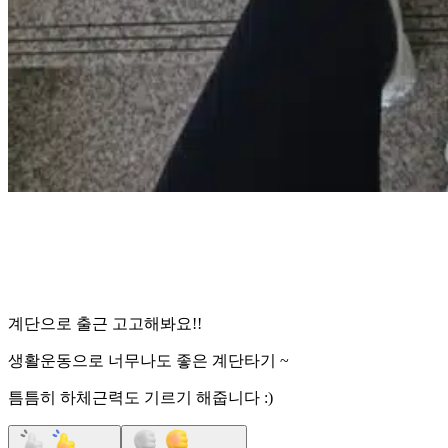
계단으로 출근 고고해봐요!!
생활운동으로 너무나도 좋은 계단타기 ~
틈틈히 하체근력도 기르기 해줍니다 :)