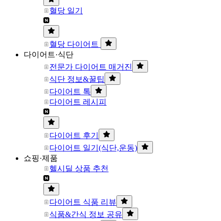
혈당 일기
혈당 다이어트
다이어트·식단
전문가 다이어트 매거진
식단 정보&꿀팁
다이어트 톡
다이어트 레시피
다이어트 후기
다이어트 일기(식단,운동)
쇼핑·제품
헬시딜 상품 추천
다이어트 식품 리뷰
식품&간식 정보 공유