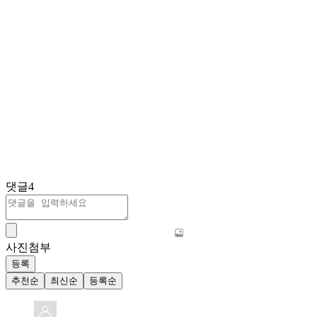
댓글
4
사진첨부
등록
추천순
최신순
등록순