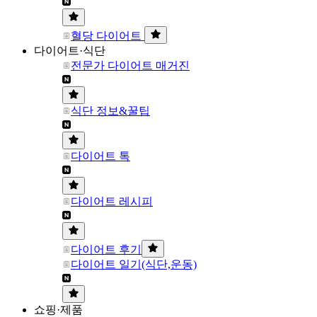
혈당 다이어트
다이어트·식단
전문가 다이어트 매거진
식단 정보&꿀팁
다이어트 톡
다이어트 레시피
다이어트 후기
다이어트 일기(식단,운동)
쇼핑·제품