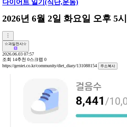
다이어트 일기(식단,운동)
2026년 6월 2일 화요일 오후 5
☆과일천사☆
2026.06.03 07:57
조회
14
추천
0
스크랩
0
https://geniet.co.kr/community/diet_diary/131088154
주소복사