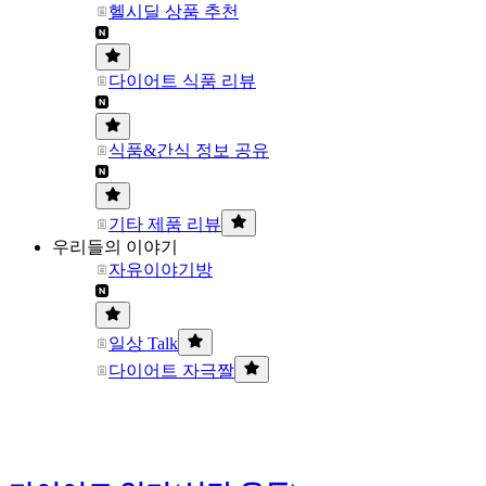
헬시딜 상품 추천
다이어트 식품 리뷰
식품&간식 정보 공유
기타 제품 리뷰
우리들의 이야기
자유이야기방
일상 Talk
다이어트 자극짤