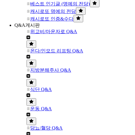
베스트 인기글 (명예의 전당)
캐시로또 명예의 전당
캐시로또 인증&수다
Q&A게시판
위고비/마운자로 Q&A
온다/인모드 리프팅 Q&A
지방분해주사 Q&A
식단 Q&A
운동 Q&A
당뇨/혈당 Q&A