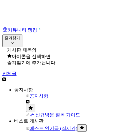
🏆
커뮤니티 랭킹
즐겨찾기
게시판 제목의
아이콘을 선택하면
즐겨찾기에 추가됩니다.
전체글
공지사항
공지사항
🌱 신규방문 필독 가이드
베스트 게시판
베스트 인기글 (실시간)