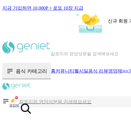
지금 가입하면 10,000P + 로또 10장 지급
신규 회원 
칼로리와 영양성분을 검색해보세요
혈당 · 다이어트 음식 검색해보세요
음식 카테고리
홈
커뮤니티
헬시딜
음식 리뷰
영양제
NEW
음식 · 영양제 리뷰를 찾아보세요
칼로리와 영양성분을 검색해보세요
영양제
혈당 · 다이어트 음식 검색해보세요
음식 · 영양제 리뷰를 찾아보세요