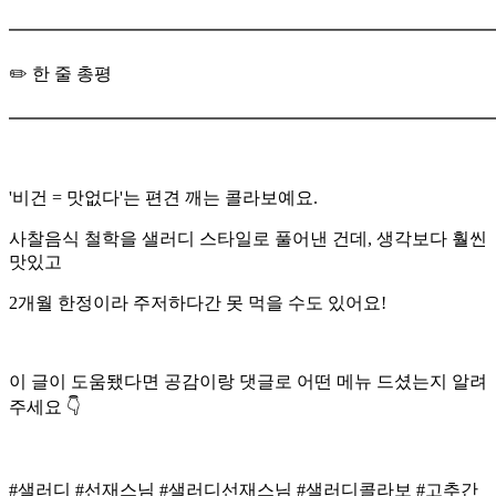
━━━━━━━━━━━━━━━━━━━━━━━━━━━
✏️ 한 줄 총평
━━━━━━━━━━━━━━━━━━━━━━━━━━━
'비건 = 맛없다'는 편견 깨는 콜라보예요.
사찰음식 철학을 샐러디 스타일로 풀어낸 건데, 생각보다 훨씬
맛있고
2개월 한정이라 주저하다간 못 먹을 수도 있어요!
이 글이 도움됐다면 공감이랑 댓글로 어떤 메뉴 드셨는지 알려
주세요 👇
#샐러디 #선재스님 #샐러디선재스님 #샐러디콜라보 #고추간