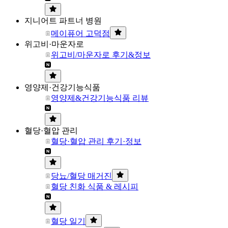
지니어트 파트너 병원
메이퓨어 고덕점
위고비·마운자로
위고비/마운자로 후기&정보
영양제·건강기능식품
영양제&건강기능식품 리뷰
혈당·혈압 관리
혈당·혈압 관리 후기·정보
당뇨/혈당 매거진
혈당 친화 식품 & 레시피
혈당 일기