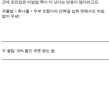
근데 포만감은 비빔밥 쪽이 더 낫다는 반응이 많더라고요.
곡물밥 + 취나물 + 두부 조합이라 단백질 섭취 면에서도 비빔
밥이 우세!
━━━━━━━━━━━━━━━━━━━━━━━━━━━
💡 꿀팁: 50% 할인 쿠폰 받는 법
━━━━━━━━━━━━━━━━━━━━━━━━━━━