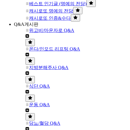
베스트 인기글 (명예의 전당)
캐시로또 명예의 전당
캐시로또 인증&수다
Q&A게시판
위고비/마운자로 Q&A
온다/인모드 리프팅 Q&A
지방분해주사 Q&A
식단 Q&A
운동 Q&A
당뇨/혈당 Q&A