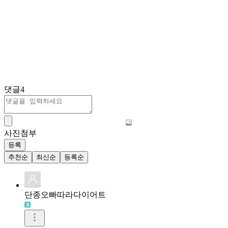
댓글
4
사진첨부
등록
추천순
최신순
등록순
단종오빠따라다이어트