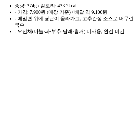
중량: 374g / 칼로리: 433.2kcal
- 가격: 7,900원 (매장 기준) / 배달 약 9,100원
- 메밀면 위에 당근이 올라가고, 고추간장 소스로 버무린
국수
- 오신채(마늘·파·부추·달래·흥거) 미사용, 완전 비건