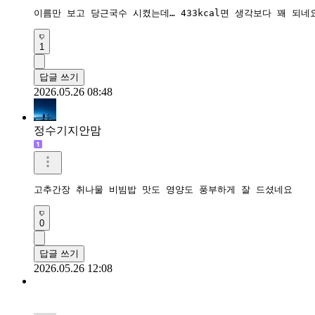
이름만 보고 당근국수 시켰는데… 433kcal면 생각보다 꽤 되
1
답글 쓰기
2026.05.26 08:48
정수기지안맘
고추간장 취나물 비빔밥 맛도 영양도 풍부하게 잘 드셨네요 
0
답글 쓰기
2026.05.26 12:08