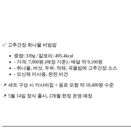
✅ 고추간장 취나물 비빔밥
중량: 339g / 칼로리: 495.4kcal
- 가격: 7,900원 (매장 기준) / 배달 약 9,100원
- 취나물, 버섯, 두부, 적채, 곡물밥에 고추간장 소스
- 오신채 미사용, 완전 비건
📌 세트 구성 시 카사바칩 + 음료 포함 약 10,400원 수준
📌 5월 14일 정식 출시, 2개월 한정 운영 예정
━━━━━━━━━━━━━━━━━━━━━━━━━━━