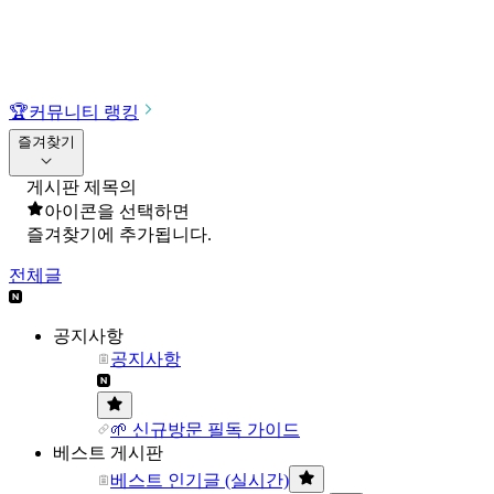
🏆
커뮤니티 랭킹
즐겨찾기
게시판 제목의
아이콘을 선택하면
즐겨찾기에 추가됩니다.
전체글
공지사항
공지사항
🌱 신규방문 필독 가이드
베스트 게시판
베스트 인기글 (실시간)