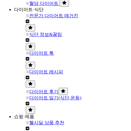
혈당 다이어트
다이어트·식단
전문가 다이어트 매거진
식단 정보&꿀팁
다이어트 톡
다이어트 레시피
다이어트 후기
다이어트 일기(식단,운동)
쇼핑·제품
헬시딜 상품 추천