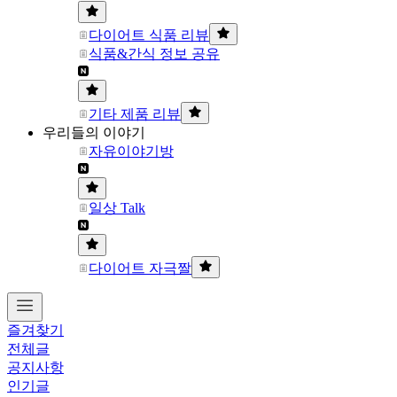
다이어트 식품 리뷰
식품&간식 정보 공유
기타 제품 리뷰
우리들의 이야기
자유이야기방
일상 Talk
다이어트 자극짤
즐겨찾기
전체글
공지사항
인기글