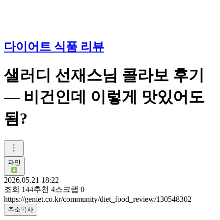
다이어트 식품 리뷰
샐러디 선재스님 콜라보 후기
— 비건인데 이렇게 맛있어도
됨?
파인
2026.05.21 18:22
조회
144
추천
4
스크랩
0
https://geniet.co.kr/community/diet_food_review/130548302
주소복사