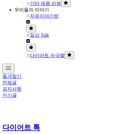
기타 제품 리뷰
우리들의 이야기
자유이야기방
일상 Talk
다이어트 자극짤
즐겨찾기
전체글
공지사항
인기글
다이어트 톡