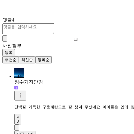
댓글
4
사진첨부
등록
추천순
최신순
등록순
정수기지안맘
단백질 가득한 구운계란으로 잘 챙겨 주셨네요.아이들은 입에 
0