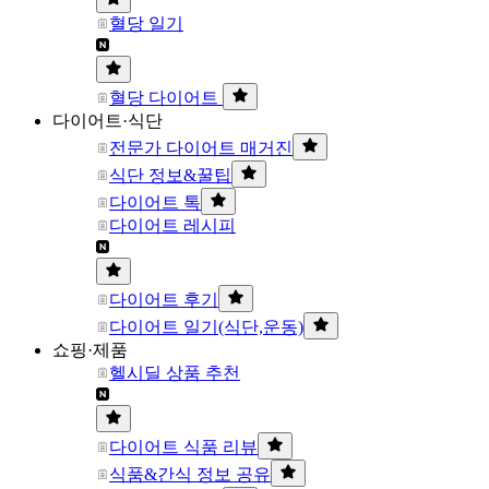
혈당 일기
혈당 다이어트
다이어트·식단
전문가 다이어트 매거진
식단 정보&꿀팁
다이어트 톡
다이어트 레시피
다이어트 후기
다이어트 일기(식단,운동)
쇼핑·제품
헬시딜 상품 추천
다이어트 식품 리뷰
식품&간식 정보 공유