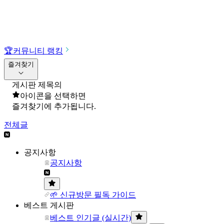
🏆
커뮤니티 랭킹
즐겨찾기
게시판 제목의
아이콘을 선택하면
즐겨찾기에 추가됩니다.
전체글
공지사항
공지사항
🌱 신규방문 필독 가이드
베스트 게시판
베스트 인기글 (실시간)