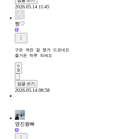
답글 쓰기
2026.05.14 11:45
쩡♡
구운 계란 잘 챙겨 드셨네요

즐거운 하루 되세요
0
답글 쓰기
2026.05.14 08:58
영진왕빠