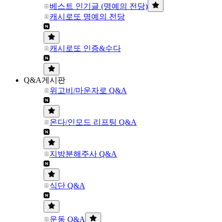
베스트 인기글 (명예의 전당)
캐시로또 명예의 전당
캐시로또 인증&수다
Q&A게시판
위고비/마운자로 Q&A
온다/인모드 리프팅 Q&A
지방분해주사 Q&A
식단 Q&A
운동 Q&A