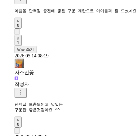
아침을 단백질 충전에 좋은 구운 계란으로 아이들과 잘 드셨네
0
1
답글 쓰기
2026.05.14 08:19
자스민꽃
작성자
단백질 보충도되고 맛있는

구운란 좋은것같아요 ^^!
0