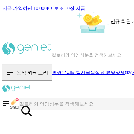
지금 가입하면 10,000P + 로또 10장 지급
신규 회원 
칼로리와 영양성분을 검색해보세요
혈당 · 다이어트 음식 검색해보세요
음식 카테고리
홈
커뮤니티
헬시딜
음식 리뷰
영양제
NEW
음식 · 영양제 리뷰를 찾아보세요
칼로리와 영양성분을 검색해보세요
영양제
혈당 · 다이어트 음식 검색해보세요
음식 · 영양제 리뷰를 찾아보세요