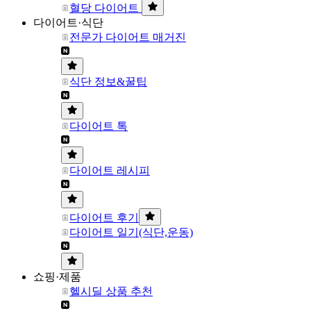
혈당 다이어트
다이어트·식단
전문가 다이어트 매거진
식단 정보&꿀팁
다이어트 톡
다이어트 레시피
다이어트 후기
다이어트 일기(식단,운동)
쇼핑·제품
헬시딜 상품 추천