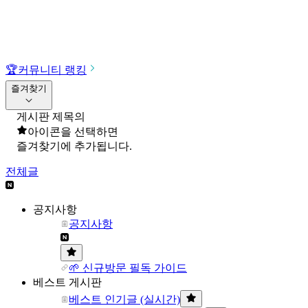
🏆
커뮤니티 랭킹
즐겨찾기
게시판 제목의
아이콘을 선택하면
즐겨찾기에 추가됩니다.
전체글
공지사항
공지사항
🌱 신규방문 필독 가이드
베스트 게시판
베스트 인기글 (실시간)