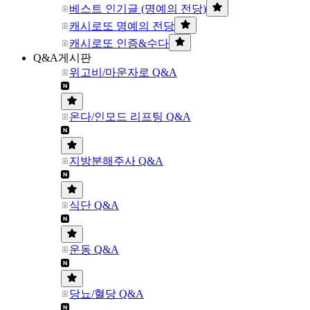
베스트 인기글 (명예의 전당)
캐시로또 명예의 전당
캐시로또 인증&수다
Q&A게시판
위고비/마운자로 Q&A
온다/인모드 리프팅 Q&A
지방분해주사 Q&A
식단 Q&A
운동 Q&A
당뇨/혈당 Q&A