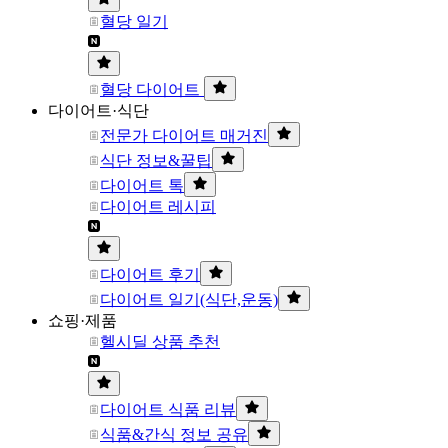
혈당 일기
혈당 다이어트
다이어트·식단
전문가 다이어트 매거진
식단 정보&꿀팁
다이어트 톡
다이어트 레시피
다이어트 후기
다이어트 일기(식단,운동)
쇼핑·제품
헬시딜 상품 추천
다이어트 식품 리뷰
식품&간식 정보 공유