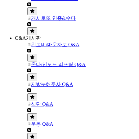
캐시로또 인증&수다
Q&A게시판
위고비/마운자로 Q&A
온다/인모드 리프팅 Q&A
지방분해주사 Q&A
식단 Q&A
운동 Q&A