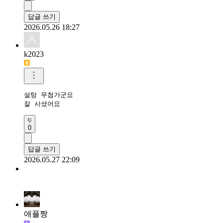
답글 쓰기
2026.05.26 18:27
k2023
설탕 무첨가군요

잘 사셨어요
0
답글 쓰기
2026.05.27 22:09
애플짱