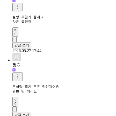
설탕 무첨가 좋네요

맛은 좋겠죠 
0
답글 쓰기
2026.05.27 17:44
쩡♡
무설탕 딸기 우유 맛있겠어요

편한 밤 되세요
0
답글 쓰기