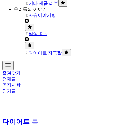
기타 제품 리뷰
우리들의 이야기
자유이야기방
일상 Talk
다이어트 자극짤
즐겨찾기
전체글
공지사항
인기글
다이어트 톡