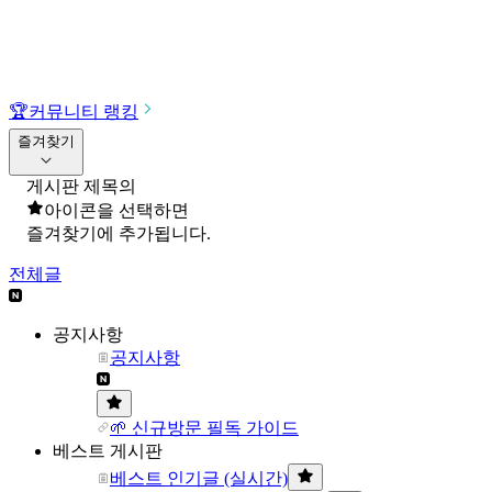
🏆
커뮤니티 랭킹
즐겨찾기
게시판 제목의
아이콘을 선택하면
즐겨찾기에 추가됩니다.
전체글
공지사항
공지사항
🌱 신규방문 필독 가이드
베스트 게시판
베스트 인기글 (실시간)