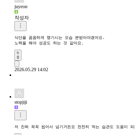
juyeon
작성자
식단을 꼼꼼하게 챙기시는 모습 본받아야겠어요. 

노력을 해야 성공도 하는 것 같아요.
0
2026.05.29 14:02
stopjiji
저 진짜 꼭꼭 씹어서 넘기거든요 천천히 먹는 습관도 도움이 되