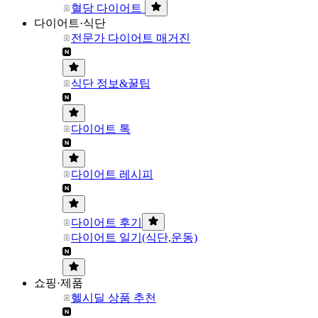
혈당 다이어트
다이어트·식단
전문가 다이어트 매거진
식단 정보&꿀팁
다이어트 톡
다이어트 레시피
다이어트 후기
다이어트 일기(식단,운동)
쇼핑·제품
헬시딜 상품 추천