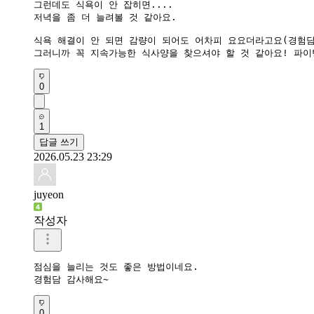
그런데도 식욕이 안 잡히면....

저녁을 좀 더 늘려볼 것 같아요. 

식욕 해결이 안 되면 감량이 되어도 어차피 요요더라고요(경험담
그러니까 꼭 지속가능한 식사양을 찾으셔야 할 것 같아요! 파
0
1
답글 쓰기
2026.05.23 23:29
juyeon
작성자
점심을 늘리는 것도 좋은 방법이네요.

경험담 감사해요~
0