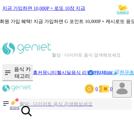
지금 가입하면 10,000P + 로또 10장 지급
회원 가입 혜택!
지금 가입하면
G 포인트 10,000P + 캐시로또 응
칼로리와 영양성분을 검색해보세요
혈당 · 다이어트 음식 검색해보세요
음식 · 영양제 리뷰를 찾아보세요
음식 카
홈
커뮤니티
헬시딜
음식 리뷰
영양제
캐시리뷰
기록
친구초
NEW
테고리
칼로리와 영양성분을 검색해보세요
0
0
혈당 · 다이어트 음식 검색해보세요
영양제
음식 · 영양제 리뷰를 찾아보세요