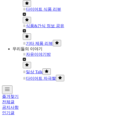
다이어트 식품 리뷰
식품&간식 정보 공유
기타 제품 리뷰
우리들의 이야기
자유이야기방
일상 Talk
다이어트 자극짤
즐겨찾기
전체글
공지사항
인기글