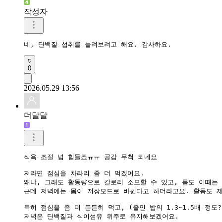
작성자
네, 단백질 섭취를 늘려보려고 해요. 감사하요.
0
2026.05.29 13:56
더달달
식욕 조절 넘 힘들죠ㅠㅠ 공감 무척 되네요

저라면 점심을 차라리 좀 더 먹겠어요. 

왜냐, 그래도 활동량으로 칼로리 소모할 수 있고, 몸도 이때는 
근데 저녁에는 몸이 저장모드로 바뀐다고 하더라고요. 활동도 제
특히 점심을 좀 더 든든히 먹고, (줄인 밥의 1.3~1.5배 정도?)
저녁은 단백질과 식이섬유 위주로 유지해보겠어요. 
