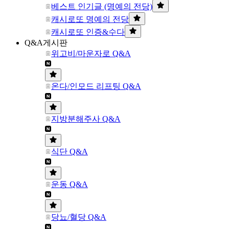
베스트 인기글 (명예의 전당)
캐시로또 명예의 전당
캐시로또 인증&수다
Q&A게시판
위고비/마운자로 Q&A
온다/인모드 리프팅 Q&A
지방분해주사 Q&A
식단 Q&A
운동 Q&A
당뇨/혈당 Q&A