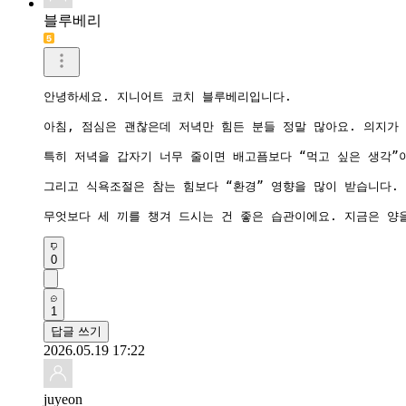
블루베리
안녕하세요. 지니어트 코치 블루베리입니다.

아침, 점심은 괜찮은데 저녁만 힘든 분들 정말 많아요. 의지가 
특히 저녁을 갑자기 너무 줄이면 배고픔보다 “먹고 싶은 생각”
그리고 식욕조절은 참는 힘보다 “환경” 영향을 많이 받습니다. 
무엇보다 세 끼를 챙겨 드시는 건 좋은 습관이에요. 지금은 양을
0
1
답글 쓰기
2026.05.19 17:22
juyeon