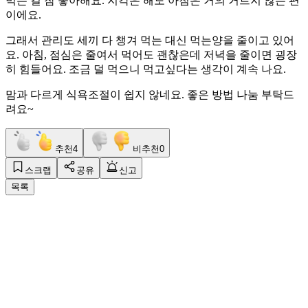
먹는 걸 참 좋아해요. 지각은 해도 아침은 거의 거르지 않는 편
이에요.
그래서 관리도 세끼 다 챙겨 먹는 대신 먹는양을 줄이고 있어
요. 아침, 점심은 줄여서 먹어도 괜찮은데 저녁을 줄이면 굉장
히 힘들어요. 조금 덜 먹으니 먹고싶다는 생각이 계속 나요.
맘과 다르게 식욕조절이 쉽지 않네요. 좋은 방법 나눔 부탁드
려요~
추천
4
비추천
0
스크랩
공유
신고
목록