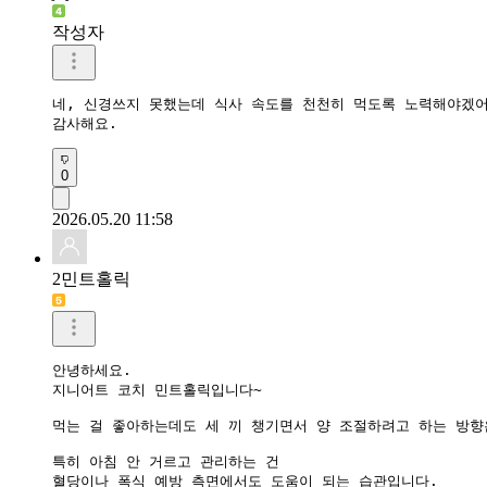
작성자
네, 신경쓰지 못했는데 식사 속도를 천천히 먹도록 노력해야겠어
감사해요.
0
2026.05.20 11:58
2민트홀릭
안녕하세요.

지니어트 코치 민트홀릭입니다~

먹는 걸 좋아하는데도 세 끼 챙기면서 양 조절하려고 하는 방향
특히 아침 안 거르고 관리하는 건

혈당이나 폭식 예방 측면에서도 도움이 되는 습관입니다.
