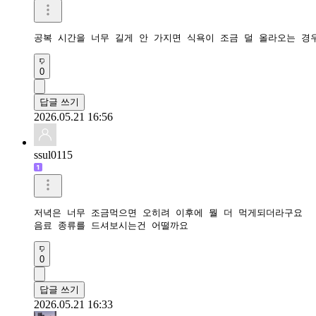
공복 시간을 너무 길게 안 가지면 식욕이 조금 덜 올라오는 경
0
답글 쓰기
2026.05.21 16:56
ssul0115
저녁은 너무 조금먹으면 오히려 이후에 뭘 더 먹게되더라구요

음료 종류를 드셔보시는건 어떨까요
0
답글 쓰기
2026.05.21 16:33