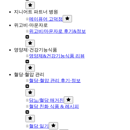
지니어트 파트너 병원
메이퓨어 고덕점
위고비·마운자로
위고비/마운자로 후기&정보
영양제·건강기능식품
영양제&건강기능식품 리뷰
혈당·혈압 관리
혈당·혈압 관리 후기·정보
당뇨/혈당 매거진
혈당 친화 식품 & 레시피
혈당 일기