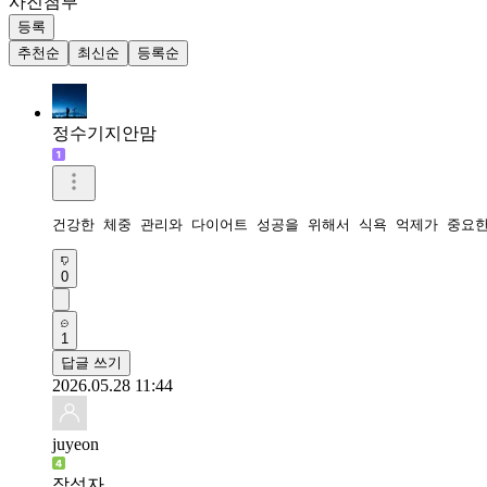
사진첨부
등록
추천순
최신순
등록순
정수기지안맘
건강한 체중 관리와 다이어트 성공을 위해서 식욕 억제가 중요한
0
1
답글 쓰기
2026.05.28 11:44
juyeon
작성자