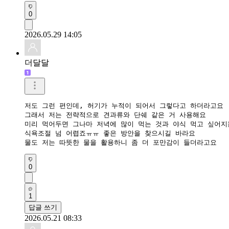
0
2026.05.29 14:05
더달달
저도 그런 편인데, 허기가 누적이 되어서 그렇다고 하더라고요

그래서 저는 전략적으로 견과류와 단쉐 같은 거 사용해요

미리 먹어두면 그나마 저녁에 많이 먹는 것과 야식 먹고 싶어지는
식욕조절 넘 어렵죠ㅠㅠ 좋은 방안을 찾으시길 바라요

물도 저는 따뜻한 물을 활용하니 좀 더 포만감이 들더라고요
0
1
답글 쓰기
2026.05.21 08:33