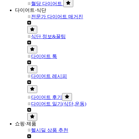
혈당 다이어트
다이어트·식단
전문가 다이어트 매거진
식단 정보&꿀팁
다이어트 톡
다이어트 레시피
다이어트 후기
다이어트 일기(식단,운동)
쇼핑·제품
헬시딜 상품 추천