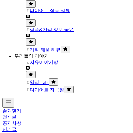
다이어트 식품 리뷰
식품&간식 정보 공유
기타 제품 리뷰
우리들의 이야기
자유이야기방
일상 Talk
다이어트 자극짤
즐겨찾기
전체글
공지사항
인기글