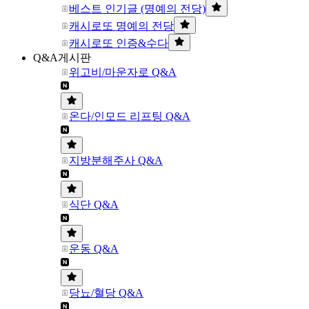
베스트 인기글 (명예의 전당)
캐시로또 명예의 전당
캐시로또 인증&수다
Q&A게시판
위고비/마운자로 Q&A
온다/인모드 리프팅 Q&A
지방분해주사 Q&A
식단 Q&A
운동 Q&A
당뇨/혈당 Q&A