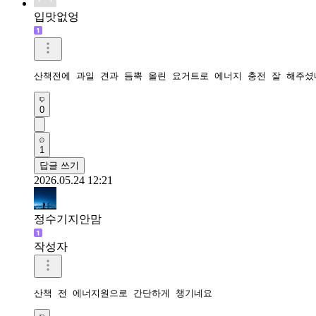
입맛없엉
산책전에 과일 견과 듬뿍 올린 요거트로 에너지 충전 잘 해주셨
0
1
답글 쓰기
2026.05.24 12:21
정수기지안맘
작성자
산책 전 에너지원으로 간단하게 챙기네요 