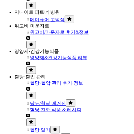
지니어트 파트너 병원
메이퓨어 고덕점
위고비·마운자로
위고비/마운자로 후기&정보
영양제·건강기능식품
영양제&건강기능식품 리뷰
혈당·혈압 관리
혈당·혈압 관리 후기·정보
당뇨/혈당 매거진
혈당 친화 식품 & 레시피
혈당 일기