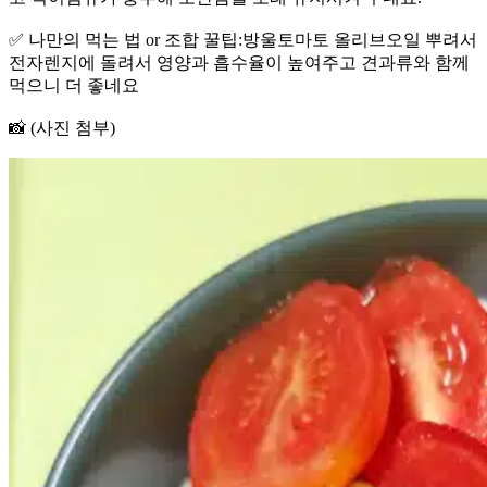
✅ 나만의 먹는 법 or 조합 꿀팁:방울토마토 올리브오일 뿌려서
전자렌지에 돌려서 영양과 흡수율이 높여주고 견과류와 함께
먹으니 더 좋네요
📸 (사진 첨부)