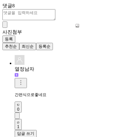
댓글
8
사진첨부
등록
추천순
최신순
등록순
열정남자
간편식으로좋네요 
0
1
답글 쓰기