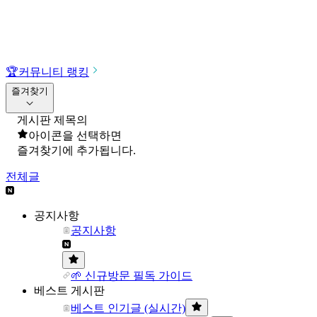
🏆
커뮤니티 랭킹
즐겨찾기
게시판 제목의
아이콘을 선택하면
즐겨찾기에 추가됩니다.
전체글
공지사항
공지사항
🌱 신규방문 필독 가이드
베스트 게시판
베스트 인기글 (실시간)