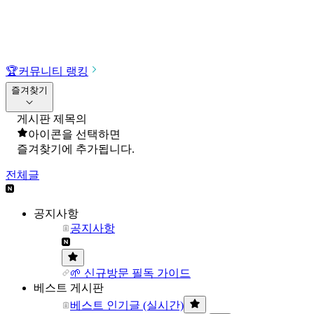
🏆
커뮤니티 랭킹
즐겨찾기
게시판 제목의
아이콘을 선택하면
즐겨찾기에 추가됩니다.
전체글
공지사항
공지사항
🌱 신규방문 필독 가이드
베스트 게시판
베스트 인기글 (실시간)