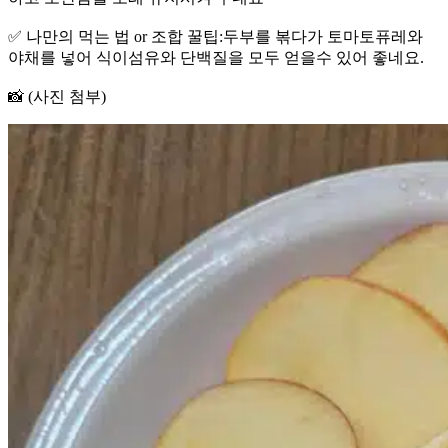
✅ 나만의 먹는 법 or 조합 꿀팁:두부를 볶다가 토마토퓨레와
야채를 넣어 식이섬유와 단백질을 모두 얻을수 있어 좋네요.
📸 (사진 첨부)