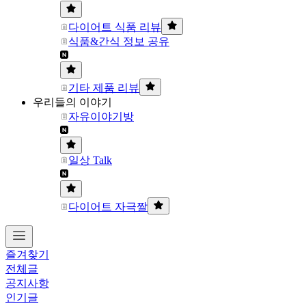
다이어트 식품 리뷰
식품&간식 정보 공유
기타 제품 리뷰
우리들의 이야기
자유이야기방
일상 Talk
다이어트 자극짤
즐겨찾기
전체글
공지사항
인기글