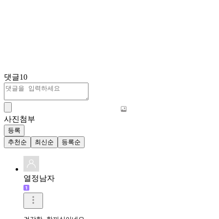
댓글
10
사진첨부
등록
추천순
최신순
등록순
열정남자