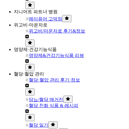
지니어트 파트너 병원
메이퓨어 고덕점
위고비·마운자로
위고비/마운자로 후기&정보
영양제·건강기능식품
영양제&건강기능식품 리뷰
혈당·혈압 관리
혈당·혈압 관리 후기·정보
당뇨/혈당 매거진
혈당 친화 식품 & 레시피
혈당 일기