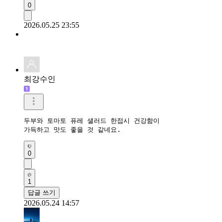
0
2026.05.25 23:55
최강수인
두부와 토마토 퓨레 샐러드 한접시 건강함이 

가득하고 맛도 좋을 것 같네요.
0
1
답글 쓰기
2026.05.24 14:57