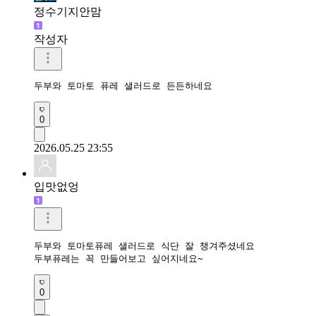
정수기지안맘
작성자
두부와 토마토 퓨레 샐러드로 든든하네요 
0
2026.05.25 23:55
입맛없엉
두부와 토마토퓨레 샐러드로 식단 잘 챙겨주셨네요

두부퓨레는 꼭 만들어보고 싶어지네요~
0