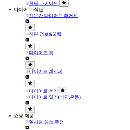
혈당 다이어트
다이어트·식단
전문가 다이어트 매거진
식단 정보&꿀팁
다이어트 톡
다이어트 레시피
다이어트 후기
다이어트 일기(식단,운동)
쇼핑·제품
헬시딜 상품 추천