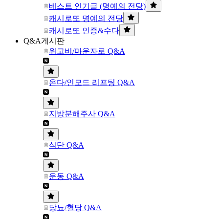
베스트 인기글 (명예의 전당)
캐시로또 명예의 전당
캐시로또 인증&수다
Q&A게시판
위고비/마운자로 Q&A
온다/인모드 리프팅 Q&A
지방분해주사 Q&A
식단 Q&A
운동 Q&A
당뇨/혈당 Q&A