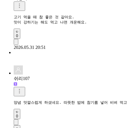
고기 먹을 때 참 좋은 것 같아요.

맛이 강하기는 해도 먹고 나면 개운해요.
0
2026.05.31 20:51
쉬리107
양념 맛깔스럽게 하셨네요. 따뜻한 밥에 참기름 넣어 비벼 먹고
0