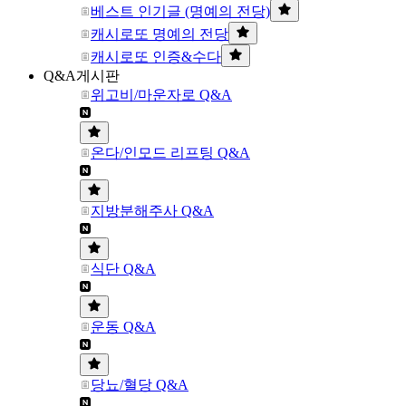
베스트 인기글 (명예의 전당)
캐시로또 명예의 전당
캐시로또 인증&수다
Q&A게시판
위고비/마운자로 Q&A
온다/인모드 리프팅 Q&A
지방분해주사 Q&A
식단 Q&A
운동 Q&A
당뇨/혈당 Q&A