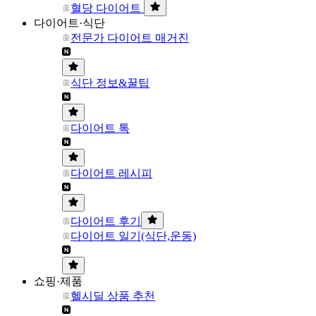
혈당 다이어트
다이어트·식단
전문가 다이어트 매거진
식단 정보&꿀팁
다이어트 톡
다이어트 레시피
다이어트 후기
다이어트 일기(식단,운동)
쇼핑·제품
헬시딜 상품 추천