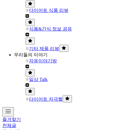
다이어트 식품 리뷰
식품&간식 정보 공유
기타 제품 리뷰
우리들의 이야기
자유이야기방
일상 Talk
다이어트 자극짤
즐겨찾기
전체글