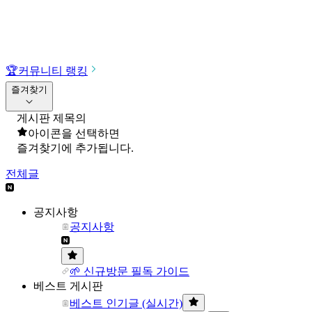
🏆
커뮤니티 랭킹
즐겨찾기
게시판 제목의
아이콘을 선택하면
즐겨찾기에 추가됩니다.
전체글
공지사항
공지사항
🌱 신규방문 필독 가이드
베스트 게시판
베스트 인기글 (실시간)