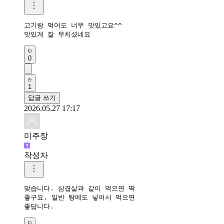
고기랑 먹어도 너무 맛있고요^^

맛있게 잘 무치셨네요
0
1
답글 쓰기
2026.05.27 17:17
미주장
작성자
맞습니다. 삼겹살과 같이 먹으면 딱 

좋구요. 일반 탕에도 넣어서 먹으면 

좋답니다.