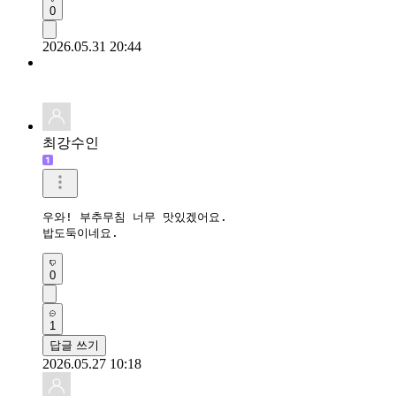
0
2026.05.31 20:44
최강수인
우와! 부추무침 너무 맛있겠어요.

밥도둑이네요.
0
1
답글 쓰기
2026.05.27 10:18