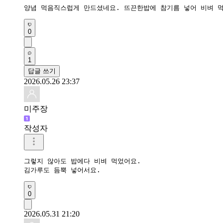
양념 먹음직스럽게 만드셨네요. 뜨끈한밥에 참기름 넣어 비벼 
0
1
답글 쓰기
2026.05.26 23:37
미주장
작성자
그렇지 않아도 밥에다 비벼 먹었어요. 

김가루도 듬뿍 넣어서요.
0
2026.05.31 21:20