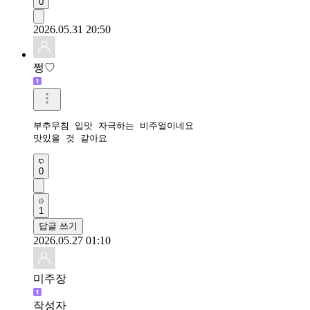
0
2026.05.31 20:50
쩡♡
부추무침 입맛 자극하는 비주얼이네요

맛있을 것 같아요
0
1
답글 쓰기
2026.05.27 01:10
미주장
작성자