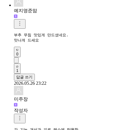
예지영준맘
부추 무침 맛있게 만드셨네요. 

맛나게 드세요
0
1
답글 쓰기
2026.05.26 23:22
미주장
작성자
간 기능 개선과 피로 해소에 탁월한 
