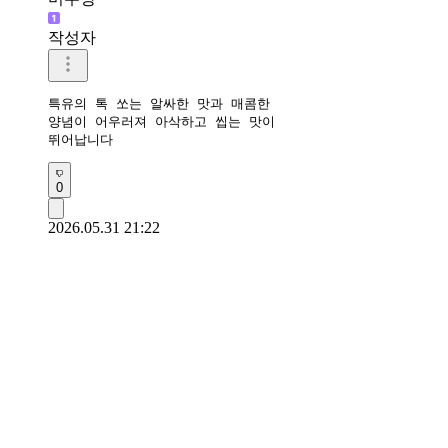
작성자
특유의 톡 쏘는 알싸한 맛과 매콤한 

양념이 어우러져 아삭하고 씹는 맛이 

뛰어납니다 
0
2026.05.31 21:22