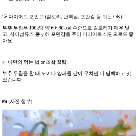
💡 다이어트 포인트 (칼로리, 단백질, 포만감 등 뭐든 OK):
부추 무침은 100g당 약 60~80kcal 수준으로 칼로리가 매우 낮
고, 식이섬유가 풍부해 포만감을 주어 다이어트 식단으로도 좋
아요
✅ 나만의 먹는 법 or 조합 꿀팁:
부추 무침을 할 때 오이나 양파를 같이 무치면 더 담백하고 맛
있습니다.
📸 (사진 첨부)