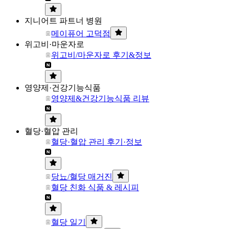
지니어트 파트너 병원
메이퓨어 고덕점
위고비·마운자로
위고비/마운자로 후기&정보
영양제·건강기능식품
영양제&건강기능식품 리뷰
혈당·혈압 관리
혈당·혈압 관리 후기·정보
당뇨/혈당 매거진
혈당 친화 식품 & 레시피
혈당 일기