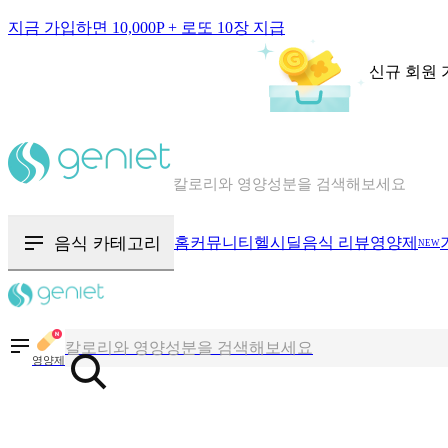
지금 가입하면 10,000P + 로또 10장 지급
신규 회원 
칼로리와 영양성분을 검색해보세요
혈당 · 다이어트 음식 검색해보세요
음식 · 영양제 리뷰를 찾아보세요
음식 카테고리
홈
커뮤니티
헬시딜
음식 리뷰
영양제
NEW
칼로리와 영양성분을 검색해보세요
혈당 · 다이어트 음식 검색해보세요
영양제
음식 · 영양제 리뷰를 찾아보세요