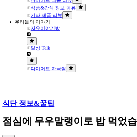
다이어트 식품 리뷰
식품&간식 정보 공유
기타 제품 리뷰
우리들의 이야기
자유이야기방
일상 Talk
다이어트 자극짤
식단 정보&꿀팁
점심에 무우말랭이로 밥 먹었