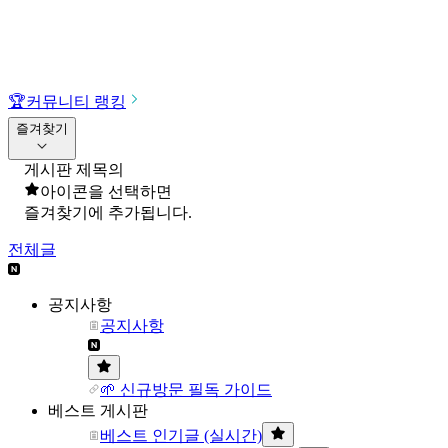
🏆
커뮤니티 랭킹
즐겨찾기
게시판 제목의
아이콘을 선택하면
즐겨찾기에 추가됩니다.
전체글
공지사항
공지사항
🌱 신규방문 필독 가이드
베스트 게시판
베스트 인기글 (실시간)