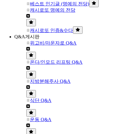
베스트 인기글 (명예의 전당)
캐시로또 명예의 전당
캐시로또 인증&수다
Q&A게시판
위고비/마운자로 Q&A
온다/인모드 리프팅 Q&A
지방분해주사 Q&A
식단 Q&A
운동 Q&A