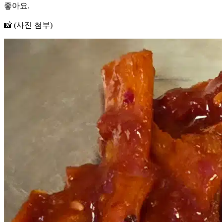
좋아요.
📸 (사진 첨부)